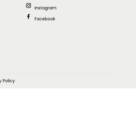
Instagram
Facebook
5
0
0
0
0
y Policy