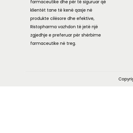
farmaceutike dhe për të siguruar që
klientët tane të kenë qasje në
produkte cilësore dhe efektive,
Ristopharma vazhdon të jetë një
zgjedhje e preferuar për shërbime
farmaceutike në treg.
Copyri