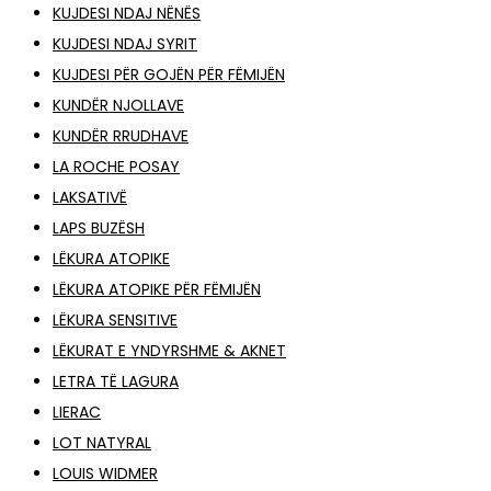
KUJDESI NDAJ NËNËS
KUJDESI NDAJ SYRIT
KUJDESI PËR GOJËN PËR FËMIJËN
KUNDËR NJOLLAVE
KUNDËR RRUDHAVE
LA ROCHE POSAY
LAKSATIVË
LAPS BUZËSH
LËKURA ATOPIKE
LËKURA ATOPIKE PËR FËMIJËN
LËKURA SENSITIVE
LËKURAT E YNDYRSHME & AKNET
LETRA TË LAGURA
LIERAC
LOT NATYRAL
LOUIS WIDMER