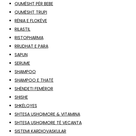
QUMËSHT PËR BEBE
QUMËSHT TRUPI
RËNIA E FLOKËVE
RILASTIL
RISTOPHARMA
RRUDHAT E PARA
SAPUN
SERUME
SHAMPOO
SHAMPOO E THATË
SHËNDETI FEMËROR
SHISHE
SHKËLQYES
SHTESA USHQIMORE & VITAMINA
SHTESA USHQIMORE TË VECANTA
SISTEMI KARDIOVASKULAR