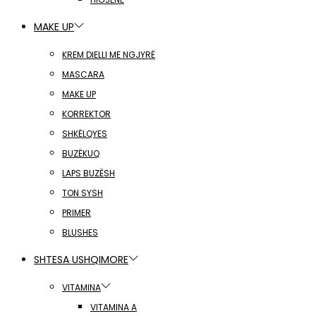
MAKE UP
KREM DIELLI ME NGJYRË
MASCARA
MAKE UP
KORREKTOR
SHKËLQYES
BUZËKUQ
LAPS BUZËSH
TON SYSH
PRIMER
BLUSHES
SHTESA USHQIMORE
VITAMINA
VITAMINA A