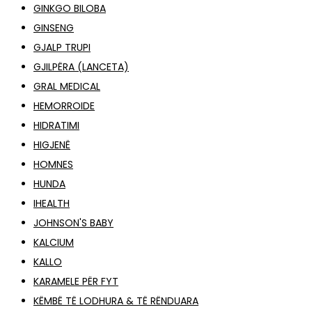
GINKGO BILOBA
GINSENG
GJALP TRUPI
GJILPËRA (LANCETA)
GRAL MEDICAL
HEMORROIDE
HIDRATIMI
HIGJENË
HOMNES
HUNDA
IHEALTH
JOHNSON'S BABY
KALCIUM
KALLO
KARAMELE PËR FYT
KËMBË TË LODHURA & TË RËNDUARA