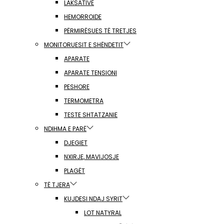
LAKSATIVË
HEMORROIDE
PËRMIRËSUES TË TRETJES
MONITORUESIT E SHËNDETIT
APARATE
APARATE TENSIONI
PESHORE
TERMOMETRA
TESTE SHTATZANIE
NDIHMA E PARË
DJEGIET
NXIRJE, MAVIJOSJE
PLAGËT
TË TJERA
KUJDESI NDAJ SYRIT
LOT NATYRAL