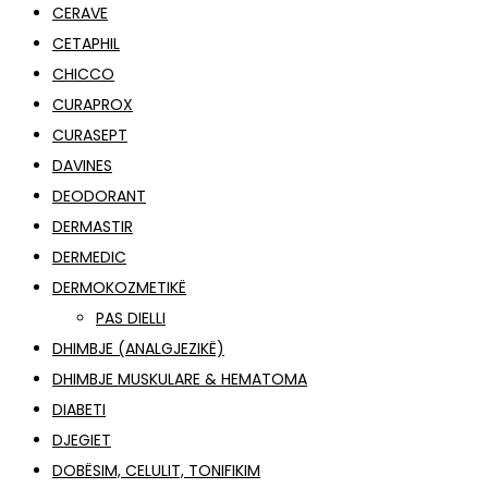
CERAVE
CETAPHIL
CHICCO
CURAPROX
CURASEPT
DAVINES
DEODORANT
DERMASTIR
DERMEDIC
DERMOKOZMETIKË
PAS DIELLI
DHIMBJE (ANALGJEZIKË)
DHIMBJE MUSKULARE & HEMATOMA
DIABETI
DJEGIET
DOBËSIM, CELULIT, TONIFIKIM