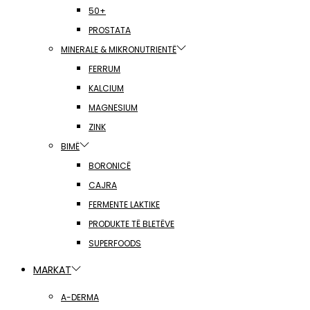
50+
PROSTATA
MINERALE & MIKRONUTRIENTË
FERRUM
KALCIUM
MAGNESIUM
ZINK
BIMË
BORONICË
CAJRA
FERMENTE LAKTIKE
PRODUKTE TË BLETËVE
SUPERFOODS
MARKAT
A-DERMA