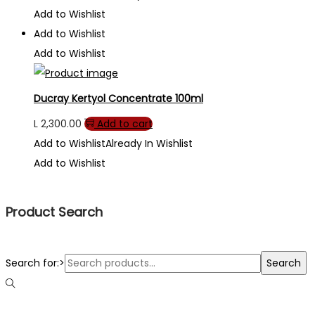
Add to Wishlist
Add to Wishlist
Add to Wishlist
Ducray Kertyol Concentrate 100ml
L
2,300.00
Add to cart
Add to Wishlist
Already In Wishlist
Add to Wishlist
Product Search
Search for:>
Search