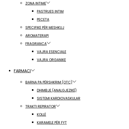
ZONA INTIME
PASTRUES INTIM
PECETA
SPECIFIKE PËR MESHKUJ
AROMATERAPI
FRAGRANCA
VAJRA ESENCIALE
VAJRA ORGANIKE
FARMACI
BARNA PA PËRSHKRIM (OTC)
DHIMBJE (ANALGJEZIKË)
SISTEMI KARDIOVASKULAR
TRAKTI REPIRATOR
KOLLË
KARAMELE PËR FYT