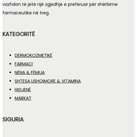
vazhdon të jetë një zgjedhje e preferuar për shërbime
farmaceutike në treg.
KATEGORITË
DERMOKOZMETIKË
FARMACI
NËNA & FËMIJA
SHTESA USHQIMORE & VITAMINA
HIGJENË
MARKAT
SIGURIA