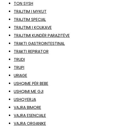
TON SYSH
TRAJTIM I MYKUT
TRAJTIM SPECIAL
TRAJTIMI I KOLIKAVE
TRAJTIMI KUNDËR PARAZITËVE
TRAKTI GASTROINTESTINAL
TRAKTI REPIRATOR
TRUDI
TRUPI
URIAGE
USHQIME PËR BEBE
USHQIMI ME GJI
USHQYERJA
VAJRA BIMORE
VAJRA ESENCIALE
VAJRA ORGANIKE