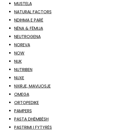
MUSTELA
NATURAL FACTORS
NDIHMA E PARË
NËNA & FËMIJA
NEUTROGENA
NOREVA
NOW
NUK
NUTRIBEN
NUXE
NXIRJE, MAVIJOSJE
OMEGA
ORTOPEDIKE
PAMPERS
PASTA DHËMBËSH
PASTRIMI I FYTYRËS