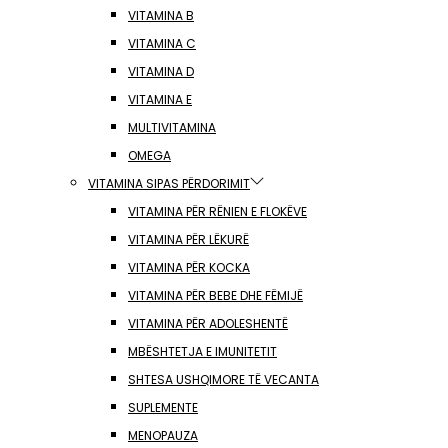
VITAMINA B
VITAMINA C
VITAMINA D
VITAMINA E
MULTIVITAMINA
OMEGA
VITAMINA SIPAS PËRDORIMIT
VITAMINA PËR RËNIEN E FLOKËVE
VITAMINA PËR LËKURË
VITAMINA PËR KOCKA
VITAMINA PËR BEBE DHE FËMIJË
VITAMINA PËR ADOLESHENTË
MBËSHTETJA E IMUNITETIT
SHTESA USHQIMORE TË VECANTA
SUPLEMENTE
MENOPAUZA