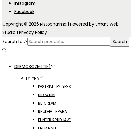
Instagram
Facebook
Copyright © 2026
Ristopharma
| Powered by Smart Web
Studio
| Privacy Policy
Search for:>
Search
DERMOKOZMETIKË
FYTYRA
PASTRIMI I FYTYRËS
HIDRATIMI
BB CREAM
RRUDHAT E PARA
KUNDËR RRUDHAVE
KREM NATE