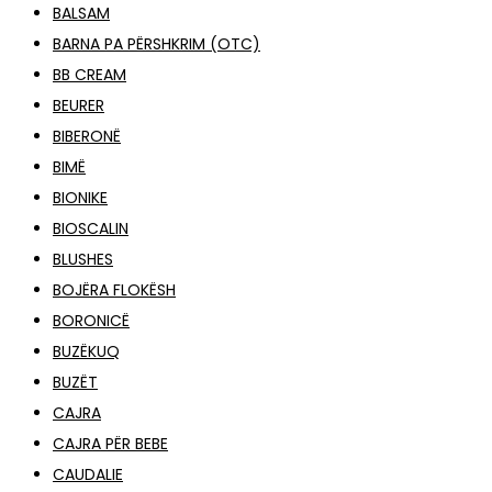
BALSAM
BARNA PA PËRSHKRIM (OTC)
BB CREAM
BEURER
BIBERONË
BIMË
BIONIKE
BIOSCALIN
BLUSHES
BOJËRA FLOKËSH
BORONICË
BUZËKUQ
BUZËT
CAJRA
CAJRA PËR BEBE
CAUDALIE