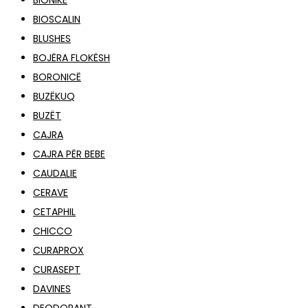
BIONIKE
BIOSCALIN
BLUSHES
BOJËRA FLOKËSH
BORONICË
BUZËKUQ
BUZËT
CAJRA
CAJRA PËR BEBE
CAUDALIE
CERAVE
CETAPHIL
CHICCO
CURAPROX
CURASEPT
DAVINES