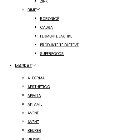
ZINK
BIMË
BORONICË
CAJRA
FERMENTE LAKTIKE
PRODUKTE TË BLETËVE
SUPERFOODS
MARKAT
A-DERMA
AESTHETICO
APIVITA
APTAMIL
AVENE
AVENT
BEURER
BIONIKE