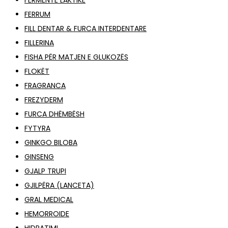
FERMENTE LAKTIKE
FERRUM
FILL DENTAR & FURCA INTERDENTARE
FILLERINA
FISHA PËR MATJEN E GLUKOZËS
FLOKËT
FRAGRANCA
FREZYDERM
FURCA DHËMBËSH
FYTYRA
GINKGO BILOBA
GINSENG
GJALP TRUPI
GJILPËRA (LANCETA)
GRAL MEDICAL
HEMORROIDE