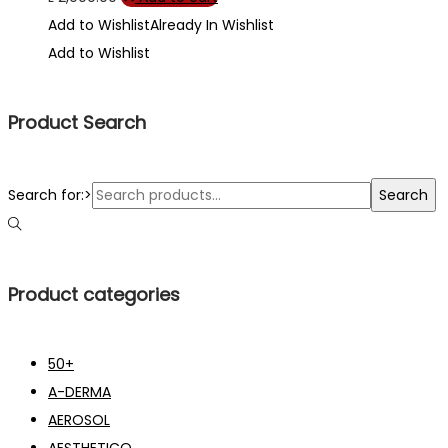
Add to Wishlist
Already In Wishlist
Add to Wishlist
Product Search
Search for:>
Search
Product categories
50+
A-DERMA
AEROSOL