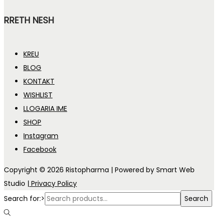
RRETH NESH
KREU
BLOG
KONTAKT
WISHLIST
LLOGARIA IME
SHOP
Instagram
Facebook
Copyright © 2026
Ristopharma
| Powered by Smart Web
Studio
| Privacy Policy
Search for:>
Search