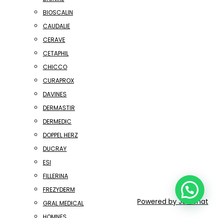
BIOSCALIN
CAUDALIE
CERAVE
CETAPHIL
CHICCO
CURAPROX
DAVINES
DERMASTIR
DERMEDIC
DOPPEL HERZ
DUCRAY
ESI
FILLERINA
FREZYDERM
Powered by
Joinchat
GRAL MEDICAL
HOMNES