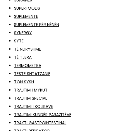
SUAVINEX
SUPERFOODS
SUPLEMENTE
SUPLEMENTE PËR NËNËN
SYNERGY
SYTË
TË NDRYSHME
TË TJERA
TERMOMETRA
TESTE SHTATZANIE
TON SYSH
TRAJTIM I MYKUT
TRAJTIM SPECIAL
TRAJTIMI I KOLIKAVE
TRAJTIMI KUNDËR PARAZITËVE
TRAKTI GASTROINTESTINAL