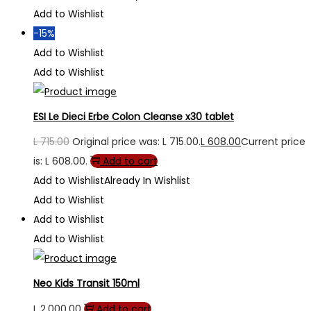
Add to Wishlist
-15%
Add to Wishlist
Add to Wishlist
ESI Le Dieci Erbe Colon Cleanse x30 tablet
L
715.00
Original price was: L 715.00.
L
608.00
Current price
is: L 608.00.
Add to cart
Add to Wishlist
Already In Wishlist
Add to Wishlist
Add to Wishlist
Add to Wishlist
Neo Kids Transit 150ml
L
2,000.00
Add to cart