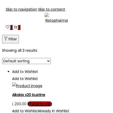
Skip to navigation
Skip to content
0
0
Filter
Showing all 3 results
Add to Wishlist
Add to Wishlist
Alkalax x20 bustine
L
200.00
Add to cart
Add to Wishlist
Already In Wishlist