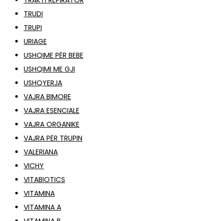
TRAKTI REPIRATOR
TRUDI
TRUPI
URIAGE
USHQIME PËR BEBE
USHQIMI ME GJI
USHQYERJA
VAJRA BIMORE
VAJRA ESENCIALE
VAJRA ORGANIKE
VAJRA PËR TRUPIN
VALERIANA
VICHY
VITABIOTICS
VITAMINA
VITAMINA A