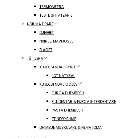
TERMOMETRA
TESTE SHTATZANIE
NDIHMA E PARË
DJEGIET
NXIRJE, MAVIJOSJE
PLAGËT
TË TJERA
KUJDESI NDAJ SYRIT
LOT NATYRAL
KUJDESI NDAJ GOJËS
FURCA DHËMBËSH
FILL DENTAR & FURCA INTERDENTARE
PASTA DHËMBËSH
TË NDRYSHME
DHIMBJE MUSKULARE & HEMATOMA