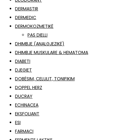
DEODORANT
DERMASTIR
DERMEDIC
DERMOKOZMETIKË
PAS DIELLI
DHIMBJE (ANALGJEZIKË)
DHIMBJE MUSKULARE & HEMATOMA
DIABETI
DJEGIET
DOBËSIM, CELULIT, TONIFIKIM
DOPPEL HERZ
DUCRAY
ECHINACEA
EKSFOLIANT
ESI
FARMACI