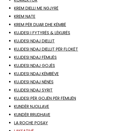
KORREKTOR
KREM DIELLI ME NGJYRË
KREM NATE
KREM PËR DUAR DHE KËMBË
KUJDESI I FYTYRËS & LËKURËS
KUJDESI NDAJ DIELLIT
KUJDESI NDAJ DIELLIT PËR FLOKËT
KUJDESI NDAJ FËMIJËS
KUJDESI NDAJ GOJËS
KUJDESI NDAJ KËMBËVE
KUJDESI NDAJ NËNËS
KUJDESI NDAJ SYRIT
KUJDESI PËR GOJËN PËR FËMIJËN
KUNDËR NJOLLAVE
KUNDËR RRUDHAVE
LA ROCHE POSAY