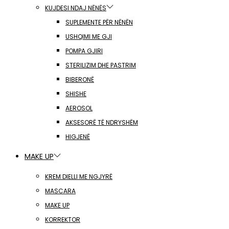
KUJDESI NDAJ NËNËS
SUPLEMENTE PËR NËNËN
USHQIMI ME GJI
POMPA GJIRI
STERILIZIM DHE PASTRIM
BIBERONË
SHISHE
AEROSOL
AKSESORË TË NDRYSHËM
HIGJENË
MAKE UP
KREM DIELLI ME NGJYRË
MASCARA
MAKE UP
KORREKTOR