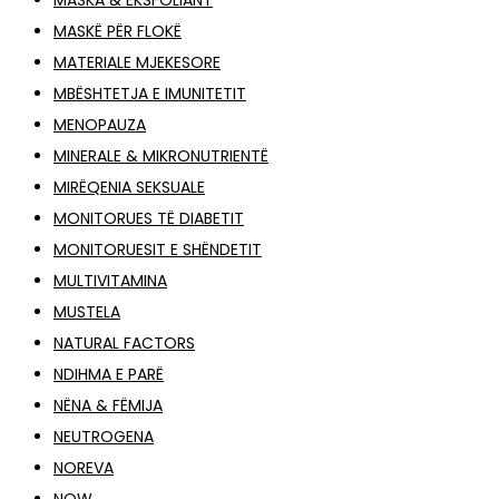
MASKA & EKSFOLIANT
MASKË PËR FLOKË
MATERIALE MJEKESORE
MBËSHTETJA E IMUNITETIT
MENOPAUZA
MINERALE & MIKRONUTRIENTË
MIRËQENIA SEKSUALE
MONITORUES TË DIABETIT
MONITORUESIT E SHËNDETIT
MULTIVITAMINA
MUSTELA
NATURAL FACTORS
NDIHMA E PARË
NËNA & FËMIJA
NEUTROGENA
NOREVA