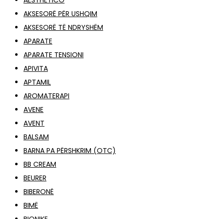
AESTHETICO
AKSESORË PËR USHQIM
AKSESORË TË NDRYSHËM
APARATE
APARATE TENSIONI
APIVITA
APTAMIL
AROMATERAPI
AVENE
AVENT
BALSAM
BARNA PA PËRSHKRIM (OTC)
BB CREAM
BEURER
BIBERONË
BIMË