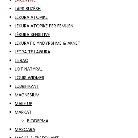
LAKSATIVË
LAPS BUZËSH
LËKURA ATOPIKE
LËKURA ATOPIKE PËR FËMIJËN
LËKURA SENSITIVE
LËKURAT E YNDYRSHME & AKNET
LETRA TË LAGURA
LIERAC
LOT NATYRAL
LOUIS WIDMER
LUBRIFIKANT
MAGNESIUM
MAKE UP
MARKAT
BIODERMA
MASCARA