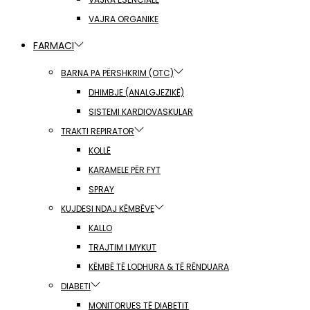
VAJRA ORGANIKE
FARMACI
BARNA PA PËRSHKRIM (OTC)
DHIMBJE (ANALGJEZIKË)
SISTEMI KARDIOVASKULAR
TRAKTI REPIRATOR
KOLLË
KARAMELE PËR FYT
SPRAY
KUJDESI NDAJ KËMBËVE
KALLO
TRAJTIM I MYKUT
KËMBË TË LODHURA & TË RËNDUARA
DIABETI
MONITORUES TË DIABETIT