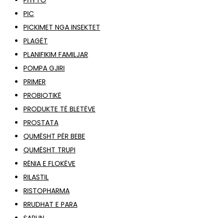
PHYTO
PIC
PICKIMET NGA INSEKTET
PLAGËT
PLANIFIKIM FAMILJAR
POMPA GJIRI
PRIMER
PROBIOTIKË
PRODUKTE TË BLETËVE
PROSTATA
QUMËSHT PËR BEBE
QUMËSHT TRUPI
RËNIA E FLOKËVE
RILASTIL
RISTOPHARMA
RRUDHAT E PARA