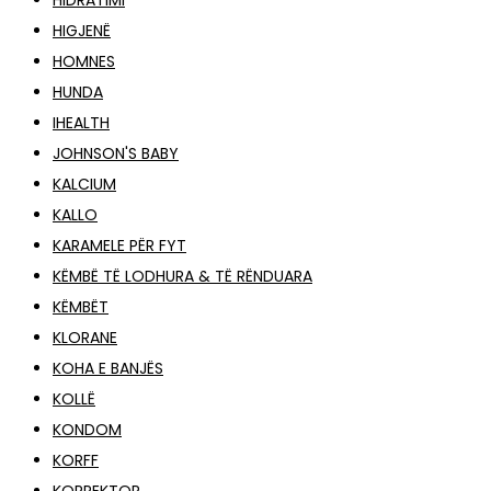
HIDRATIMI
HIGJENË
HOMNES
HUNDA
IHEALTH
JOHNSON'S BABY
KALCIUM
KALLO
KARAMELE PËR FYT
KËMBË TË LODHURA & TË RËNDUARA
KËMBËT
KLORANE
KOHA E BANJËS
KOLLË
KONDOM
KORFF