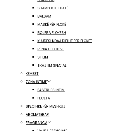
SHAMPOO E THATË
BALSAM
MASKË PËR FLOKË
BOJËRA FLOKËSH
KUJDESI NDAJ DIELLIT PËR FLOKËT
RËNIA E FLOKËVE
STILIM
TRAJTIM SPECIAL
KËMBËT
ZONA INTIME
PASTRUES INTIM
PECETA
SPECIFIKE PËR MESHKUJ
AROMATERAPI
FRAGRANCA
VAJRA ESENCIALE