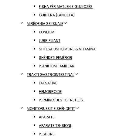
FISHA PËR MATJEN E GLUKOZËS
GJILPËRA (LANCETA)
MIRËQENIA SEKSUALE
KONDOM
LUBRIFIKANT
SHTESA USHQIMORE & VITAMINA
SHËNDETI FEMËROR
PLANIFIKIM FAMILJAR
TRAKTI GASTROINTESTINAL
LAKSATIVË
HEMORROIDE
PËRMIRËSUES TË TRETJES
MONITORUESIT E SHËNDETIT
APARATE
APARATE TENSIONI
PESHORE