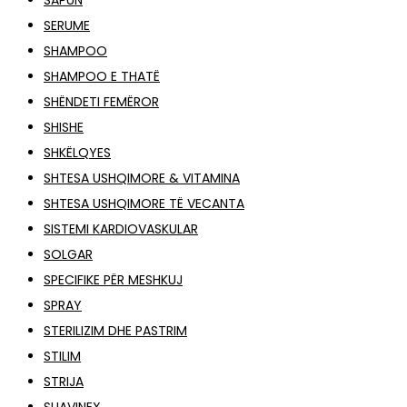
SAPUN
SERUME
SHAMPOO
SHAMPOO E THATË
SHËNDETI FEMËROR
SHISHE
SHKËLQYES
SHTESA USHQIMORE & VITAMINA
SHTESA USHQIMORE TË VECANTA
SISTEMI KARDIOVASKULAR
SOLGAR
SPECIFIKE PËR MESHKUJ
SPRAY
STERILIZIM DHE PASTRIM
STILIM
STRIJA