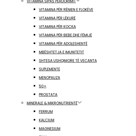
VITAMINA SIPAS PËRDORIMIT
VITAMINA PËR RËNIEN E FLOKËVE
VITAMINA PËR LËKURË
VITAMINA PËR KOCKA
VITAMINA PËR BEBE DHE FËMIJË
VITAMINA PËR ADOLESHENTË
MBËSHTETJA E IMUNITETIT
SHTESA USHQIMORE TË VECANTA
SUPLEMENTE
MENOPAUZA
50+
PROSTATA
MINERALE & MIKRONUTRIENTË
FERRUM
KALCIUM
MAGNESIUM