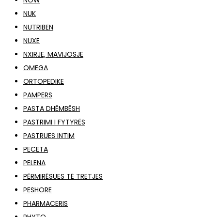
NOW
NUK
NUTRIBEN
NUXE
NXIRJE, MAVIJOSJE
OMEGA
ORTOPEDIKE
PAMPERS
PASTA DHËMBËSH
PASTRIMI I FYTYRËS
PASTRUES INTIM
PECETA
PELENA
PËRMIRËSUES TË TRETJES
PESHORE
PHARMACERIS