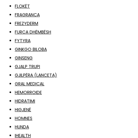
FLOKËT
FRAGRANCA
FREZYDERM
FURCA DHËMBËSH
FYTYRA
GINKGO BILOBA
GINSENG
GJALP TRUPI
GJILPËRA (LANCETA)
GRAL MEDICAL
HEMORROIDE
HIDRATIMI
HIGJENË
HOMNES
HUNDA
IHEALTH