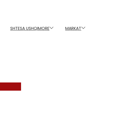
SHTESA USHQIMORE
MARKAT