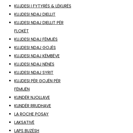
KUJDESI I FYTYRËS & LËKURËS
KUJDESI NDAJ DIELLIT
KUJDESI NDAJ DIELLIT PËR
FLOKËT
KUJDESI NDAJ FËMIJËS
KUJDESI NDAJ GOJËS
KUJDESI NDAJ KËMBËVE
KUJDESI NDAJ NËNËS
KUJDESI NDAJ SYRIT
KUJDESI PËR GOJËN PËR
FËMIJËN
KUNDËR NJOLLAVE
KUNDËR RRUDHAVE
LA ROCHE POSAY
LAKSATIVË
LAPS BUZËSH