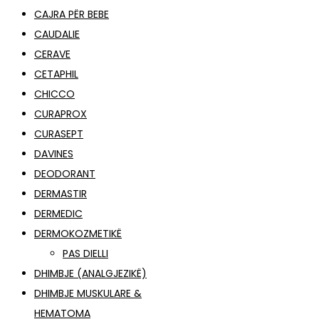
CAJRA PËR BEBE
CAUDALIE
CERAVE
CETAPHIL
CHICCO
CURAPROX
CURASEPT
DAVINES
DEODORANT
DERMASTIR
DERMEDIC
DERMOKOZMETIKË
PAS DIELLI
DHIMBJE (ANALGJEZIKË)
DHIMBJE MUSKULARE &
HEMATOMA