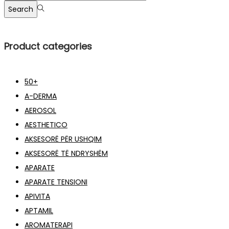
for:>
Search
Product categories
50+
A-DERMA
AEROSOL
AESTHETICO
AKSESORË PËR USHQIM
AKSESORË TË NDRYSHËM
APARATE
APARATE TENSIONI
APIVITA
APTAMIL
AROMATERAPI