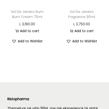
Sol De Janeiro Bum
Sol De Janeiro
Bum Cream 75ml
Fragrance 90ml
L
3,190.00
L
3,750.00
Add to cart
Add to cart
Add to Wishlist
Add to Wishlist
Ristopharma
Themeluar në vitin 1994, me një eksperiencë të gjatë