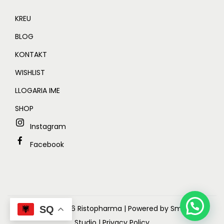
KREU
BLOG
KONTAKT
WISHLIST
LLOGARIA IME
SHOP
Instagram
Facebook
Copyright © 2026
Ristopharma
| Powered by Smart Web
SQ
Studio
| Privacy Policy