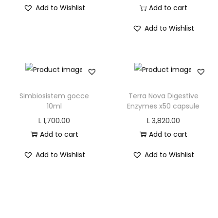
Add to Wishlist
Add to cart
Add to Wishlist
Simbiosistem gocce
Terra Nova Digestive
10ml
Enzymes x50 capsule
L
1,700.00
L
3,820.00
Add to cart
Add to cart
Add to Wishlist
Add to Wishlist