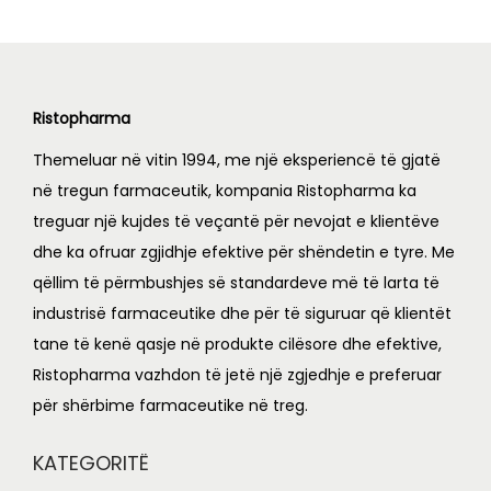
Ristopharma
Themeluar në vitin 1994, me një eksperiencë të gjatë
në tregun farmaceutik, kompania Ristopharma ka
treguar një kujdes të veçantë për nevojat e klientëve
dhe ka ofruar zgjidhje efektive për shëndetin e tyre. Me
qëllim të përmbushjes së standardeve më të larta të
industrisë farmaceutike dhe për të siguruar që klientët
tane të kenë qasje në produkte cilësore dhe efektive,
Ristopharma vazhdon të jetë një zgjedhje e preferuar
për shërbime farmaceutike në treg.
KATEGORITË