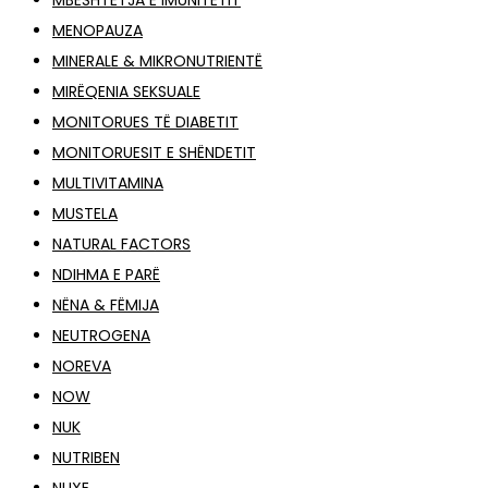
MBËSHTETJA E IMUNITETIT
MENOPAUZA
MINERALE & MIKRONUTRIENTË
MIRËQENIA SEKSUALE
MONITORUES TË DIABETIT
MONITORUESIT E SHËNDETIT
MULTIVITAMINA
MUSTELA
NATURAL FACTORS
NDIHMA E PARË
NËNA & FËMIJA
NEUTROGENA
NOREVA
NOW
NUK
NUTRIBEN