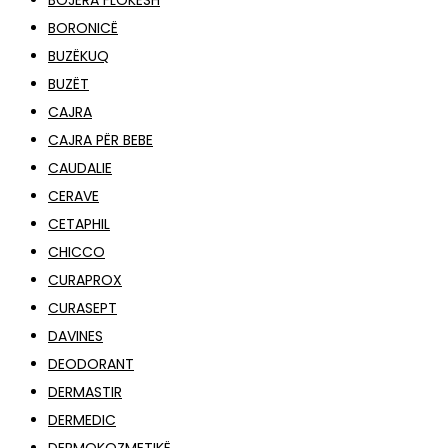
BOJËRA FLOKËSH
BORONICË
BUZËKUQ
BUZËT
CAJRA
CAJRA PËR BEBE
CAUDALIE
CERAVE
CETAPHIL
CHICCO
CURAPROX
CURASEPT
DAVINES
DEODORANT
DERMASTIR
DERMEDIC