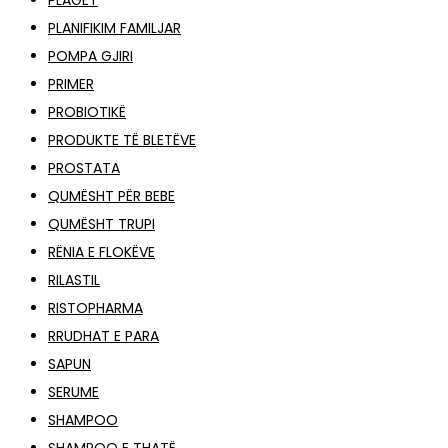
PLAGËT
PLANIFIKIM FAMILJAR
POMPA GJIRI
PRIMER
PROBIOTIKË
PRODUKTE TË BLETËVE
PROSTATA
QUMËSHT PËR BEBE
QUMËSHT TRUPI
RËNIA E FLOKËVE
RILASTIL
RISTOPHARMA
RRUDHAT E PARA
SAPUN
SERUME
SHAMPOO