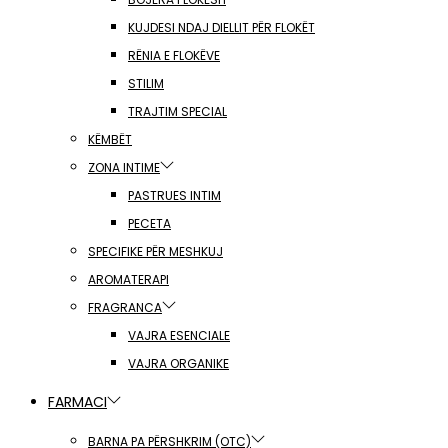
KUJDESI NDAJ DIELLIT PËR FLOKËT
RËNIA E FLOKËVE
STILIM
TRAJTIM SPECIAL
KËMBËT
ZONA INTIME
PASTRUES INTIM
PECETA
SPECIFIKE PËR MESHKUJ
AROMATERAPI
FRAGRANCA
VAJRA ESENCIALE
VAJRA ORGANIKE
FARMACI
BARNA PA PËRSHKRIM (OTC)