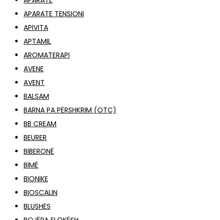
APARATE
APARATE TENSIONI
APIVITA
APTAMIL
AROMATERAPI
AVENE
AVENT
BALSAM
BARNA PA PËRSHKRIM (OTC)
BB CREAM
BEURER
BIBERONË
BIMË
BIONIKE
BIOSCALIN
BLUSHES