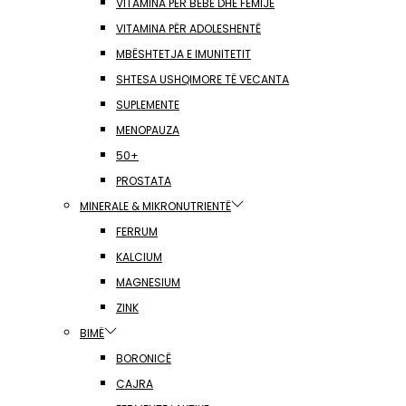
VITAMINA PËR BEBE DHE FËMIJË
VITAMINA PËR ADOLESHENTË
MBËSHTETJA E IMUNITETIT
SHTESA USHQIMORE TË VECANTA
SUPLEMENTE
MENOPAUZA
50+
PROSTATA
MINERALE & MIKRONUTRIENTË
FERRUM
KALCIUM
MAGNESIUM
ZINK
BIMË
BORONICË
CAJRA