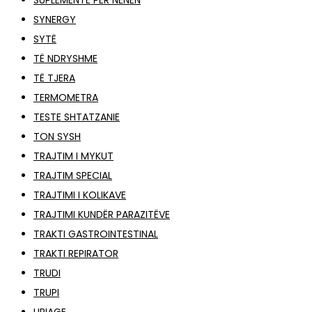
SUPLEMENTE PËR NËNËN
SYNERGY
SYTË
TË NDRYSHME
TË TJERA
TERMOMETRA
TESTE SHTATZANIE
TON SYSH
TRAJTIM I MYKUT
TRAJTIM SPECIAL
TRAJTIMI I KOLIKAVE
TRAJTIMI KUNDËR PARAZITËVE
TRAKTI GASTROINTESTINAL
TRAKTI REPIRATOR
TRUDI
TRUPI