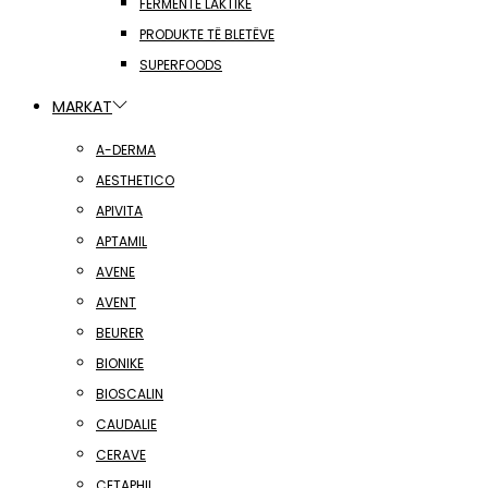
FERMENTE LAKTIKE
PRODUKTE TË BLETËVE
SUPERFOODS
MARKAT
A-DERMA
AESTHETICO
APIVITA
APTAMIL
AVENE
AVENT
BEURER
BIONIKE
BIOSCALIN
CAUDALIE
CERAVE
CETAPHIL