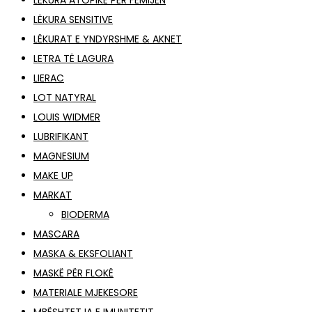
LËKURA ATOPIKE PËR FËMIJËN
LËKURA SENSITIVE
LËKURAT E YNDYRSHME & AKNET
LETRA TË LAGURA
LIERAC
LOT NATYRAL
LOUIS WIDMER
LUBRIFIKANT
MAGNESIUM
MAKE UP
MARKAT
BIODERMA
MASCARA
MASKA & EKSFOLIANT
MASKË PËR FLOKË
MATERIALE MJEKESORE