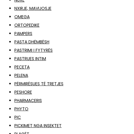
NUXE
NXIRJE, MAVIJOSJE
OMEGA
ORTOPEDIKE
PAMPERS
PASTA DHËMBËSH
PASTRIMI I FYTYRËS
PASTRUES INTIM
PECETA
PELENA
PËRMIRËSUES TË TRETJES
PESHORE
PHARMACERIS
PHYTO
PIC
PICKIMET NGA INSEKTET