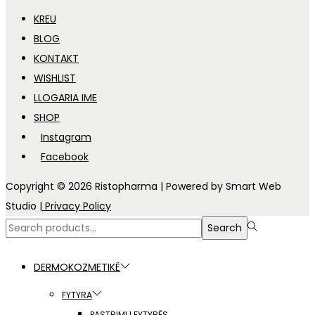
KREU
BLOG
KONTAKT
WISHLIST
LLOGARIA IME
SHOP
Instagram
Facebook
Copyright © 2026
Ristopharma
| Powered by Smart Web
Studio
| Privacy Policy
Search
Search
for:>
DERMOKOZMETIKË
FYTYRA
PASTRIMI I FYTYRËS