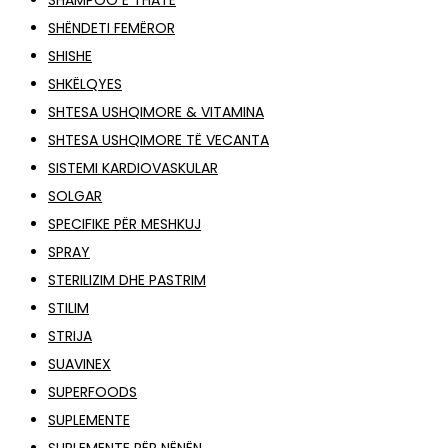
SHAMPOO E THATË
SHËNDETI FEMËROR
SHISHE
SHKËLQYES
SHTESA USHQIMORE & VITAMINA
SHTESA USHQIMORE TË VECANTA
SISTEMI KARDIOVASKULAR
SOLGAR
SPECIFIKE PËR MESHKUJ
SPRAY
STERILIZIM DHE PASTRIM
STILIM
STRIJA
SUAVINEX
SUPERFOODS
SUPLEMENTE