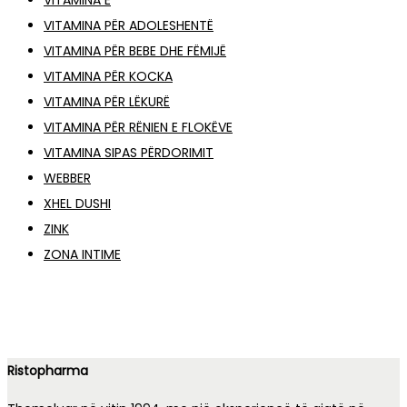
VITAMINA E
VITAMINA PËR ADOLESHENTË
VITAMINA PËR BEBE DHE FËMIJË
VITAMINA PËR KOCKA
VITAMINA PËR LËKURË
VITAMINA PËR RËNIEN E FLOKËVE
VITAMINA SIPAS PËRDORIMIT
WEBBER
XHEL DUSHI
ZINK
ZONA INTIME
Ristopharma