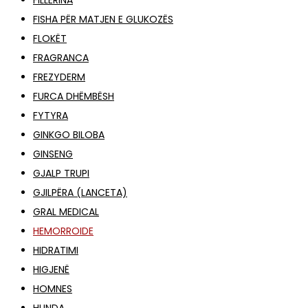
FILLERINA
FISHA PËR MATJEN E GLUKOZËS
FLOKËT
FRAGRANCA
FREZYDERM
FURCA DHËMBËSH
FYTYRA
GINKGO BILOBA
GINSENG
GJALP TRUPI
GJILPËRA (LANCETA)
GRAL MEDICAL
HEMORROIDE
HIDRATIMI
HIGJENË
HOMNES