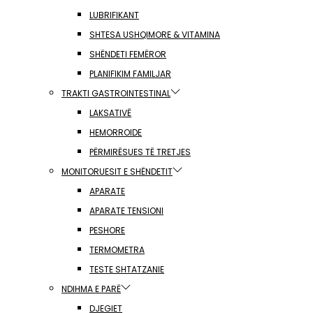
LUBRIFIKANT
SHTESA USHQIMORE & VITAMINA
SHËNDETI FEMËROR
PLANIFIKIM FAMILJAR
TRAKTI GASTROINTESTINAL
LAKSATIVË
HEMORROIDE
PËRMIRËSUES TË TRETJES
MONITORUESIT E SHËNDETIT
APARATE
APARATE TENSIONI
PESHORE
TERMOMETRA
TESTE SHTATZANIE
NDIHMA E PARË
DJEGIET