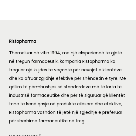
Ristopharma
Themeluar në vitin 1994, me një eksperiencë të gjatë
në tregun farmaceutik, kompania Ristopharma ka
treguar një kujdes të veçantë për nevojat e klientëve
dhe ka ofruar zgjidhje efektive për shëndetin e tyre. Me
qëllim të përmbushjes së standardeve më të larta të
industrisë farmaceutike dhe për të siguruar që klientët
tane të kenë qasje në produkte cilësore dhe efektive,
Ristopharma vazhdon të jetë një zgjedhje e preferuar
për shërbime farmaceutike në treg.