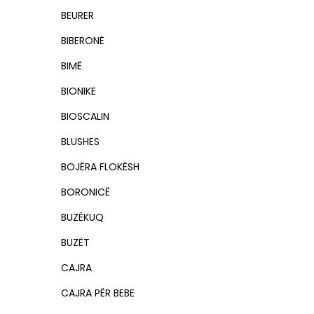
BEURER
BIBERONË
BIMË
BIONIKE
BIOSCALIN
BLUSHES
BOJËRA FLOKËSH
BORONICË
BUZËKUQ
BUZËT
CAJRA
CAJRA PËR BEBE