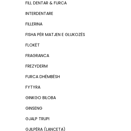
FILL DENTAR & FURCA
INTERDENTARE
FILLERINA
FISHA PËR MATJEN E GLUKOZËS
FLOKËT
FRAGRANCA
FREZYDERM
FURCA DHËMBËSH
FYTYRA
GINKGO BILOBA
GINSENG
GJALP TRUPI
GJILPËRA (LANCETA)