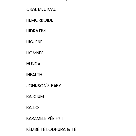
GRAL MEDICAL
HEMORROIDE
HIDRATIMI
HIGJENË
HOMNES
HUNDA
IHEALTH
JOHNSON'S BABY
KALCIUM
KALLO
KARAMELE PËR FYT
KËMBË TË LODHURA & TË