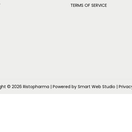
T
TERMS OF SERVICE
ght © 2026
Ristopharma
| Powered by Smart Web Studio
| Privac