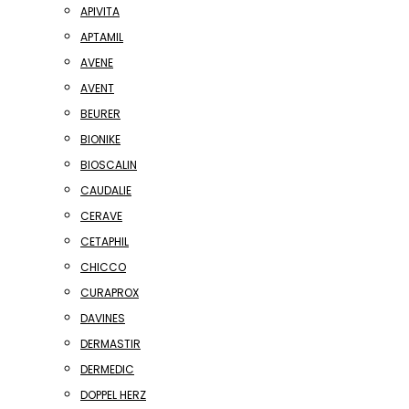
APIVITA
APTAMIL
AVENE
AVENT
BEURER
BIONIKE
BIOSCALIN
CAUDALIE
CERAVE
CETAPHIL
CHICCO
CURAPROX
DAVINES
DERMASTIR
DERMEDIC
DOPPEL HERZ