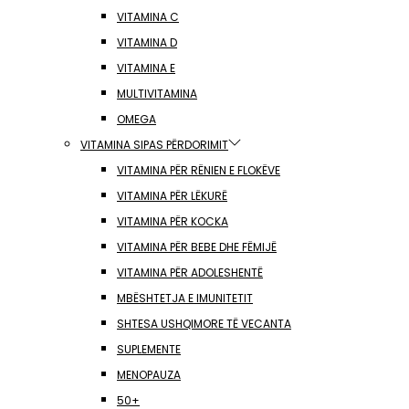
VITAMINA C
VITAMINA D
VITAMINA E
MULTIVITAMINA
OMEGA
VITAMINA SIPAS PËRDORIMIT
VITAMINA PËR RËNIEN E FLOKËVE
VITAMINA PËR LËKURË
VITAMINA PËR KOCKA
VITAMINA PËR BEBE DHE FËMIJË
VITAMINA PËR ADOLESHENTË
MBËSHTETJA E IMUNITETIT
SHTESA USHQIMORE TË VECANTA
SUPLEMENTE
MENOPAUZA
50+