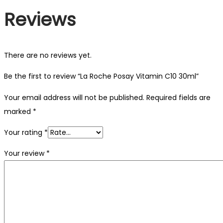
Reviews
There are no reviews yet.
Be the first to review “La Roche Posay Vitamin C10 30ml”
Your email address will not be published.
Required fields are
marked
*
Your rating
*
Your review
*