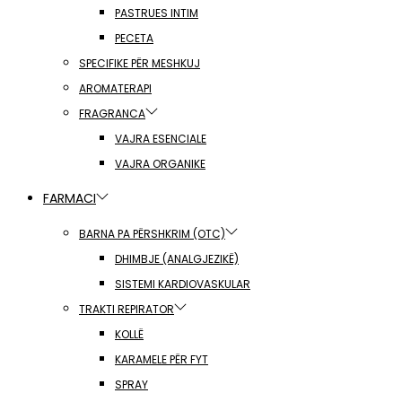
PASTRUES INTIM
PECETA
SPECIFIKE PËR MESHKUJ
AROMATERAPI
FRAGRANCA
VAJRA ESENCIALE
VAJRA ORGANIKE
FARMACI
BARNA PA PËRSHKRIM (OTC)
DHIMBJE (ANALGJEZIKË)
SISTEMI KARDIOVASKULAR
TRAKTI REPIRATOR
KOLLË
KARAMELE PËR FYT
SPRAY