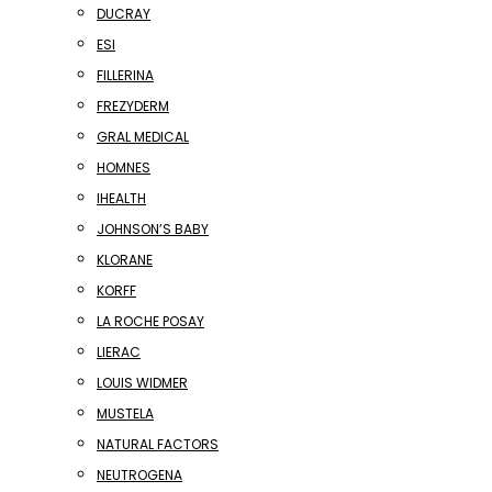
DUCRAY
ESI
FILLERINA
FREZYDERM
GRAL MEDICAL
HOMNES
IHEALTH
JOHNSON’S BABY
KLORANE
KORFF
LA ROCHE POSAY
LIERAC
LOUIS WIDMER
MUSTELA
NATURAL FACTORS
NEUTROGENA