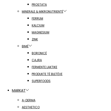
PROSTATA
MINERALE & MIKRONUTRIENTË
FERRUM
KALCIUM
MAGNESIUM
ZINK
BIMË
BORONICË
CAJRA
FERMENTE LAKTIKE
PRODUKTE TË BLETËVE
SUPERFOODS
MARKAT
A-DERMA
AESTHETICO