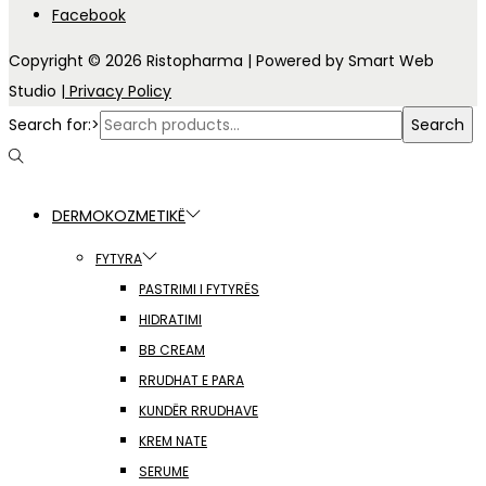
Facebook
Copyright © 2026
Ristopharma
| Powered by Smart Web
Studio
| Privacy Policy
Search for:>
Search
DERMOKOZMETIKË
FYTYRA
PASTRIMI I FYTYRËS
HIDRATIMI
BB CREAM
RRUDHAT E PARA
KUNDËR RRUDHAVE
KREM NATE
SERUME