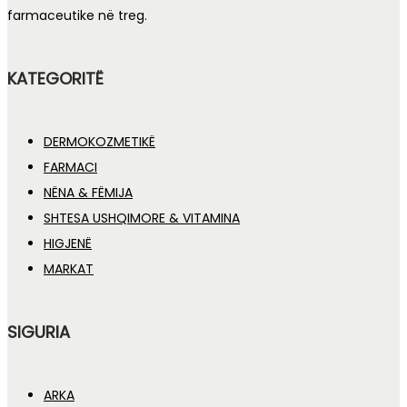
farmaceutike në treg.
KATEGORITË
DERMOKOZMETIKË
FARMACI
NËNA & FËMIJA
SHTESA USHQIMORE & VITAMINA
HIGJENË
MARKAT
SIGURIA
ARKA