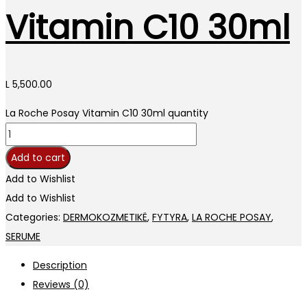
Vitamin C10 30ml
L
5,500.00
La Roche Posay Vitamin C10 30ml quantity
Add to cart
Add to Wishlist
Add to Wishlist
Categories:
DERMOKOZMETIKË
,
FYTYRA
,
LA ROCHE POSAY
,
SERUME
Description
Reviews (0)