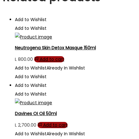
Add to Wishlist
Add to Wishlist
Neutrogena Skin Detox Masque 150ml
L
800.00
Add to cart
Add to Wishlist
Already In Wishlist
Add to Wishlist
Add to Wishlist
Add to Wishlist
Davines OI Oil 50ml
L
2,700.00
Add to cart
Add to Wishlist
Already In Wishlist