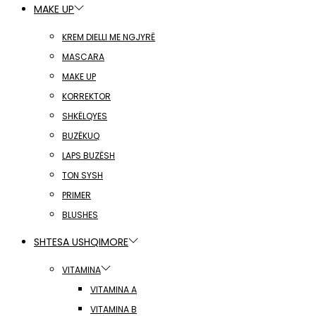
MAKE UP
KREM DIELLI ME NGJYRË
MASCARA
MAKE UP
KORREKTOR
SHKËLQYES
BUZËKUQ
LAPS BUZËSH
TON SYSH
PRIMER
BLUSHES
SHTESA USHQIMORE
VITAMINA
VITAMINA A
VITAMINA B