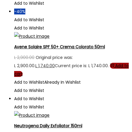
Add to Wishlist
-40%
Add to Wishlist
Add to Wishlist
Avene Solaire SPF 50+ Crema Colorato 50ml
L
2,900.00
Original price was:
L 2,900.00.
L
1,740.00
Current price is: L 1,740.00.
Add to
cart
Add to Wishlist
Already In Wishlist
Add to Wishlist
Add to Wishlist
Add to Wishlist
Neutrogena Daily Exfoliator 150ml