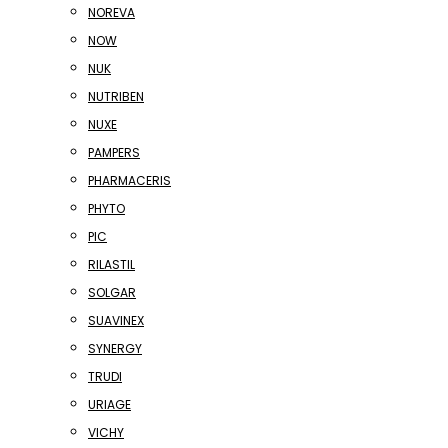
NOREVA
NOW
NUK
NUTRIBEN
NUXE
PAMPERS
PHARMACERIS
PHYTO
PIC
RILASTIL
SOLGAR
SUAVINEX
SYNERGY
TRUDI
URIAGE
VICHY