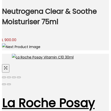
Neutrogena Clear & Soothe
Moisturiser 75ml
L
900.00
La Roche Posay