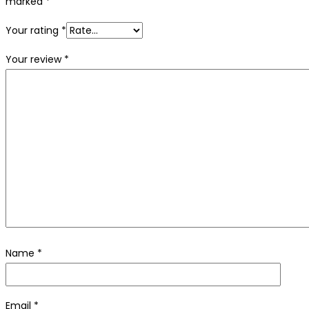
marked
*
Your rating
*
Your review
*
Name
*
Email
*