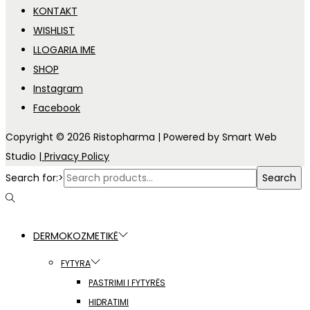
KONTAKT
WISHLIST
LLOGARIA IME
SHOP
Instagram
Facebook
Copyright © 2026
Ristopharma
| Powered by Smart Web
Studio
| Privacy Policy
Search for:>
Search
DERMOKOZMETIKË
FYTYRA
PASTRIMI I FYTYRËS
HIDRATIMI