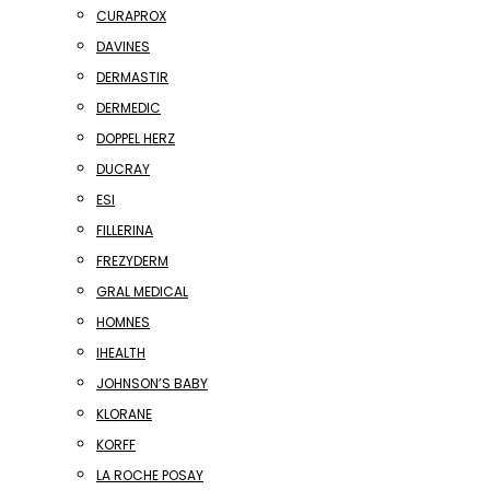
CURAPROX
DAVINES
DERMASTIR
DERMEDIC
DOPPEL HERZ
DUCRAY
ESI
FILLERINA
FREZYDERM
GRAL MEDICAL
HOMNES
IHEALTH
JOHNSON’S BABY
KLORANE
KORFF
LA ROCHE POSAY