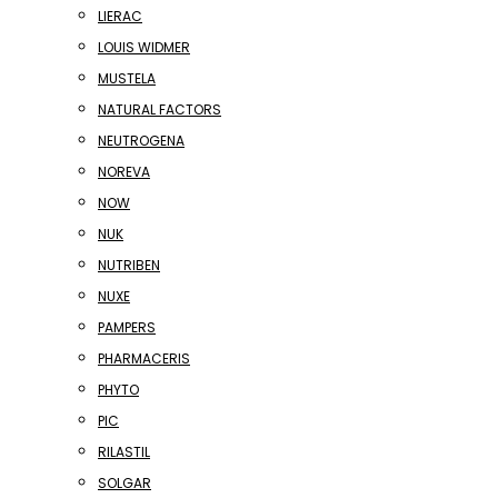
LIERAC
LOUIS WIDMER
MUSTELA
NATURAL FACTORS
NEUTROGENA
NOREVA
NOW
NUK
NUTRIBEN
NUXE
PAMPERS
PHARMACERIS
PHYTO
PIC
RILASTIL
SOLGAR