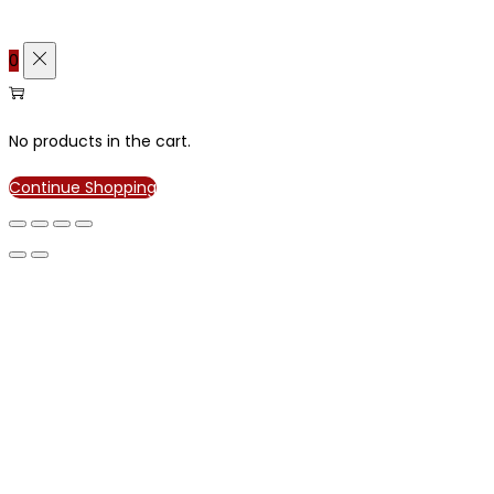
0
No products in the cart.
Continue Shopping