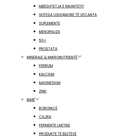
MBËSHTETJA E IMUNITETIT
SHTESA USHQIMORE TË VECANTA
SUPLEMENTE
MENOPAUZA
50+
PROSTATA
MINERALE & MIKRONUTRIENTË
FERRUM
KALCIUM
MAGNESIUM
ZINK
BIMË
BORONICË
CAJRA
FERMENTE LAKTIKE
PRODUKTE TË BLETËVE