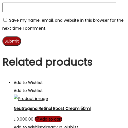
Save my name, email, and website in this browser for the
next time I comment.
Related products
Add to Wishlist
Add to Wishlist
Neutrogena Retinol Boost Cream 50ml
L
3,000.00
Add to cart
Add to Wishlist
Already In Wishlist