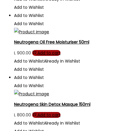
Add to Wishlist
Add to Wishlist
Add to Wishlist
Neutrogena Oil Free Moisturiser 50ml
L
900.00
Add to cart
Add to Wishlist
Already In Wishlist
Add to Wishlist
Add to Wishlist
Add to Wishlist
Neutrogena Skin Detox Masque 150ml
L
800.00
Add to cart
Add to Wishlist
Already In Wishlist