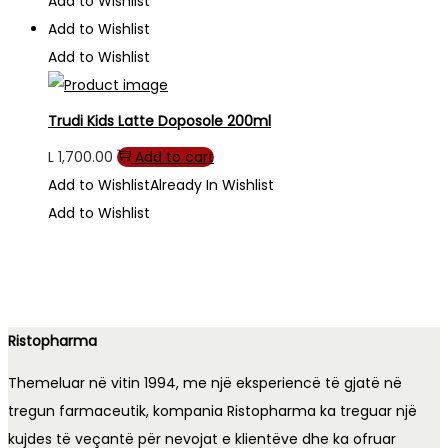
Add to Wishlist
Add to Wishlist
Add to Wishlist
Trudi Kids Latte Doposole 200ml
L
1,700.00
Add to cart
Add to Wishlist
Already In Wishlist
Add to Wishlist
Ristopharma
Themeluar në vitin 1994, me një eksperiencë të gjatë në
tregun farmaceutik, kompania Ristopharma ka treguar një
kujdes të veçantë për nevojat e klientëve dhe ka ofruar