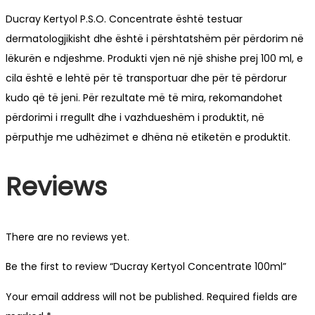
Ducray Kertyol P.S.O. Concentrate është testuar
dermatologjikisht dhe është i përshtatshëm për përdorim në
lëkurën e ndjeshme. Produkti vjen në një shishe prej 100 ml, e
cila është e lehtë për të transportuar dhe për të përdorur
kudo që të jeni. Për rezultate më të mira, rekomandohet
përdorimi i rregullt dhe i vazhdueshëm i produktit, në
përputhje me udhëzimet e dhëna në etiketën e produktit.
Reviews
There are no reviews yet.
Be the first to review “Ducray Kertyol Concentrate 100ml”
Your email address will not be published.
Required fields are