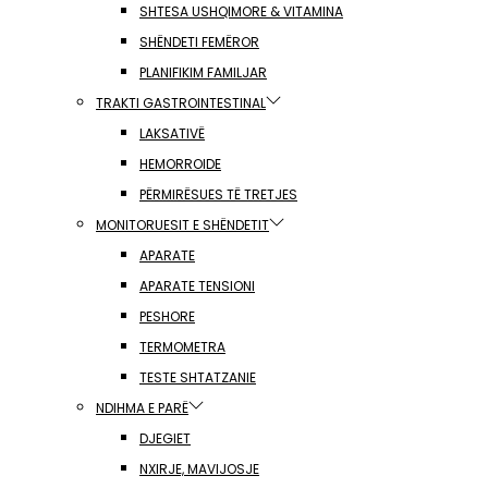
SHTESA USHQIMORE & VITAMINA
SHËNDETI FEMËROR
PLANIFIKIM FAMILJAR
TRAKTI GASTROINTESTINAL
LAKSATIVË
HEMORROIDE
PËRMIRËSUES TË TRETJES
MONITORUESIT E SHËNDETIT
APARATE
APARATE TENSIONI
PESHORE
TERMOMETRA
TESTE SHTATZANIE
NDIHMA E PARË
DJEGIET
NXIRJE, MAVIJOSJE