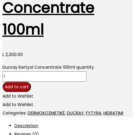
Concentrate
100ml
L
2,300.00
Ducray Kertyol Concentrate 100ml quantity
Add to cart
Add to Wishlist
Add to Wishlist
Categories:
DERMOKOZMETIKË
,
DUCRAY
,
FYTYRA
,
HIDRATIMI
Description
Reviews (0)