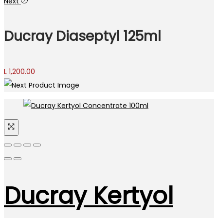
Next
Ducray Diaseptyl 125ml
L
1,200.00
Ducray Kertyol