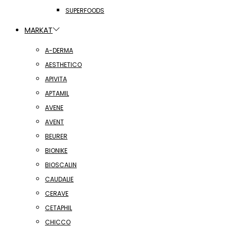
SUPERFOODS
MARKAT
A-DERMA
AESTHETICO
APIVITA
APTAMIL
AVENE
AVENT
BEURER
BIONIKE
BIOSCALIN
CAUDALIE
CERAVE
CETAPHIL
CHICCO