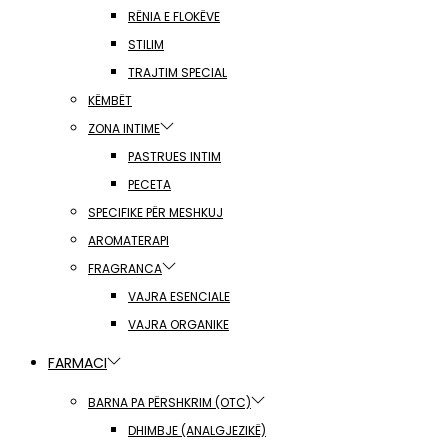
RËNIA E FLOKËVE
STILIM
TRAJTIM SPECIAL
KËMBËT
ZONA INTIME
PASTRUES INTIM
PECETA
SPECIFIKE PËR MESHKUJ
AROMATERAPI
FRAGRANCA
VAJRA ESENCIALE
VAJRA ORGANIKE
FARMACI
BARNA PA PËRSHKRIM (OTC)
DHIMBJE (ANALGJEZIKË)