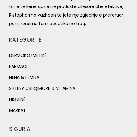
tane të kenë qasje në produkte cilësore dhe efektive,
Ristopharma vazhdon të jetë një zgjedhje e preferuar
për shërbime farmaceutike në treg.
KATEGORITË
DERMOKOZMETIKË
FARMACI
NËNA & FËMIJA
SHTESA USHQIMORE & VITAMINA
HIGJENË
MARKAT
SIGURIA