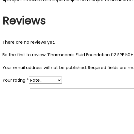
Reviews
There are no reviews yet.
Be the first to review “Pharmaceris Fluid Foundation 02 SPF 50+
Your email address will not be published.
Required fields are 
Your rating
*