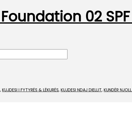
 Foundation 02 SP
,
KUJDESI I FYTYRËS & LËKURËS
,
KUJDESI NDAJ DIELLIT
,
KUNDËR NJOLL