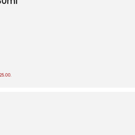
30ml
25.00.