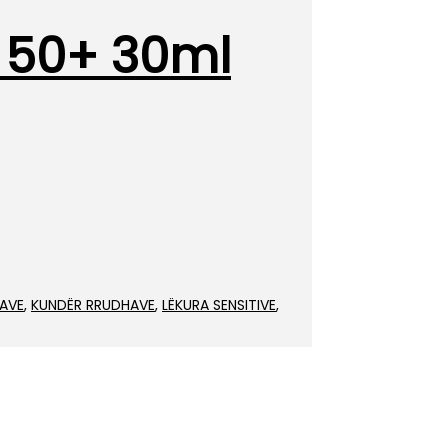
F 50+ 30ml
AVE
,
KUNDËR RRUDHAVE
,
LËKURA SENSITIVE
,