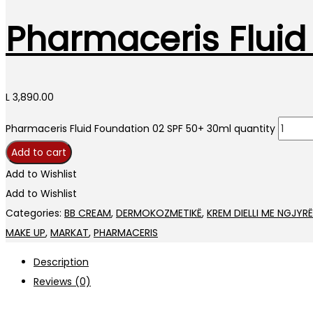
Pharmaceris Fluid
L
3,890.00
Pharmaceris Fluid Foundation 02 SPF 50+ 30ml quantity
Add to cart
Add to Wishlist
Add to Wishlist
Categories:
BB CREAM
,
DERMOKOZMETIKË
,
KREM DIELLI ME NGJYRË
MAKE UP
,
MARKAT
,
PHARMACERIS
Description
Reviews (0)