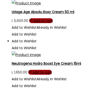
Uriage Age Absolu Rosy Cream 50 ml
L
5,500.00
Add to cart
Add to Wishlist
Already In Wishlist
Add to Wishlist
Add to Wishlist
Add to Wishlist
Neutrogena Hydro Boost Eye Cream 15ml
L
1,650.00
Add to cart
Add to Wishlist
Already In Wishlist
Add to Wishlist