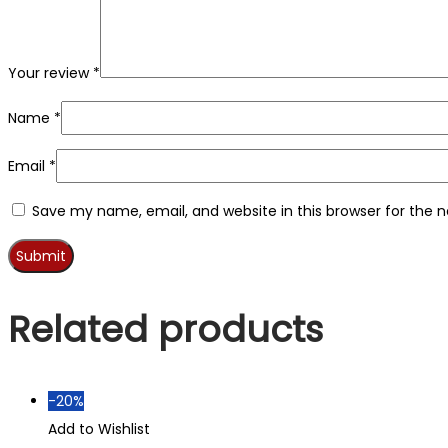
Your review
*
Name
*
Email
*
Save my name, email, and website in this browser for the 
Related products
-20%
Add to Wishlist