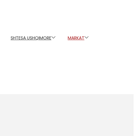
SHTESA USHQIMORE
MARKAT