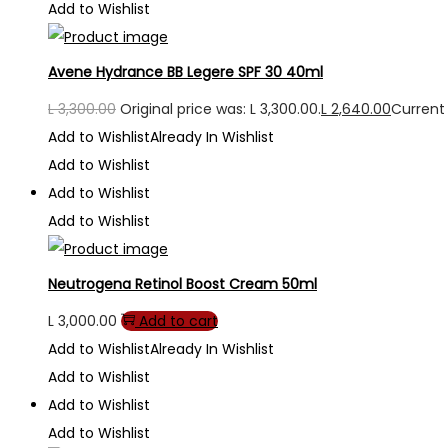
Add to Wishlist
Avene Hydrance BB Legere SPF 30 40ml
L
3,300.00
Original price was: L 3,300.00.
L
2,640.00
Current 
Add to Wishlist
Already In Wishlist
Add to Wishlist
Add to Wishlist
Add to Wishlist
Neutrogena Retinol Boost Cream 50ml
L
3,000.00
Add to cart
Add to Wishlist
Already In Wishlist
Add to Wishlist
Add to Wishlist
Add to Wishlist