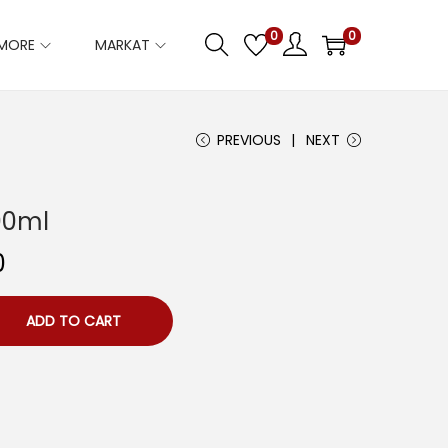
0
0
IMORE
MARKAT
PREVIOUS
NEXT
00ml
C
0
u
r
ADD TO CART
r
e
n
t