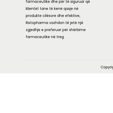
farmaceutike dhe për të siguruar që
klientët tane të kenë qasje në
produkte cilësore dhe efektive,
Ristopharma vazhdon të jetë një
zgjedhje e preferuar për shërbime
farmaceutike në treg.
Copyri