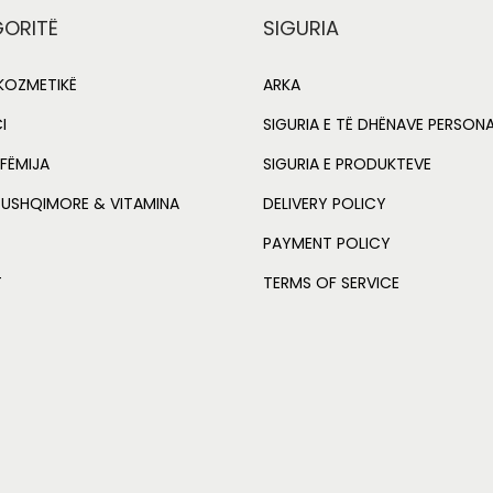
ORITË
SIGURIA
OZMETIKË
ARKA
I
SIGURIA E TË DHËNAVE PERSON
FËMIJA
SIGURIA E PRODUKTEVE
 USHQIMORE & VITAMINA
DELIVERY POLICY
PAYMENT POLICY
T
TERMS OF SERVICE