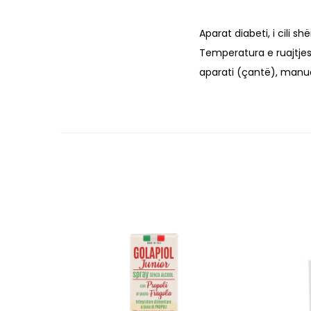
Aparat diabeti, i cili 
Temperatura e ruajtjes 
aparati (çantë), manua