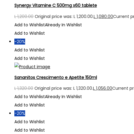
Synergy Vitamine C 500mg x60 tablete
L
1,200.00
Original price was: L 1,200.00.
L
1,080.00
Current pri
Add to Wishlist
Already In Wishlist
Add to Wishlist
-20%
Add to Wishlist
Add to Wishlist
Sananitos Crescimento e Apetite 150ml
L
1,320.00
Original price was: L 1,320.00.
L
1,056.00
Current pri
Add to Wishlist
Already In Wishlist
Add to Wishlist
-20%
Add to Wishlist
Add to Wishlist