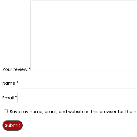
Your review
*
Name
*
Email
*
Save my name, email, and website in this browser for the 