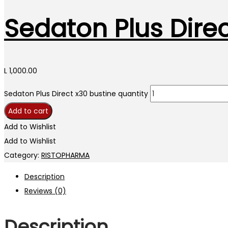
Sedaton Plus Direc
L
1,000.00
Sedaton Plus Direct x30 bustine quantity
Add to cart
Add to Wishlist
Add to Wishlist
Category:
RISTOPHARMA
Description
Reviews (0)
Description