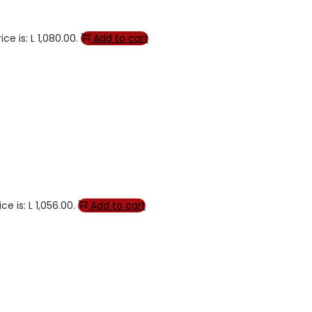
ce is: L 1,080.00.
Add to cart
ce is: L 1,056.00.
Add to cart