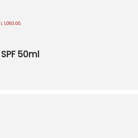
 L 1,050.00.
+ SPF 50ml