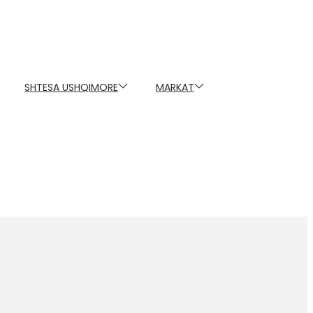
SHTESA USHQIMORE
MARKAT