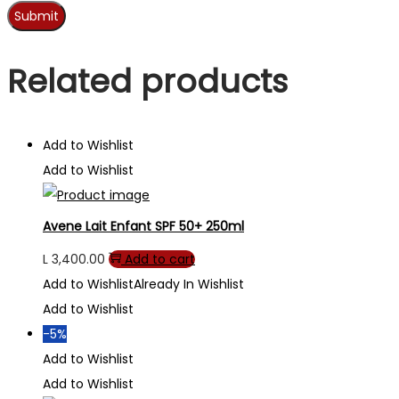
Related products
Add to Wishlist
Add to Wishlist
Avene Lait Enfant SPF 50+ 250ml
L
3,400.00
Add to cart
Add to Wishlist
Already In Wishlist
Add to Wishlist
-5%
Add to Wishlist
Add to Wishlist