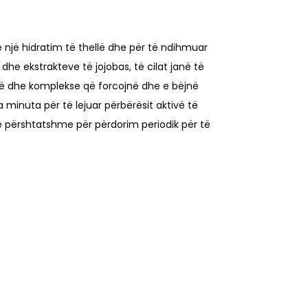
ë një hidratim të thellë dhe për të ndihmuar
dhe ekstrakteve të jojobas, të cilat janë të
antë dhe komplekse që forcojnë dhe e bëjnë
minuta për të lejuar përbërësit aktivë të
të përshtatshme për përdorim periodik për të