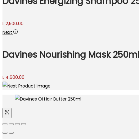
Davines Energizing Shampoo 2
L
2,500.00
Next
Davines Nourishing Mask 250m
L
4,600.00