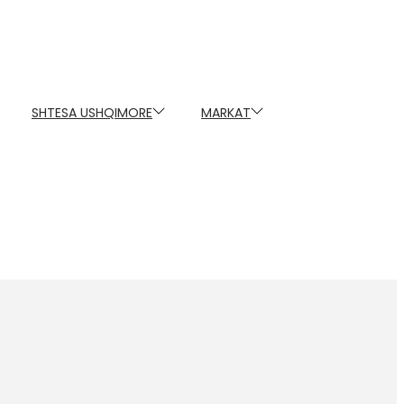
SHTESA USHQIMORE
MARKAT