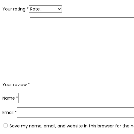
Your rating
*
Your review
*
Name
*
Email
*
Save my name, email, and website in this browser for the 