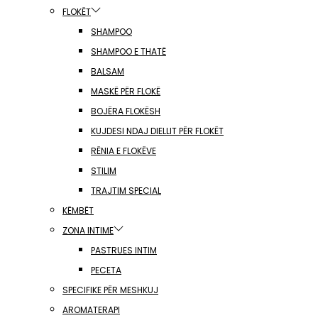
FLOKËT
SHAMPOO
SHAMPOO E THATË
BALSAM
MASKË PËR FLOKË
BOJËRA FLOKËSH
KUJDESI NDAJ DIELLIT PËR FLOKËT
RËNIA E FLOKËVE
STILIM
TRAJTIM SPECIAL
KËMBËT
ZONA INTIME
PASTRUES INTIM
PECETA
SPECIFIKE PËR MESHKUJ
AROMATERAPI