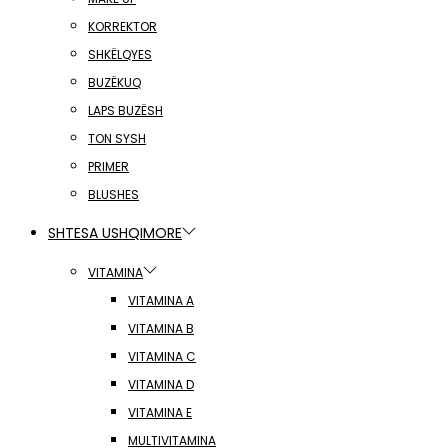
KORREKTOR
SHKËLQYES
BUZËKUQ
LAPS BUZËSH
TON SYSH
PRIMER
BLUSHES
SHTESA USHQIMORE
VITAMINA
VITAMINA A
VITAMINA B
VITAMINA C
VITAMINA D
VITAMINA E
MULTIVITAMINA