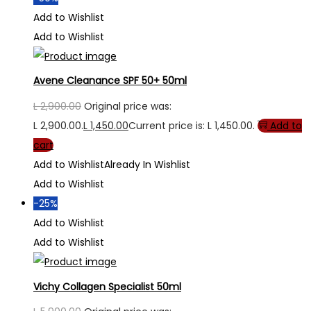
Add to Wishlist
Add to Wishlist
Avene Cleanance SPF 50+ 50ml
L
2,900.00
Original price was:
L 2,900.00.
L
1,450.00
Current price is: L 1,450.00.
Add to
cart
Add to Wishlist
Already In Wishlist
Add to Wishlist
-25%
Add to Wishlist
Add to Wishlist
Vichy Collagen Specialist 50ml