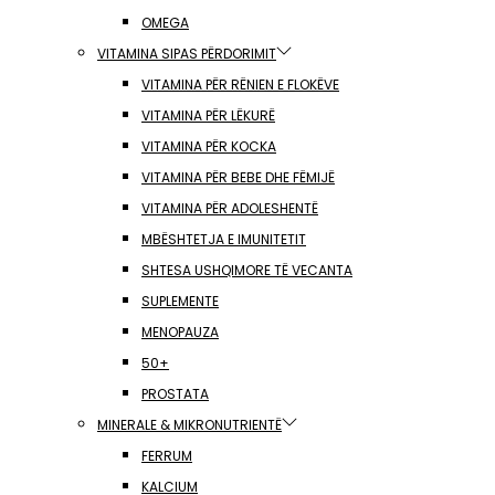
OMEGA
VITAMINA SIPAS PËRDORIMIT
VITAMINA PËR RËNIEN E FLOKËVE
VITAMINA PËR LËKURË
VITAMINA PËR KOCKA
VITAMINA PËR BEBE DHE FËMIJË
VITAMINA PËR ADOLESHENTË
MBËSHTETJA E IMUNITETIT
SHTESA USHQIMORE TË VECANTA
SUPLEMENTE
MENOPAUZA
50+
PROSTATA
MINERALE & MIKRONUTRIENTË
FERRUM
KALCIUM