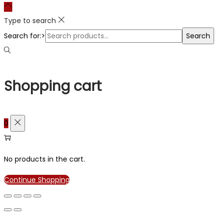
Type to search
Search for:>
Search
Shopping cart
0
No products in the cart.
Continue Shopping