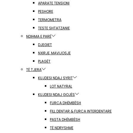
APARATE TENSIONI
PESHORE
TERMOMETRA
TESTE SHTATZANIE
NDIHMA E PARË
DJEGIET
NXIRJE, MAVIJOSJE
PLAGËT
TË TJERA
KUJDESI NDAJ SYRIT
LOT NATYRAL
KUJDESI NDAJ GOJËS
FURCA DHËMBËSH
FILL DENTAR & FURCA INTERDENTARE
PASTA DHËMBËSH
TË NDRYSHME