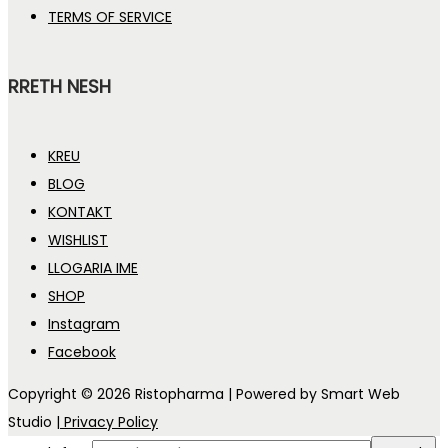
TERMS OF SERVICE
RRETH NESH
KREU
BLOG
KONTAKT
WISHLIST
LLOGARIA IME
SHOP
Instagram
Facebook
Copyright © 2026
Ristopharma
| Powered by Smart Web
Studio
| Privacy Policy