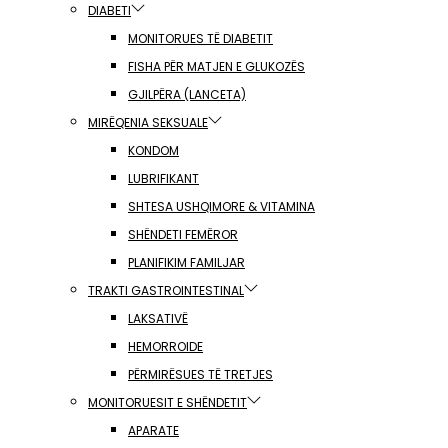
DIABETI
MONITORUES TË DIABETIT
FISHA PËR MATJEN E GLUKOZËS
GJILPËRA (LANCETA)
MIRËQENIA SEKSUALE
KONDOM
LUBRIFIKANT
SHTESA USHQIMORE & VITAMINA
SHËNDETI FEMËROR
PLANIFIKIM FAMILJAR
TRAKTI GASTROINTESTINAL
LAKSATIVË
HEMORROIDE
PËRMIRËSUES TË TRETJES
MONITORUESIT E SHËNDETIT
APARATE