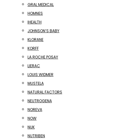
GRAL MEDICAL
HOMNES
IHEALTH
JOHNSON’S BABY
KLORANE
KORFF
LA ROCHE POSAY
LIERAC
LOUIS WIDMER
MUSTELA
NATURAL FACTORS
NEUTROGENA
NOREVA
NOW
NUK
NUTRIBEN