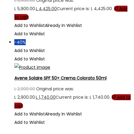
L
5,900.00
Original price was:
L 5,900.00.
L
4,425.00
Current price is: L 4,425.00.
Add
to cart
Add to Wishlist
Already In Wishlist
Add to Wishlist
-40%
Add to Wishlist
Add to Wishlist
Avene Solaire SPF 50+ Crema Colorato 50ml
L
2,900.00
Original price was:
L 2,900.00.
L
1,740.00
Current price is: L 1,740.00.
Add to
cart
Add to Wishlist
Already In Wishlist
Add to Wishlist