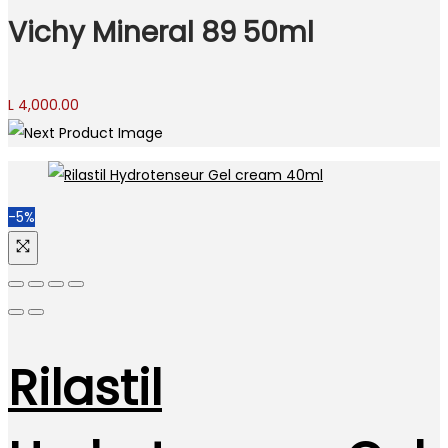
Vichy Mineral 89 50ml
L
4,000.00
-5%
Rilastil