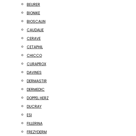
BEURER
BIONIKE
BIOSCALIN
CAUDALIE
CERAVE
CETAPHIL
CHICCO
CURAPROX
DAVINES
DERMASTIR
DERMEDIC
DOPPEL HERZ
DUCRAY
ESI
FILLERINA
FREZYDERM