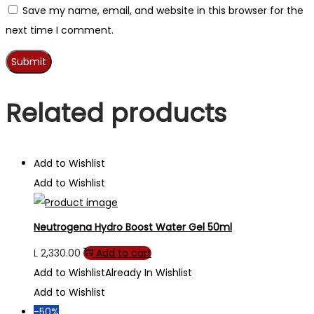
Save my name, email, and website in this browser for the
next time I comment.
Related products
Add to Wishlist
Add to Wishlist
Neutrogena Hydro Boost Water Gel 50ml
L
2,330.00
Add to cart
Add to Wishlist
Already In Wishlist
Add to Wishlist
-50%