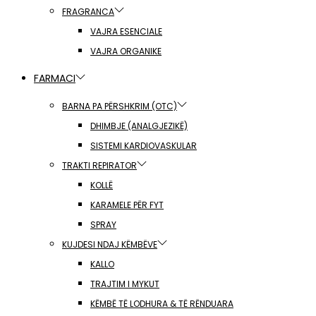
FRAGRANCA
VAJRA ESENCIALE
VAJRA ORGANIKE
FARMACI
BARNA PA PËRSHKRIM (OTC)
DHIMBJE (ANALGJEZIKË)
SISTEMI KARDIOVASKULAR
TRAKTI REPIRATOR
KOLLË
KARAMELE PËR FYT
SPRAY
KUJDESI NDAJ KËMBËVE
KALLO
TRAJTIM I MYKUT
KËMBË TË LODHURA & TË RËNDUARA