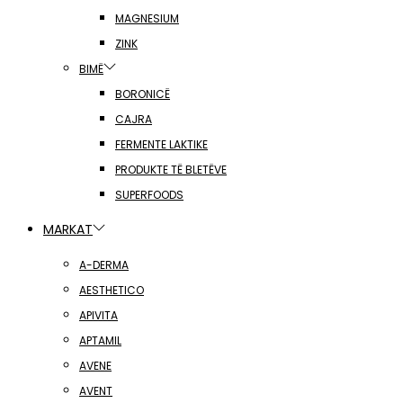
MAGNESIUM
ZINK
BIMË
BORONICË
CAJRA
FERMENTE LAKTIKE
PRODUKTE TË BLETËVE
SUPERFOODS
MARKAT
A-DERMA
AESTHETICO
APIVITA
APTAMIL
AVENE
AVENT