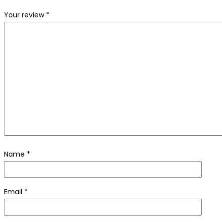
Your review
*
Name
*
Email
*