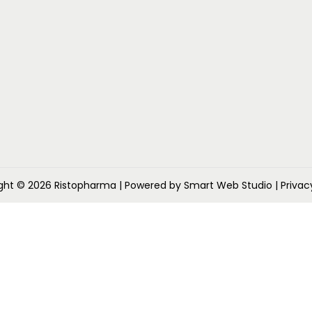
ght © 2026
Ristopharma
| Powered by Smart Web Studio
| Privac