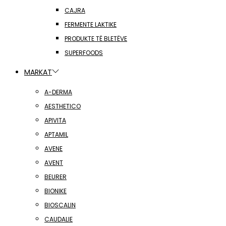
CAJRA
FERMENTE LAKTIKE
PRODUKTE TË BLETËVE
SUPERFOODS
MARKAT
A-DERMA
AESTHETICO
APIVITA
APTAMIL
AVENE
AVENT
BEURER
BIONIKE
BIOSCALIN
CAUDALIE