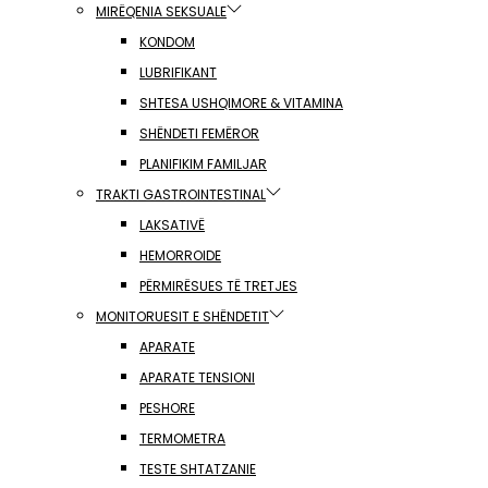
MIRËQENIA SEKSUALE
KONDOM
LUBRIFIKANT
SHTESA USHQIMORE & VITAMINA
SHËNDETI FEMËROR
PLANIFIKIM FAMILJAR
TRAKTI GASTROINTESTINAL
LAKSATIVË
HEMORROIDE
PËRMIRËSUES TË TRETJES
MONITORUESIT E SHËNDETIT
APARATE
APARATE TENSIONI
PESHORE
TERMOMETRA
TESTE SHTATZANIE