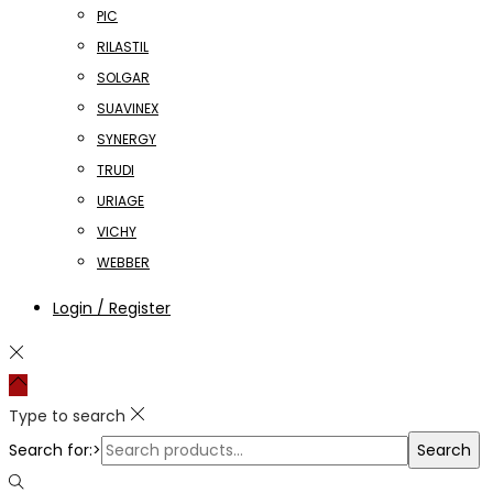
PIC
RILASTIL
SOLGAR
SUAVINEX
SYNERGY
TRUDI
URIAGE
VICHY
WEBBER
Login / Register
Type to search
Search for:>
Search