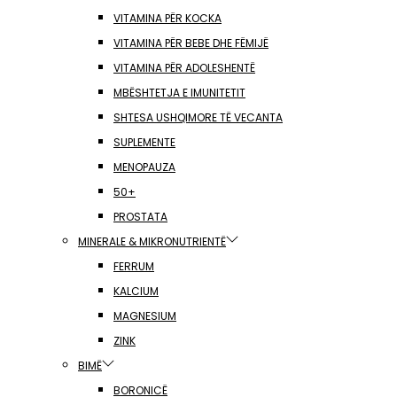
VITAMINA PËR KOCKA
VITAMINA PËR BEBE DHE FËMIJË
VITAMINA PËR ADOLESHENTË
MBËSHTETJA E IMUNITETIT
SHTESA USHQIMORE TË VECANTA
SUPLEMENTE
MENOPAUZA
50+
PROSTATA
MINERALE & MIKRONUTRIENTË
FERRUM
KALCIUM
MAGNESIUM
ZINK
BIMË
BORONICË