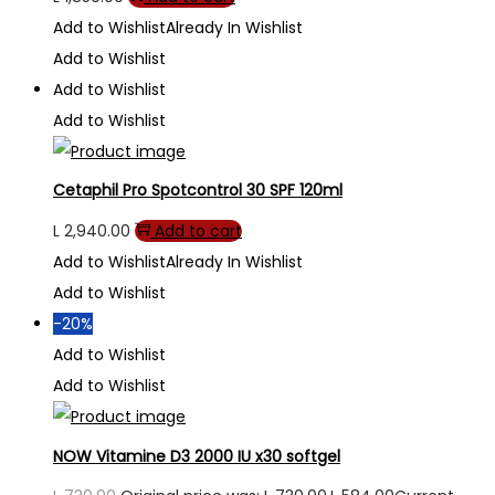
Add to Wishlist
Already In Wishlist
Add to Wishlist
Add to Wishlist
Add to Wishlist
Cetaphil Pro Spotcontrol 30 SPF 120ml
L
2,940.00
Add to cart
Add to Wishlist
Already In Wishlist
Add to Wishlist
-20%
Add to Wishlist
Add to Wishlist
NOW Vitamine D3 2000 IU x30 softgel