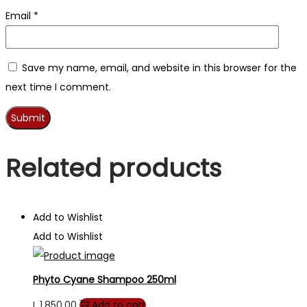
Email
*
Save my name, email, and website in this browser for the
next time I comment.
Related products
Add to Wishlist
Add to Wishlist
Phyto Cyane Shampoo 250ml
L
1,850.00
Add to cart