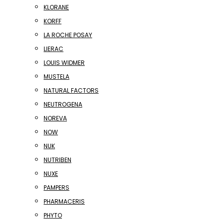
KLORANE
KORFF
LA ROCHE POSAY
LIERAC
LOUIS WIDMER
MUSTELA
NATURAL FACTORS
NEUTROGENA
NOREVA
NOW
NUK
NUTRIBEN
NUXE
PAMPERS
PHARMACERIS
PHYTO