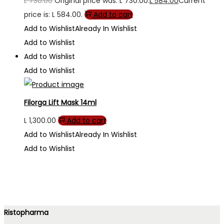
L
730.00
Original price was: L 730.00.
L
584.00
Current
price is: L 584.00.
Add to cart
Add to Wishlist
Already In Wishlist
Add to Wishlist
Add to Wishlist
Add to Wishlist
Filorga Lift Mask 14ml
L
1,300.00
Add to cart
Add to Wishlist
Already In Wishlist
Add to Wishlist
Ristopharma