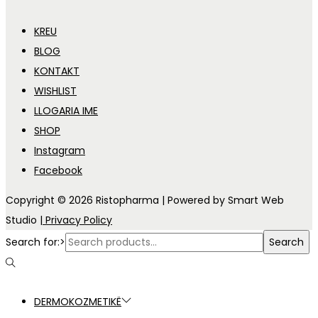
KREU
BLOG
KONTAKT
WISHLIST
LLOGARIA IME
SHOP
Instagram
Facebook
Copyright © 2026
Ristopharma
| Powered by Smart Web
Studio
| Privacy Policy
Search for:>
Search
DERMOKOZMETIKË