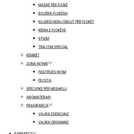
MASKË PËR FLOKË
BOJËRA FLOKËSH
KUJDESI NDAJ DIELLIT PËR FLOKËT
RËNIA E FLOKËVE
STILIM
TRAJTIM SPECIAL
KËMBËT
ZONA INTIME
PASTRUES INTIM
PECETA
SPECIFIKE PËR MESHKUJ
AROMATERAPI
FRAGRANCA
VAJRA ESENCIALE
VAJRA ORGANIKE
FARMACI