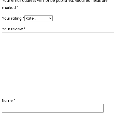
Your email address will not be published.
Required fields are
marked
*
Your rating
*
Your review
*
Name
*