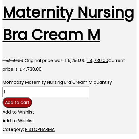
Maternity Nursing
Bra Cream M
L
5,250.00
Original price was: L 5,250.00.
L
4,730.00
Current
price is: L 4,730.00.
Momcozy Maternity Nursing Bra Cream M quantity
Add to cart
Add to Wishlist
Add to Wishlist
Category:
RISTOPHARMA