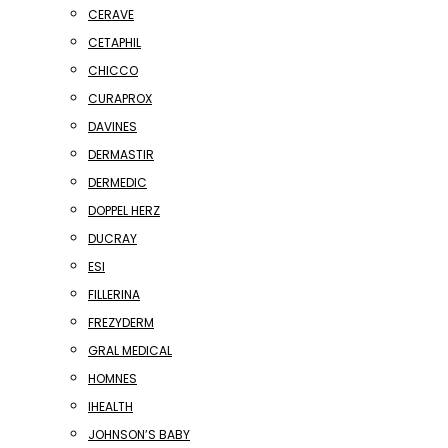
CERAVE
CETAPHIL
CHICCO
CURAPROX
DAVINES
DERMASTIR
DERMEDIC
DOPPEL HERZ
DUCRAY
ESI
FILLERINA
FREZYDERM
GRAL MEDICAL
HOMNES
IHEALTH
JOHNSON’S BABY