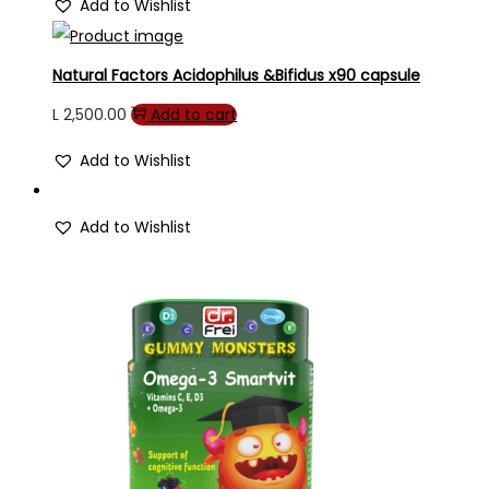
Add to Wishlist
Natural Factors Acidophilus &Bifidus x90 capsule
L
2,500.00
Add to cart
Add to Wishlist
Add to Wishlist