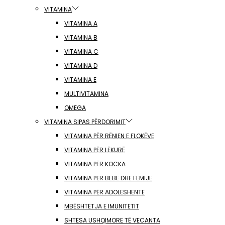
VITAMINA
VITAMINA A
VITAMINA B
VITAMINA C
VITAMINA D
VITAMINA E
MULTIVITAMINA
OMEGA
VITAMINA SIPAS PËRDORIMIT
VITAMINA PËR RËNIEN E FLOKËVE
VITAMINA PËR LËKURË
VITAMINA PËR KOCKA
VITAMINA PËR BEBE DHE FËMIJË
VITAMINA PËR ADOLESHENTË
MBËSHTETJA E IMUNITETIT
SHTESA USHQIMORE TË VECANTA