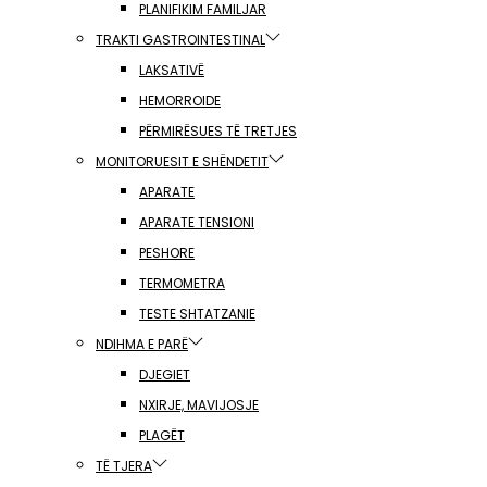
PLANIFIKIM FAMILJAR
TRAKTI GASTROINTESTINAL
LAKSATIVË
HEMORROIDE
PËRMIRËSUES TË TRETJES
MONITORUESIT E SHËNDETIT
APARATE
APARATE TENSIONI
PESHORE
TERMOMETRA
TESTE SHTATZANIE
NDIHMA E PARË
DJEGIET
NXIRJE, MAVIJOSJE
PLAGËT
TË TJERA