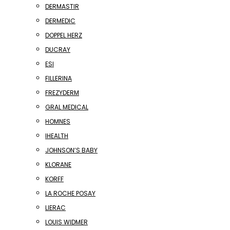
DERMASTIR
DERMEDIC
DOPPEL HERZ
DUCRAY
ESI
FILLERINA
FREZYDERM
GRAL MEDICAL
HOMNES
IHEALTH
JOHNSON’S BABY
KLORANE
KORFF
LA ROCHE POSAY
LIERAC
LOUIS WIDMER