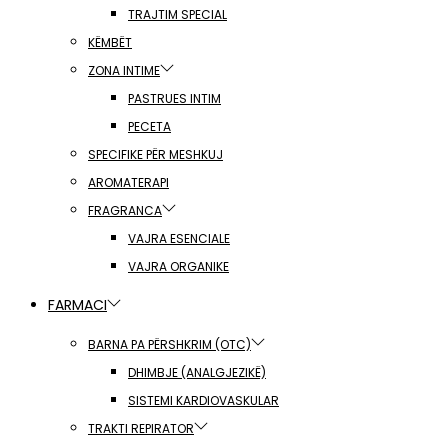
TRAJTIM SPECIAL
KËMBËT
ZONA INTIME
PASTRUES INTIM
PECETA
SPECIFIKE PËR MESHKUJ
AROMATERAPI
FRAGRANCA
VAJRA ESENCIALE
VAJRA ORGANIKE
FARMACI
BARNA PA PËRSHKRIM (OTC)
DHIMBJE (ANALGJEZIKË)
SISTEMI KARDIOVASKULAR
TRAKTI REPIRATOR