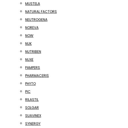
MUSTELA
NATURAL FACTORS
NEUTROGENA
NOREVA
NOW
NUK
NUTRIBEN
NUXE
PAMPERS
PHARMACERIS
PHYTO
PIC
RILASTIL
SOLGAR
SUAVINEX
SYNERGY