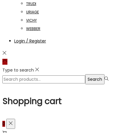
TRUDI
URIAGE
VICHY
WEBBER
Login / Register
Type to search
Search
Search
for:>
Shopping cart
0