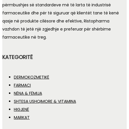
përmbushjes së standardeve më të larta të industrisë
farmaceutike dhe për të siguruar që klientët tane të kenë
qasje në produkte cilësore dhe efektive, Ristopharma
vazhdon të jetë një zgjedhje e preferuar për shërbime
farmaceutike në treg.
KATEGORITË
DERMOKOZMETIKË
FARMACI
NËNA & FËMIJA
SHTESA USHQIMORE & VITAMINA
HIGJENË
MARKAT