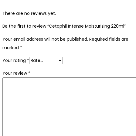
There are no reviews yet.
Be the first to review “Cetaphil Intense Moisturizing 220ml”
Your email address will not be published.
Required fields are
marked
*
Your rating
*
Your review
*