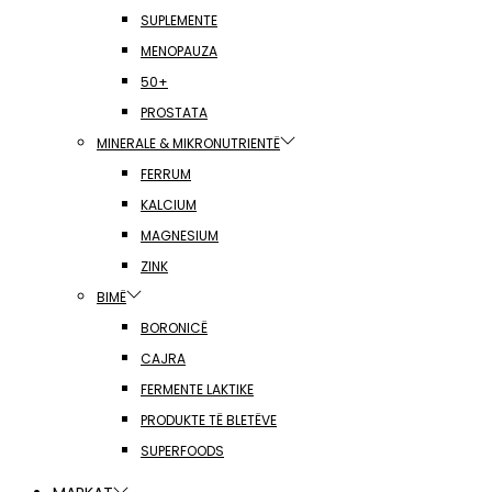
SUPLEMENTE
MENOPAUZA
50+
PROSTATA
MINERALE & MIKRONUTRIENTË
FERRUM
KALCIUM
MAGNESIUM
ZINK
BIMË
BORONICË
CAJRA
FERMENTE LAKTIKE
PRODUKTE TË BLETËVE
SUPERFOODS