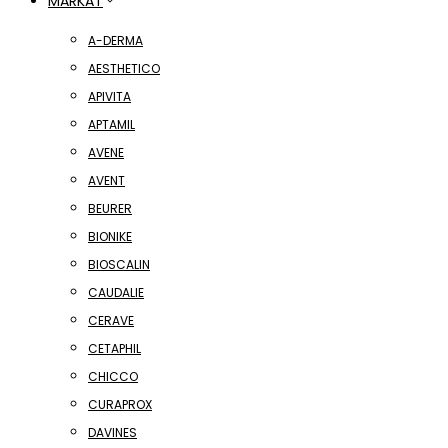
MARKAT
A-DERMA
AESTHETICO
APIVITA
APTAMIL
AVENE
AVENT
BEURER
BIONIKE
BIOSCALIN
CAUDALIE
CERAVE
CETAPHIL
CHICCO
CURAPROX
DAVINES