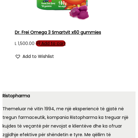
Dr. Frei Omega 3 Smartvit x60 gummies
L
1,500.00
Add to cart
Add to Wishlist
Ristopharma
Themeluar në vitin 1994, me një eksperiencë të gjatë në
tregun farmaceutik, kompania Ristopharma ka treguar një
kujdes të veçantë për nevojat e klientëve dhe ka ofruar
zgjidhje efektive për shëndetin e tyre. Me qëllim të