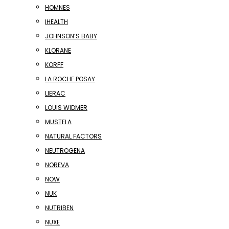
HOMNES
IHEALTH
JOHNSON’S BABY
KLORANE
KORFF
LA ROCHE POSAY
LIERAC
LOUIS WIDMER
MUSTELA
NATURAL FACTORS
NEUTROGENA
NOREVA
NOW
NUK
NUTRIBEN
NUXE