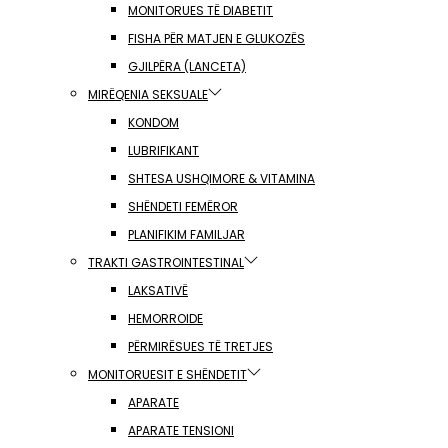
MONITORUES TË DIABETIT
FISHA PËR MATJEN E GLUKOZËS
GJILPËRA (LANCETA)
MIRËQENIA SEKSUALE
KONDOM
LUBRIFIKANT
SHTESA USHQIMORE & VITAMINA
SHËNDETI FEMËROR
PLANIFIKIM FAMILJAR
TRAKTI GASTROINTESTINAL
LAKSATIVË
HEMORROIDE
PËRMIRËSUES TË TRETJES
MONITORUESIT E SHËNDETIT
APARATE
APARATE TENSIONI