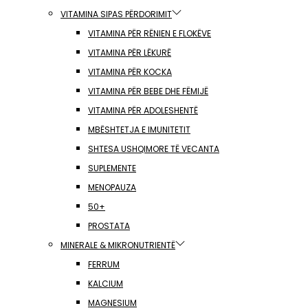
VITAMINA SIPAS PËRDORIMIT
VITAMINA PËR RËNIEN E FLOKËVE
VITAMINA PËR LËKURË
VITAMINA PËR KOCKA
VITAMINA PËR BEBE DHE FËMIJË
VITAMINA PËR ADOLESHENTË
MBËSHTETJA E IMUNITETIT
SHTESA USHQIMORE TË VECANTA
SUPLEMENTE
MENOPAUZA
50+
PROSTATA
MINERALE & MIKRONUTRIENTË
FERRUM
KALCIUM
MAGNESIUM