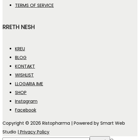
TERMS OF SERVICE
RRETH NESH
KREU
BLOG
KONTAKT
WISHLIST
LLOGARIA IME
SHOP
Instagram
Facebook
Copyright © 2026
Ristopharma
| Powered by Smart Web
Studio
| Privacy Policy