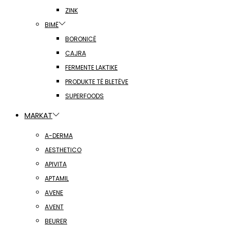
ZINK
BIMË
BORONICË
CAJRA
FERMENTE LAKTIKE
PRODUKTE TË BLETËVE
SUPERFOODS
MARKAT
A-DERMA
AESTHETICO
APIVITA
APTAMIL
AVENE
AVENT
BEURER