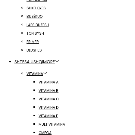
SHKËLQYES
BUZËKUQ
LAPS BUZËSH
TON SYSH
PRIMER
BLUSHES
SHTESA USHQIMORE
VITAMINA
VITAMINA A
VITAMINA B
VITAMINA C
VITAMINA D
VITAMINA E
MULTIVITAMINA
OMEGA