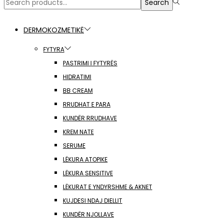
Search
Search
for:>
DERMOKOZMETIKË
FYTYRA
PASTRIMI I FYTYRËS
HIDRATIMI
BB CREAM
RRUDHAT E PARA
KUNDËR RRUDHAVE
KREM NATE
SERUME
LËKURA ATOPIKE
LËKURA SENSITIVE
LËKURAT E YNDYRSHME & AKNET
KUJDESI NDAJ DIELLIT
KUNDËR NJOLLAVE