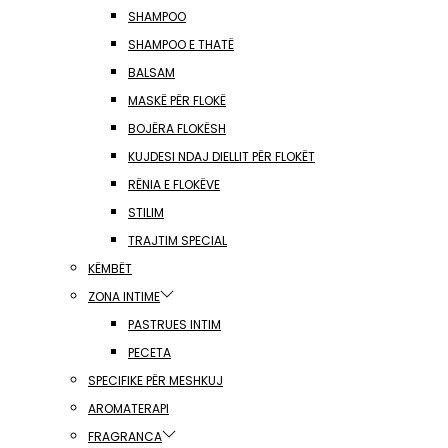
SHAMPOO
SHAMPOO E THATË
BALSAM
MASKË PËR FLOKË
BOJËRA FLOKËSH
KUJDESI NDAJ DIELLIT PËR FLOKËT
RËNIA E FLOKËVE
STILIM
TRAJTIM SPECIAL
KËMBËT
ZONA INTIME
PASTRUES INTIM
PECETA
SPECIFIKE PËR MESHKUJ
AROMATERAPI
FRAGRANCA