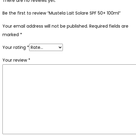
There are no reviews yet.
Be the first to review “Mustela Lait Solare SPF 50+ 100ml”
Your email address will not be published.
Required fields are
marked
*
Your rating
*
Your review
*