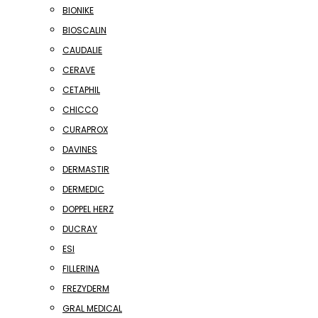
BIONIKE
BIOSCALIN
CAUDALIE
CERAVE
CETAPHIL
CHICCO
CURAPROX
DAVINES
DERMASTIR
DERMEDIC
DOPPEL HERZ
DUCRAY
ESI
FILLERINA
FREZYDERM
GRAL MEDICAL