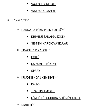
VAJRA ESENCIALE
VAJRA ORGANIKE
FARMACI
BARNA PA PËRSHKRIM (OTC)
DHIMBJE (ANALGJEZIKË)
SISTEMI KARDIOVASKULAR
TRAKTI REPIRATOR
KOLLË
KARAMELE PËR FYT
SPRAY
KUJDESI NDAJ KËMBËVE
KALLO
TRAJTIM I MYKUT
KËMBË TË LODHURA & TË RËNDUARA
DIABETI