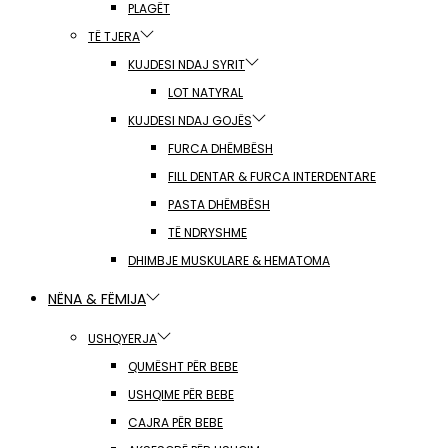
PLAGËT
TË TJERA
KUJDESI NDAJ SYRIT
LOT NATYRAL
KUJDESI NDAJ GOJËS
FURCA DHËMBËSH
FILL DENTAR & FURCA INTERDENTARE
PASTA DHËMBËSH
TË NDRYSHME
DHIMBJE MUSKULARE & HEMATOMA
NËNA & FËMIJA
USHQYERJA
QUMËSHT PËR BEBE
USHQIME PËR BEBE
CAJRA PËR BEBE