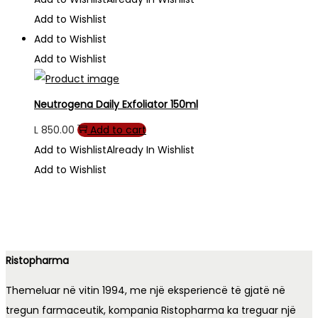
Add to Wishlist
Add to Wishlist
Add to Wishlist
Neutrogena Daily Exfoliator 150ml
L
850.00
Add to cart
Add to Wishlist
Already In Wishlist
Add to Wishlist
Ristopharma
Themeluar në vitin 1994, me një eksperiencë të gjatë në
tregun farmaceutik, kompania Ristopharma ka treguar një