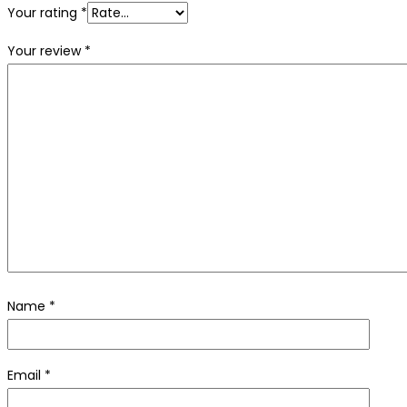
Your rating
*
Your review
*
Name
*
Email
*