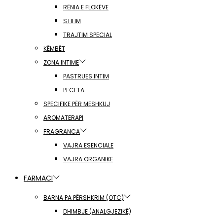
RËNIA E FLOKËVE
STILIM
TRAJTIM SPECIAL
KËMBËT
ZONA INTIME
PASTRUES INTIM
PECETA
SPECIFIKE PËR MESHKUJ
AROMATERAPI
FRAGRANCA
VAJRA ESENCIALE
VAJRA ORGANIKE
FARMACI
BARNA PA PËRSHKRIM (OTC)
DHIMBJE (ANALGJEZIKË)