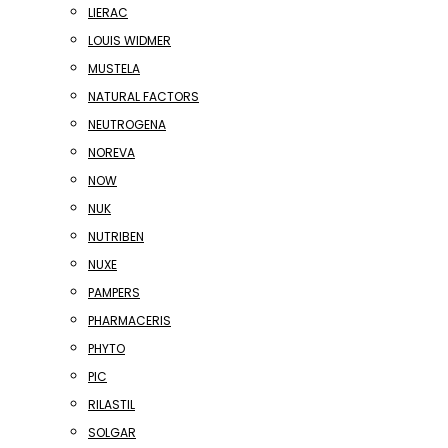
LIERAC
LOUIS WIDMER
MUSTELA
NATURAL FACTORS
NEUTROGENA
NOREVA
NOW
NUK
NUTRIBEN
NUXE
PAMPERS
PHARMACERIS
PHYTO
PIC
RILASTIL
SOLGAR