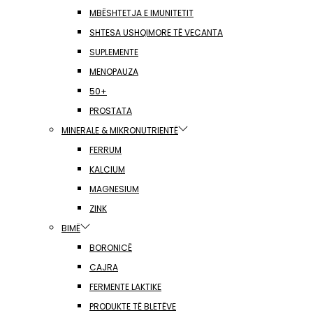
MBËSHTETJA E IMUNITETIT
SHTESA USHQIMORE TË VECANTA
SUPLEMENTE
MENOPAUZA
50+
PROSTATA
MINERALE & MIKRONUTRIENTË
FERRUM
KALCIUM
MAGNESIUM
ZINK
BIMË
BORONICË
CAJRA
FERMENTE LAKTIKE
PRODUKTE TË BLETËVE