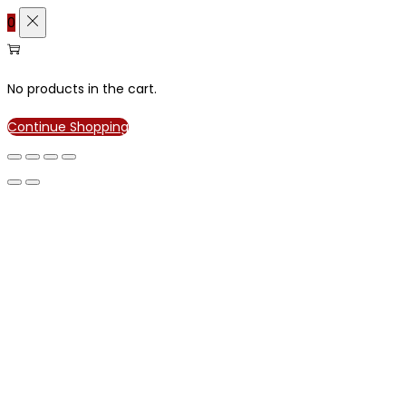
0
No products in the cart.
Continue Shopping