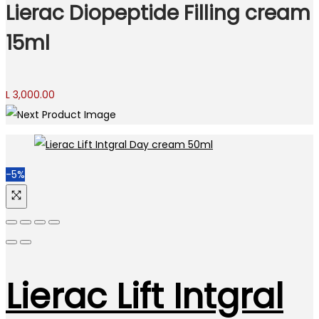
Lierac Diopeptide Filling cream
15ml
L
3,000.00
-5%
Lierac Lift Intgral