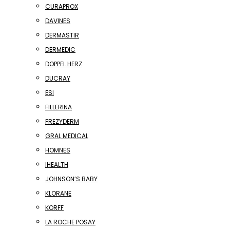
CURAPROX
DAVINES
DERMASTIR
DERMEDIC
DOPPEL HERZ
DUCRAY
ESI
FILLERINA
FREZYDERM
GRAL MEDICAL
HOMNES
IHEALTH
JOHNSON’S BABY
KLORANE
KORFF
LA ROCHE POSAY