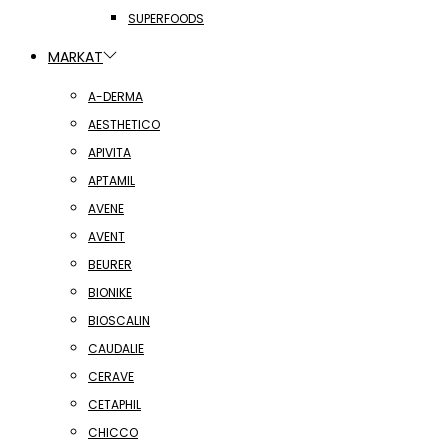
SUPERFOODS
MARKAT
A-DERMA
AESTHETICO
APIVITA
APTAMIL
AVENE
AVENT
BEURER
BIONIKE
BIOSCALIN
CAUDALIE
CERAVE
CETAPHIL
CHICCO