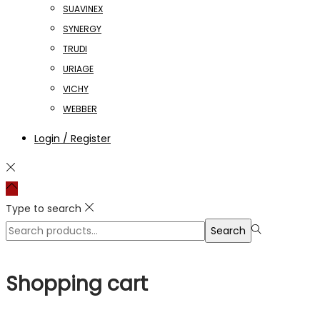
SUAVINEX
SYNERGY
TRUDI
URIAGE
VICHY
WEBBER
Login / Register
Type to search
Search
Search
for:>
Shopping cart