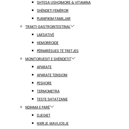
SHTESA USHQIMORE & VITAMINA
SHËNDETI FEMËROR
PLANIFIKIM FAMILJAR
TRAKTI GASTROINTESTINAL
LAKSATIVË
HEMORROIDE
PËRMIRËSUES TË TRETJES
MONITORUESIT E SHËNDETIT
APARATE
APARATE TENSIONI
PESHORE
TERMOMETRA
TESTE SHTATZANIE
NDIHMA E PARË
DJEGIET
NXIRJE, MAVIJOSJE