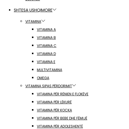
SHTESA USHQIMORE
VITAMINA
VITAMINA A
VITAMINA B
VITAMINA C
VITAMINA D
VITAMINA E
MULTIVITAMINA
OMEGA
VITAMINA SIPAS PËRDORIMIT
VITAMINA PËR RËNIEN E FLOKËVE
VITAMINA PËR LËKURË
VITAMINA PËR KOCKA
VITAMINA PËR BEBE DHE FËMIJË
VITAMINA PËR ADOLESHENTË