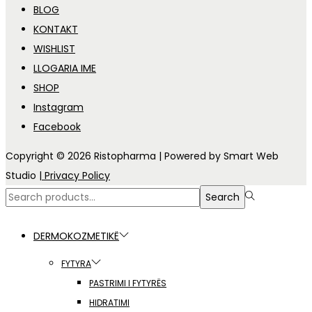
BLOG
KONTAKT
WISHLIST
LLOGARIA IME
SHOP
Instagram
Facebook
Copyright © 2026
Ristopharma
| Powered by Smart Web
Studio
| Privacy Policy
Search
Search
for:>
DERMOKOZMETIKË
FYTYRA
PASTRIMI I FYTYRËS
HIDRATIMI