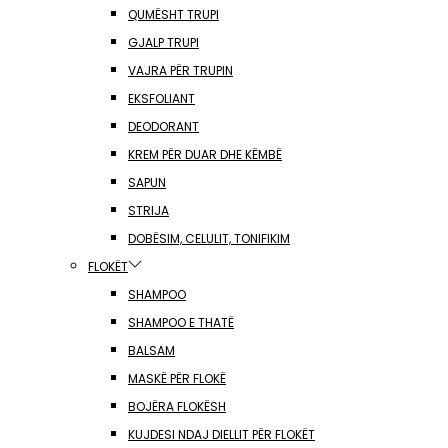
QUMËSHT TRUPI
GJALP TRUPI
VAJRA PËR TRUPIN
EKSFOLIANT
DEODORANT
KREM PËR DUAR DHE KËMBË
SAPUN
STRIJA
DOBËSIM, CELULIT, TONIFIKIM
FLOKËT
SHAMPOO
SHAMPOO E THATË
BALSAM
MASKË PËR FLOKË
BOJËRA FLOKËSH
KUJDESI NDAJ DIELLIT PËR FLOKËT