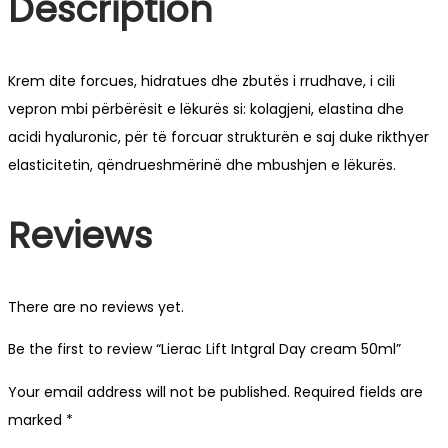
Description
Krem dite forcues, hidratues dhe zbutës i rrudhave, i cili
vepron mbi përbërësit e lëkurës si: kolagjeni, elastina dhe
acidi hyaluronic, për të forcuar strukturën e saj duke rikthyer
elasticitetin, qëndrueshmërinë dhe mbushjen e lëkurës.
Reviews
There are no reviews yet.
Be the first to review “Lierac Lift Intgral Day cream 50ml”
Your email address will not be published.
Required fields are
marked
*