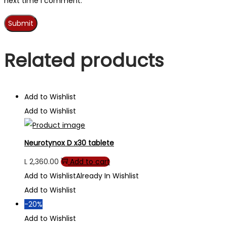
next time I comment.
Related products
Add to Wishlist
Add to Wishlist
Neurotynox D x30 tablete
L
2,360.00
Add to cart
Add to Wishlist
Already In Wishlist
Add to Wishlist
-20%
Add to Wishlist