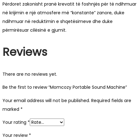
Përdoret zakonisht pranë krevatit të foshnjës për të ndihmuar
në krijimin e një atmosfere më “konstante” zanore, duke
ndihmuar në reduktimin e shqetësimeve dhe duke
përmirësuar cilësinë e gjumit.
Reviews
There are no reviews yet.
Be the first to review “Momcozy Portable Sound Machine”
Your email address will not be published.
Required fields are
marked
*
Your rating
*
Your review
*