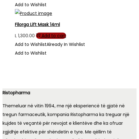
Add to Wishlist
Filorga Lift Mask 14ml
L
1,300.00
Add to cart
Add to Wishlist
Already In Wishlist
Add to Wishlist
Ristopharma
Themeluar në vitin 1994, me një eksperiencë të gjatë në
tregun farmaceutik, kompania Ristopharma ka treguar një
kujdes të veçantë për nevojat e klientëve dhe ka ofruar
zgjidhje efektive për shëndetin e tyre. Me qëllim të