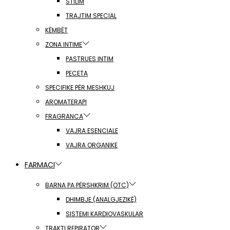
STILIM
TRAJTIM SPECIAL
KËMBËT
ZONA INTIME
PASTRUES INTIM
PECETA
SPECIFIKE PËR MESHKUJ
AROMATERAPI
FRAGRANCA
VAJRA ESENCIALE
VAJRA ORGANIKE
FARMACI
BARNA PA PËRSHKRIM (OTC)
DHIMBJE (ANALGJEZIKË)
SISTEMI KARDIOVASKULAR
TRAKTI REPIRATOR