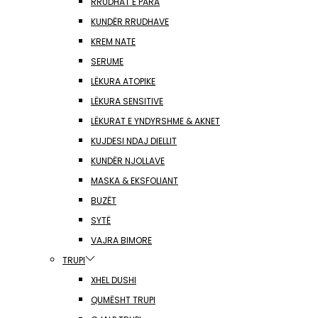
RRUDHAT E PARA
KUNDËR RRUDHAVE
KREM NATE
SERUME
LËKURA ATOPIKE
LËKURA SENSITIVE
LËKURAT E YNDYRSHME & AKNET
KUJDESI NDAJ DIELLIT
KUNDËR NJOLLAVE
MASKA & EKSFOLIANT
BUZËT
SYTË
VAJRA BIMORE
TRUPI
XHEL DUSHI
QUMËSHT TRUPI