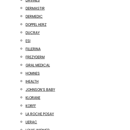
DAVINES
DERMASTIR
DERMEDIC
DOPPEL HERZ
DUCRAY
ESI
FILLERINA
FREZYDERM
GRAL MEDICAL
HOMNES
IHEALTH
JOHNSON’S BABY
KLORANE
KORFF
LA ROCHE POSAY
LIERAC