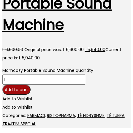
Portable Sound
Machine
L
6,600.00
Original price was: L 6,600.00.
L
5,940.00
Current
price is: L 5,940.00.
Momcozy Portable Sound Machine quantity
Add to cart
Add to Wishlist
Add to Wishlist
Categories:
FARMACI
,
RISTOPHARMA
,
TË NDRYSHME
,
TË TJERA
,
TRAJTIM SPECIAL