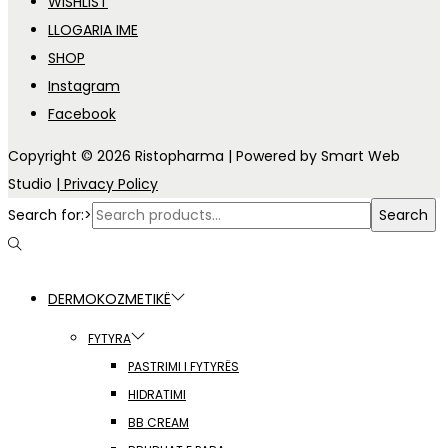
WISHLIST
LLOGARIA IME
SHOP
Instagram
Facebook
Copyright © 2026
Ristopharma
| Powered by Smart Web
Studio
| Privacy Policy
Search for:>
Search
DERMOKOZMETIKË
FYTYRA
PASTRIMI I FYTYRËS
HIDRATIMI
BB CREAM