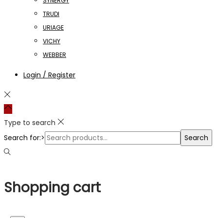
SYNERGY
TRUDI
URIAGE
VICHY
WEBBER
Login / Register
Type to search
Search for:>
Search
Shopping cart