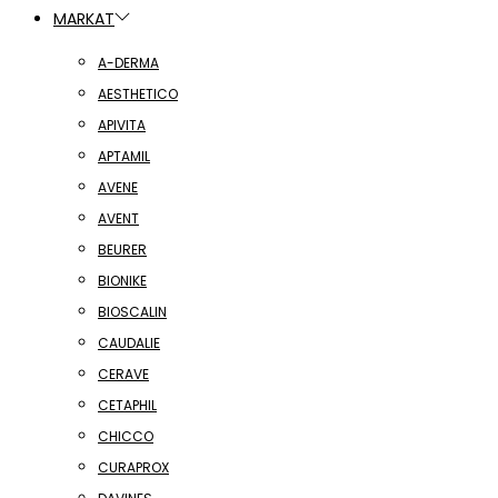
MARKAT
A-DERMA
AESTHETICO
APIVITA
APTAMIL
AVENE
AVENT
BEURER
BIONIKE
BIOSCALIN
CAUDALIE
CERAVE
CETAPHIL
CHICCO
CURAPROX