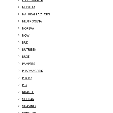
LOUIS WIDMER
MUSTELA
NATURAL FACTORS
NEUTROGENA
NOREVA
NOW
NUK
NUTRIBEN
NUXE
PAMPERS
PHARMACERIS
PHYTO
PIC
RILASTIL
SOLGAR
SUAVINEX