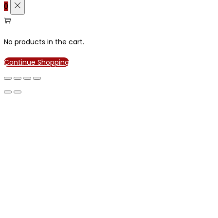
0
No products in the cart.
Continue Shopping