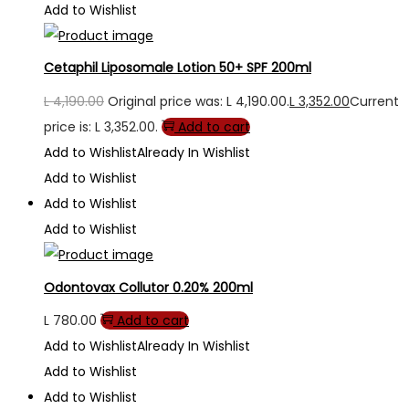
Add to Wishlist
Cetaphil Liposomale Lotion 50+ SPF 200ml
L
4,190.00
Original price was: L 4,190.00.
L
3,352.00
Current
price is: L 3,352.00.
Add to cart
Add to Wishlist
Already In Wishlist
Add to Wishlist
Add to Wishlist
Add to Wishlist
Odontovax Collutor 0.20% 200ml
L
780.00
Add to cart
Add to Wishlist
Already In Wishlist
Add to Wishlist
Add to Wishlist