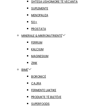
SHTESA USHQIMORE TË VECANTA
SUPLEMENTE
MENOPAUZA
50+
PROSTATA
MINERALE & MIKRONUTRIENTË
FERRUM
KALCIUM
MAGNESIUM
ZINK
BIMË
BORONICË
CAJRA
FERMENTE LAKTIKE
PRODUKTE TË BLETËVE
SUPERFOODS