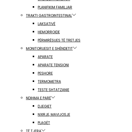
PLANIFIKIM FAMILJAR
TRAKTI GASTROINTESTINAL
LAKSATIVË
HEMORROIDE
PËRMIRËSUES TË TRETJES
MONITORUESIT E SHËNDETIT
APARATE
APARATE TENSIONI
PESHORE
TERMOMETRA
TESTE SHTATZANIE
NDIHMA E PARË
DJEGIET
NXIRJE, MAVIJOSJE
PLAGËT
TË TJERA