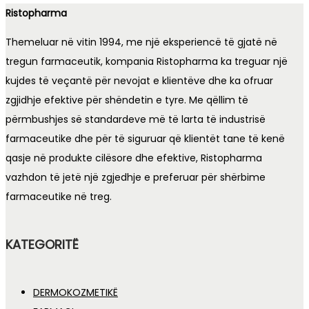
Ristopharma
Themeluar në vitin 1994, me një eksperiencë të gjatë në
tregun farmaceutik, kompania Ristopharma ka treguar një
kujdes të veçantë për nevojat e klientëve dhe ka ofruar
zgjidhje efektive për shëndetin e tyre. Me qëllim të
përmbushjes së standardeve më të larta të industrisë
farmaceutike dhe për të siguruar që klientët tane të kenë
qasje në produkte cilësore dhe efektive, Ristopharma
vazhdon të jetë një zgjedhje e preferuar për shërbime
farmaceutike në treg.
KATEGORITË
DERMOKOZMETIKË