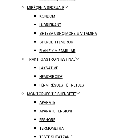
MIRËQENIA SEKSUALE
KONDOM
LUBRIFIKANT
SHTESA USHQIMORE & VITAMINA
SHËNDETI FEMËROR
PLANIFIKIM FAMILJAR
TRAKTI GASTROINTESTINAL
LAKSATIVË
HEMORROIDE
PËRMIRËSUES TË TRETJES
MONITORUESIT E SHËNDETIT
APARATE
APARATE TENSIONI
PESHORE
TERMOMETRA
TESTE SHTATZANIE