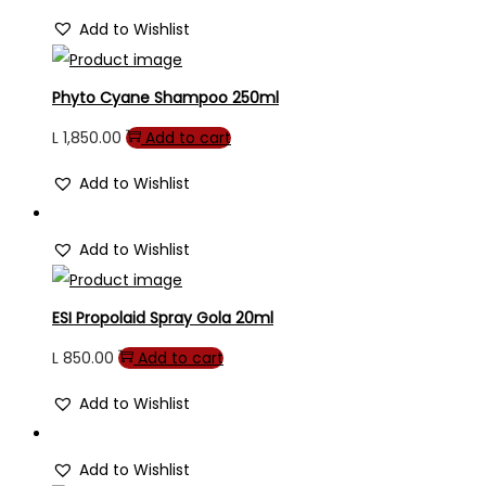
Add to Wishlist
Phyto Cyane Shampoo 250ml
L
1,850.00
Add to cart
Add to Wishlist
Add to Wishlist
ESI Propolaid Spray Gola 20ml
L
850.00
Add to cart
Add to Wishlist
Add to Wishlist