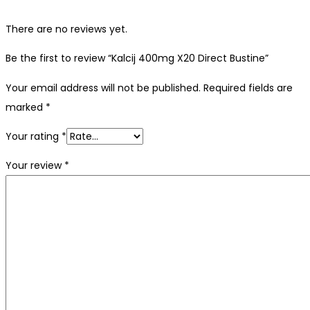
There are no reviews yet.
Be the first to review “Kalcij 400mg X20 Direct Bustine”
Your email address will not be published.
Required fields are
marked
*
Your rating
*
Your review
*