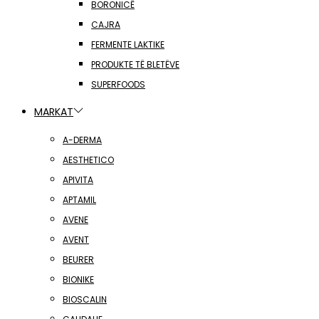
BORONICË
CAJRA
FERMENTE LAKTIKE
PRODUKTE TË BLETËVE
SUPERFOODS
MARKAT
A-DERMA
AESTHETICO
APIVITA
APTAMIL
AVENE
AVENT
BEURER
BIONIKE
BIOSCALIN