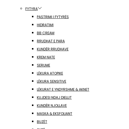
FYTYRA
PASTRIMI I FYTYRËS
HIDRATIMI
BB CREAM
RRUDHAT E PARA
KUNDËR RRUDHAVE
KREM NATE
SERUME
LËKURA ATOPIKE
LËKURA SENSITIVE
LËKURAT E YNDYRSHME & AKNET
KUJDESI NDAJ DIELLIT
KUNDËR NJOLLAVE
MASKA & EKSFOLIANT
BUZËT