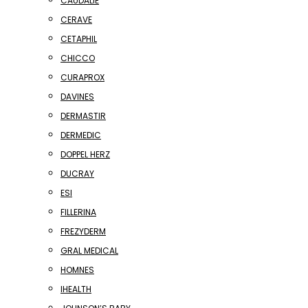
CAUDALIE
CERAVE
CETAPHIL
CHICCO
CURAPROX
DAVINES
DERMASTIR
DERMEDIC
DOPPEL HERZ
DUCRAY
ESI
FILLERINA
FREZYDERM
GRAL MEDICAL
HOMNES
IHEALTH