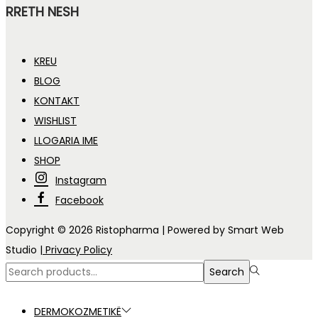
RRETH NESH
KREU
BLOG
KONTAKT
WISHLIST
LLOGARIA IME
SHOP
Instagram
Facebook
Copyright © 2026
Ristopharma
| Powered by Smart Web
Studio
| Privacy Policy
Search
Search
for:>
DERMOKOZMETIKË