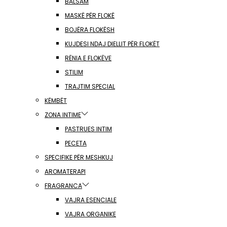
BALSAM
MASKË PËR FLOKË
BOJËRA FLOKËSH
KUJDESI NDAJ DIELLIT PËR FLOKËT
RËNIA E FLOKËVE
STILIM
TRAJTIM SPECIAL
KËMBËT
ZONA INTIME
PASTRUES INTIM
PECETA
SPECIFIKE PËR MESHKUJ
AROMATERAPI
FRAGRANCA
VAJRA ESENCIALE
VAJRA ORGANIKE