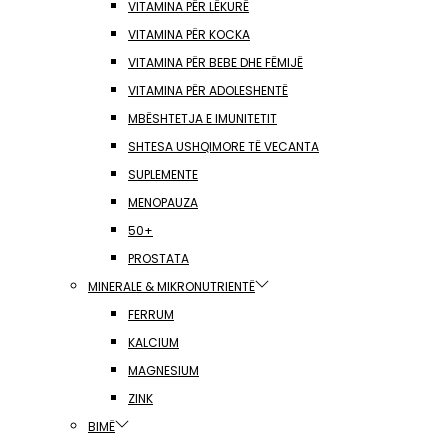
VITAMINA PËR LËKURË
VITAMINA PËR KOCKA
VITAMINA PËR BEBE DHE FËMIJË
VITAMINA PËR ADOLESHENTË
MBËSHTETJA E IMUNITETIT
SHTESA USHQIMORE TË VECANTA
SUPLEMENTE
MENOPAUZA
50+
PROSTATA
MINERALE & MIKRONUTRIENTË
FERRUM
KALCIUM
MAGNESIUM
ZINK
BIMË