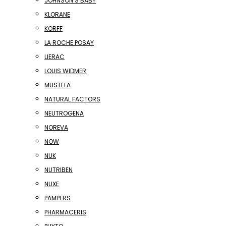
JOHNSON’S BABY
KLORANE
KORFF
LA ROCHE POSAY
LIERAC
LOUIS WIDMER
MUSTELA
NATURAL FACTORS
NEUTROGENA
NOREVA
NOW
NUK
NUTRIBEN
NUXE
PAMPERS
PHARMACERIS