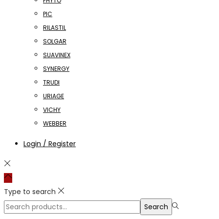
PHYTO
PIC
RILASTIL
SOLGAR
SUAVINEX
SYNERGY
TRUDI
URIAGE
VICHY
WEBBER
Login / Register
Type to search
Search
Search
for:>