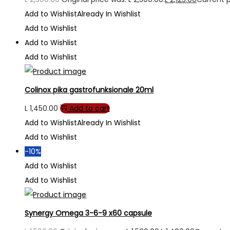
Add to Wishlist
Already In Wishlist
Add to Wishlist
Add to Wishlist
Add to Wishlist
Colinox pika gastrofunksionale 20ml
L
1,450.00
Add to cart
Add to Wishlist
Already In Wishlist
Add to Wishlist
-10%
Add to Wishlist
Add to Wishlist
Synergy Omega 3-6-9 x60 capsule