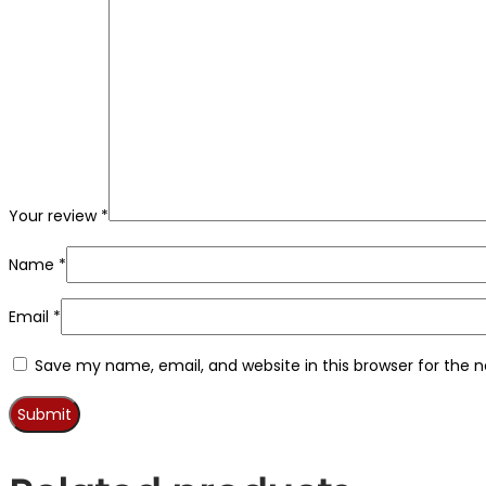
Your review
*
Name
*
Email
*
Save my name, email, and website in this browser for the 