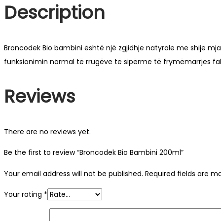
Description
Broncodek Bio bambini është një zgjidhje natyrale me shije mja
funksionimin normal të rrugëve të sipërme të frymëmarrjes fal
Reviews
There are no reviews yet.
Be the first to review “Broncodek Bio Bambini 200ml”
Your email address will not be published.
Required fields are 
Your rating
*