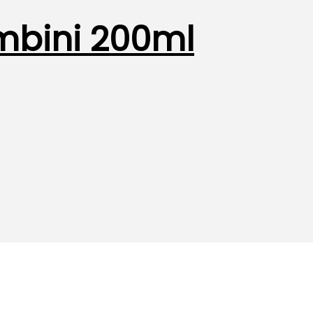
mbini 200ml