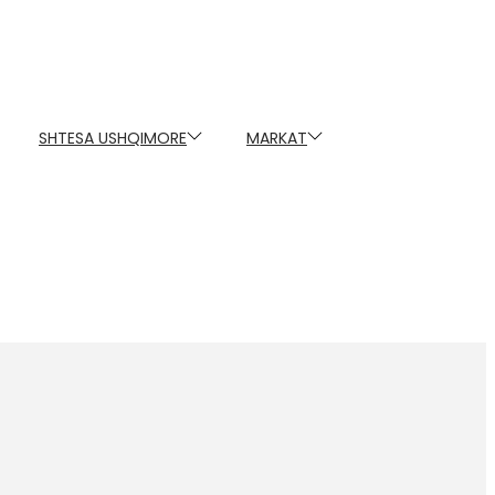
SHTESA USHQIMORE
MARKAT