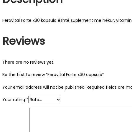
Ferovital Forte x30 kapsula është suplement me hekur, vitamin
Reviews
There are no reviews yet.
Be the first to review “Ferovital Forte x30 capsule”
Your email address will not be published.
Required fields are 
Your rating
*