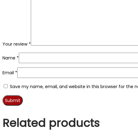
Your review
*
Name
*
Email
*
Save my name, email, and website in this browser for the 
Related products