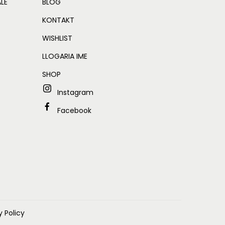
ALE
BLOG
KONTAKT
WISHLIST
LLOGARIA IME
SHOP
Instagram
Facebook
y Policy