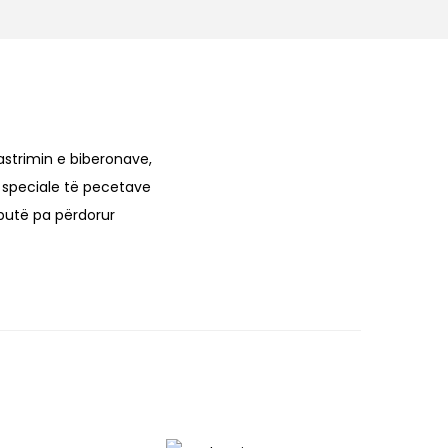
strimin e biberonave,
e speciale të pecetave
 butë pa përdorur