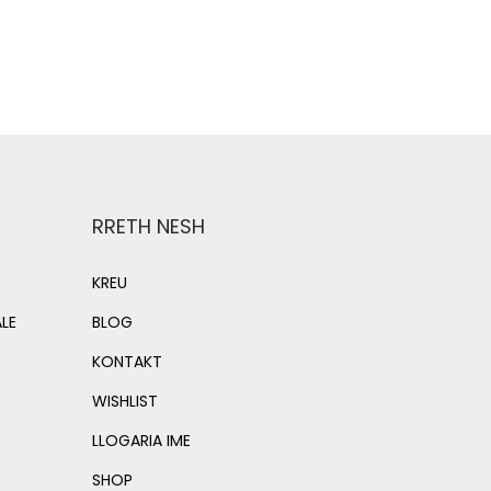
Add to Wishlist
RRETH NESH
KREU
ALE
BLOG
KONTAKT
WISHLIST
LLOGARIA IME
SHOP