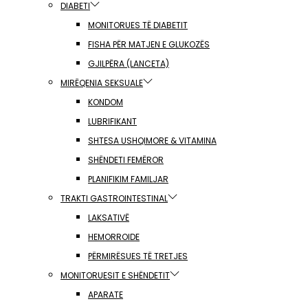
DIABETI
MONITORUES TË DIABETIT
FISHA PËR MATJEN E GLUKOZËS
GJILPËRA (LANCETA)
MIRËQENIA SEKSUALE
KONDOM
LUBRIFIKANT
SHTESA USHQIMORE & VITAMINA
SHËNDETI FEMËROR
PLANIFIKIM FAMILJAR
TRAKTI GASTROINTESTINAL
LAKSATIVË
HEMORROIDE
PËRMIRËSUES TË TRETJES
MONITORUESIT E SHËNDETIT
APARATE