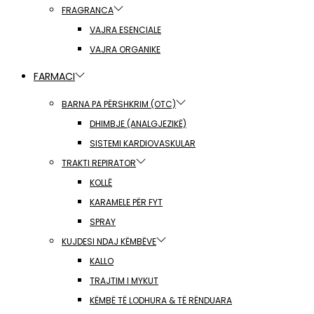
FRAGRANCA
VAJRA ESENCIALE
VAJRA ORGANIKE
FARMACI
BARNA PA PËRSHKRIM (OTC)
DHIMBJE (ANALGJEZIKË)
SISTEMI KARDIOVASKULAR
TRAKTI REPIRATOR
KOLLË
KARAMELE PËR FYT
SPRAY
KUJDESI NDAJ KËMBËVE
KALLO
TRAJTIM I MYKUT
KËMBË TË LODHURA & TË RËNDUARA