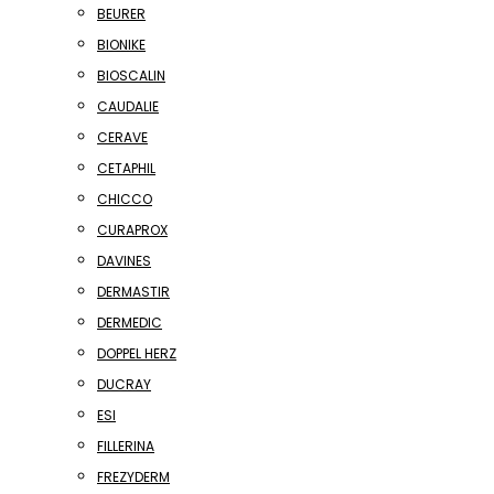
BEURER
BIONIKE
BIOSCALIN
CAUDALIE
CERAVE
CETAPHIL
CHICCO
CURAPROX
DAVINES
DERMASTIR
DERMEDIC
DOPPEL HERZ
DUCRAY
ESI
FILLERINA
FREZYDERM