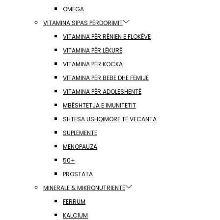
OMEGA
VITAMINA SIPAS PËRDORIMIT
VITAMINA PËR RËNIEN E FLOKËVE
VITAMINA PËR LËKURË
VITAMINA PËR KOCKA
VITAMINA PËR BEBE DHE FËMIJË
VITAMINA PËR ADOLESHENTË
MBËSHTETJA E IMUNITETIT
SHTESA USHQIMORE TË VECANTA
SUPLEMENTE
MENOPAUZA
50+
PROSTATA
MINERALE & MIKRONUTRIENTË
FERRUM
KALCIUM