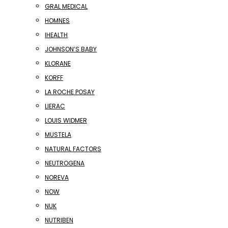
GRAL MEDICAL
HOMNES
IHEALTH
JOHNSON’S BABY
KLORANE
KORFF
LA ROCHE POSAY
LIERAC
LOUIS WIDMER
MUSTELA
NATURAL FACTORS
NEUTROGENA
NOREVA
NOW
NUK
NUTRIBEN