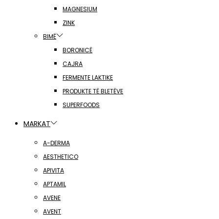
MAGNESIUM
ZINK
BIMË
BORONICË
CAJRA
FERMENTE LAKTIKE
PRODUKTE TË BLETËVE
SUPERFOODS
MARKAT
A-DERMA
AESTHETICO
APIVITA
APTAMIL
AVENE
AVENT