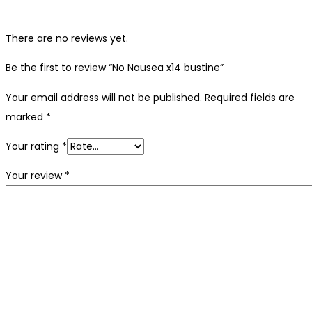
There are no reviews yet.
Be the first to review “No Nausea x14 bustine”
Your email address will not be published.
Required fields are
marked
*
Your rating
*
Your review
*