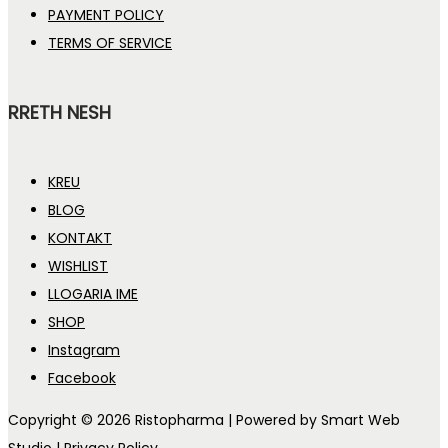
PAYMENT POLICY
TERMS OF SERVICE
RRETH NESH
KREU
BLOG
KONTAKT
WISHLIST
LLOGARIA IME
SHOP
Instagram
Facebook
Copyright © 2026
Ristopharma
| Powered by Smart Web