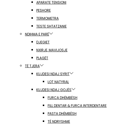
APARATE TENSIONI
PESHORE
TERMOMETRA
TESTE SHTATZANIE
NDIHMA E PARË
DJEGIET
NXIRJE, MAVIJOSJE
PLAGËT
TË TJERA
KUJDESI NDAJ SYRIT
LOT NATYRAL
KUJDESI NDAJ GOJËS
FURCA DHËMBËSH
FILL DENTAR & FURCA INTERDENTARE
PASTA DHËMBËSH
TË NDRYSHME