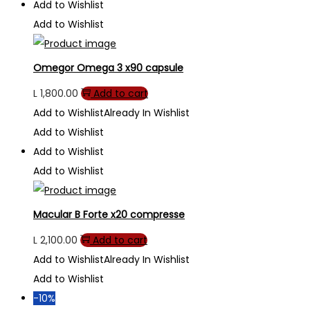
Add to Wishlist
Add to Wishlist
Omegor Omega 3 x90 capsule
L
1,800.00
Add to cart
Add to Wishlist
Already In Wishlist
Add to Wishlist
Add to Wishlist
Add to Wishlist
Macular B Forte x20 compresse
L
2,100.00
Add to cart
Add to Wishlist
Already In Wishlist
Add to Wishlist
-10%