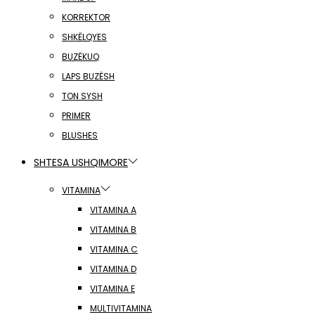
KORREKTOR
SHKËLQYES
BUZËKUQ
LAPS BUZËSH
TON SYSH
PRIMER
BLUSHES
SHTESA USHQIMORE
VITAMINA
VITAMINA A
VITAMINA B
VITAMINA C
VITAMINA D
VITAMINA E
MULTIVITAMINA