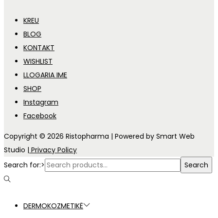
KREU
BLOG
KONTAKT
WISHLIST
LLOGARIA IME
SHOP
Instagram
Facebook
Copyright © 2026
Ristopharma
| Powered by Smart Web
Studio
| Privacy Policy
Search for:>
Search
DERMOKOZMETIKË