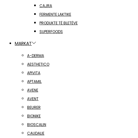
CAJRA
FERMENTE LAKTIKE
PRODUKTE TË BLETËVE
SUPERFOODS
MARKAT
A-DERMA
AESTHETICO
APIVITA
APTAMIL
AVENE
AVENT
BEURER
BIONIKE
BIOSCALIN
CAUDALIE