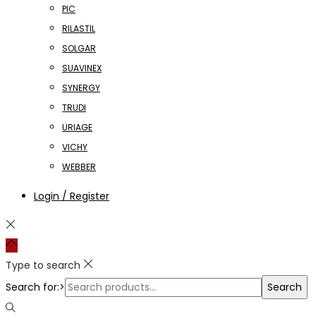
PIC
RILASTIL
SOLGAR
SUAVINEX
SYNERGY
TRUDI
URIAGE
VICHY
WEBBER
Login / Register
Type to search
Search for:>
Search