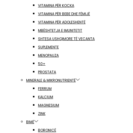
VITAMINA PËR KOCKA
VITAMINA PËR BEBE DHE FËMIJË
VITAMINA PËR ADOLESHENTË
MBËSHTETJA E IMUNITETIT
SHTESA USHQIMORE TË VECANTA
SUPLEMENTE
MENOPAUZA
50+
PROSTATA
MINERALE & MIKRONUTRIENTË
FERRUM
KALCIUM
MAGNESIUM
ZINK
BIMË
BORONICË