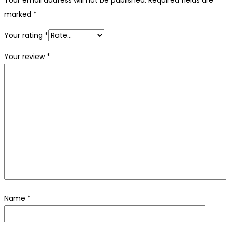
marked
*
Your rating
*
Your review
*
Name
*