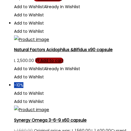
Add to Wishlist
Already In Wishlist
Add to Wishlist
Add to Wishlist
Add to Wishlist
Natural Factors Acidophilus &Bifidus x90 capsule
L
2,500.00
Add to cart
Add to Wishlist
Already In Wishlist
Add to Wishlist
-10%
Add to Wishlist
Add to Wishlist
Synergy Omega 3-6-9 x60 capsule
L
1,560.00
Original price was: L 1,560.00.
L
1,400.00
Current