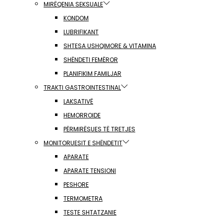
MIRËQENIA SEKSUALE
KONDOM
LUBRIFIKANT
SHTESA USHQIMORE & VITAMINA
SHËNDETI FEMËROR
PLANIFIKIM FAMILJAR
TRAKTI GASTROINTESTINAL
LAKSATIVË
HEMORROIDE
PËRMIRËSUES TË TRETJES
MONITORUESIT E SHËNDETIT
APARATE
APARATE TENSIONI
PESHORE
TERMOMETRA
TESTE SHTATZANIE