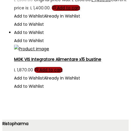
price is: L 1,400.00.
Add to cart
Add to Wishlist
Already In Wishlist
Add to Wishlist
Add to Wishlist
Add to Wishlist
MGK VIS Integratore Alimentare x15 bustine
L
1,870.00
Add to cart
Add to Wishlist
Already In Wishlist
Add to Wishlist
Ristopharma