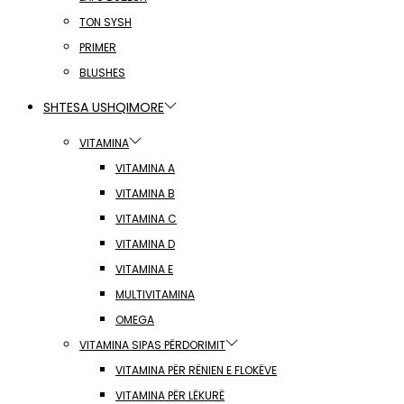
TON SYSH
PRIMER
BLUSHES
SHTESA USHQIMORE
VITAMINA
VITAMINA A
VITAMINA B
VITAMINA C
VITAMINA D
VITAMINA E
MULTIVITAMINA
OMEGA
VITAMINA SIPAS PËRDORIMIT
VITAMINA PËR RËNIEN E FLOKËVE
VITAMINA PËR LËKURË