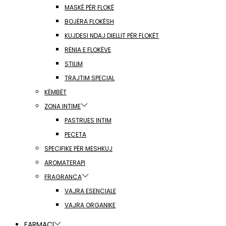
MASKË PËR FLOKË
BOJËRA FLOKËSH
KUJDESI NDAJ DIELLIT PËR FLOKËT
RËNIA E FLOKËVE
STILIM
TRAJTIM SPECIAL
KËMBËT
ZONA INTIME
PASTRUES INTIM
PECETA
SPECIFIKE PËR MESHKUJ
AROMATERAPI
FRAGRANCA
VAJRA ESENCIALE
VAJRA ORGANIKE
FARMACI