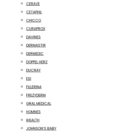
CERAVE
CETAPHIL
CHICCO
CURAPROX
DAVINES
DERMASTIR
DERMEDIC
DOPPEL HERZ
DUCRAY
ESI
FILLERINA
FREZYDERM
GRAL MEDICAL
HOMNES
IHEALTH
JOHNSON’S BABY