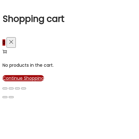
Shopping cart
0
No products in the cart.
Continue Shopping