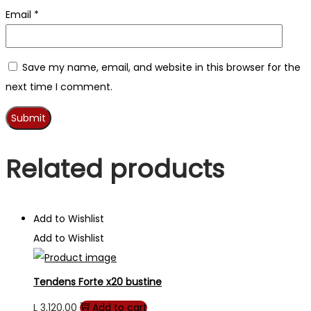
Email
*
Save my name, email, and website in this browser for the
next time I comment.
Related products
Add to Wishlist
Add to Wishlist
Tendens Forte x20 bustine
L
3,120.00
Add to cart