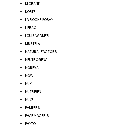
KLORANE
KORFF
LA ROCHE POSAY
LIERAC
LOUIS WIDMER
MUSTELA
NATURAL FACTORS
NEUTROGENA
NOREVA
NOW
NUK
NUTRIBEN
NUXE
PAMPERS
PHARMACERIS
PHYTO