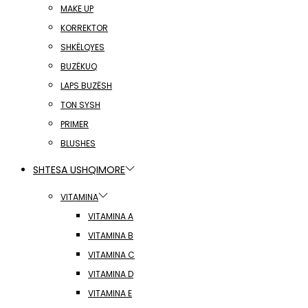
MAKE UP
KORREKTOR
SHKËLQYES
BUZËKUQ
LAPS BUZËSH
TON SYSH
PRIMER
BLUSHES
SHTESA USHQIMORE
VITAMINA
VITAMINA A
VITAMINA B
VITAMINA C
VITAMINA D
VITAMINA E