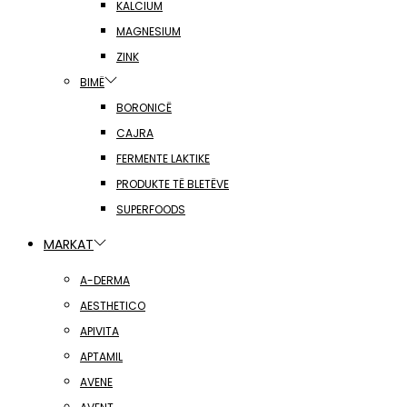
KALCIUM
MAGNESIUM
ZINK
BIMË
BORONICË
CAJRA
FERMENTE LAKTIKE
PRODUKTE TË BLETËVE
SUPERFOODS
MARKAT
A-DERMA
AESTHETICO
APIVITA
APTAMIL
AVENE