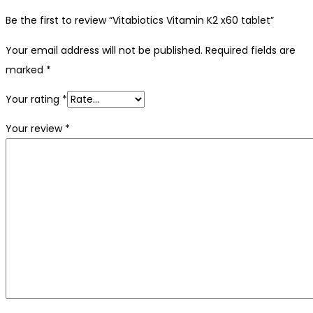
Be the first to review “Vitabiotics Vitamin K2 x60 tablet”
Your email address will not be published.
Required fields are
marked
*
Your rating
*
Your review
*