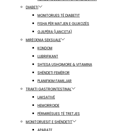
DIABETI
MONITORUES TË DIABETIT
FISHA PËR MATJEN E GLUKOZËS
GJILPËRA (LANCETA)
MIRËQENIA SEKSUALE
KONDOM
LUBRIFIKANT
SHTESA USHQIMORE & VITAMINA
SHËNDETI FEMËROR
PLANIFIKIM FAMILJAR
TRAKTI GASTROINTESTINAL
LAKSATIVË
HEMORROIDE
PËRMIRËSUES TË TRETJES
MONITORUESIT E SHËNDETIT
APARATE