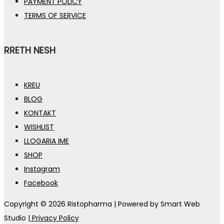
PAYMENT POLICY
TERMS OF SERVICE
RRETH NESH
KREU
BLOG
KONTAKT
WISHLIST
LLOGARIA IME
SHOP
Instagram
Facebook
Copyright © 2026
Ristopharma
| Powered by Smart Web
Studio
| Privacy Policy