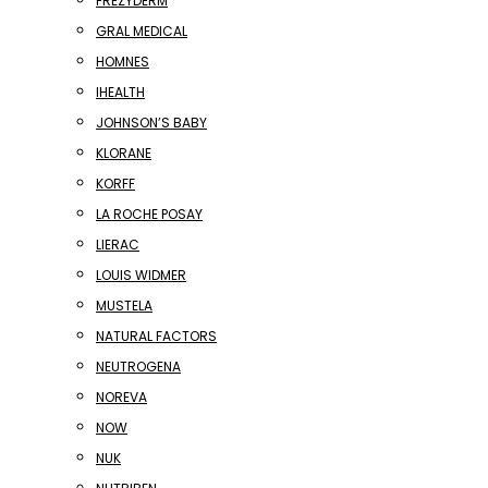
FREZYDERM
GRAL MEDICAL
HOMNES
IHEALTH
JOHNSON’S BABY
KLORANE
KORFF
LA ROCHE POSAY
LIERAC
LOUIS WIDMER
MUSTELA
NATURAL FACTORS
NEUTROGENA
NOREVA
NOW
NUK