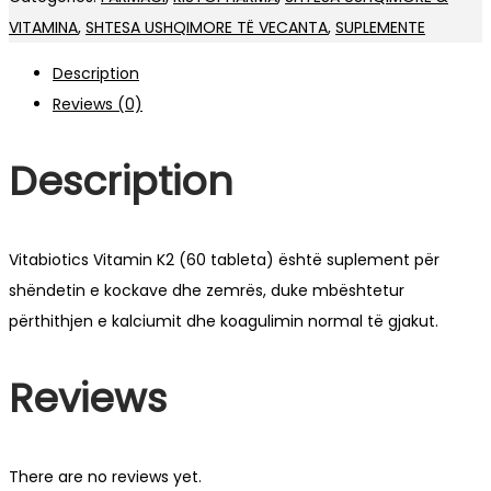
VITAMINA
,
SHTESA USHQIMORE TË VECANTA
,
SUPLEMENTE
Description
Reviews (0)
Description
Vitabiotics Vitamin K2 (60 tableta) është suplement për
shëndetin e kockave dhe zemrës, duke mbështetur
përthithjen e kalciumit dhe koagulimin normal të gjakut.
Reviews
There are no reviews yet.