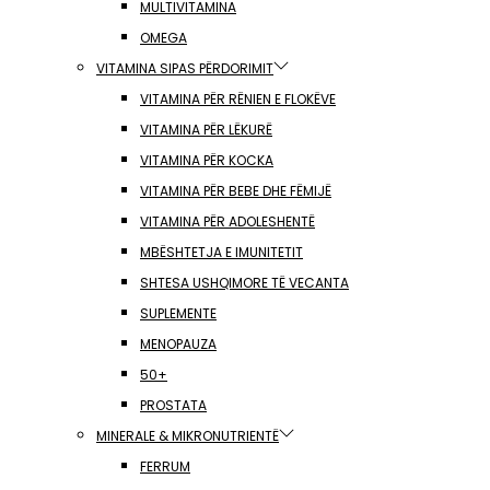
MULTIVITAMINA
OMEGA
VITAMINA SIPAS PËRDORIMIT
VITAMINA PËR RËNIEN E FLOKËVE
VITAMINA PËR LËKURË
VITAMINA PËR KOCKA
VITAMINA PËR BEBE DHE FËMIJË
VITAMINA PËR ADOLESHENTË
MBËSHTETJA E IMUNITETIT
SHTESA USHQIMORE TË VECANTA
SUPLEMENTE
MENOPAUZA
50+
PROSTATA
MINERALE & MIKRONUTRIENTË
FERRUM