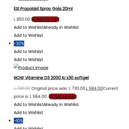
ESI Propolaid Spray Gola 20ml
L
850.00
Add to cart
Add to Wishlist
Already In Wishlist
Add to Wishlist
-20%
Add to Wishlist
Add to Wishlist
NOW Vitamine D3 2000 IU x30 softgel
L
730.00
Original price was: L 730.00.
L
584.00
Current
price is: L 584.00.
Add to cart
Add to Wishlist
Already In Wishlist
Add to Wishlist
-10%
Add to Wishlist