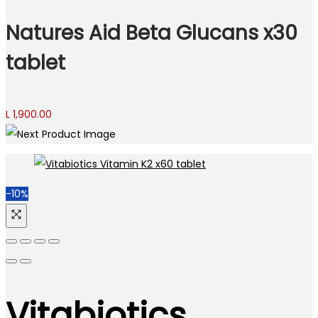
Natures Aid Beta Glucans x30
tablet
L
1,900.00
-10%
Vitabiotics