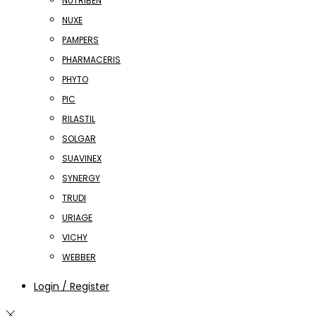
NUTRIBEN
NUXE
PAMPERS
PHARMACERIS
PHYTO
PIC
RILASTIL
SOLGAR
SUAVINEX
SYNERGY
TRUDI
URIAGE
VICHY
WEBBER
Login / Register