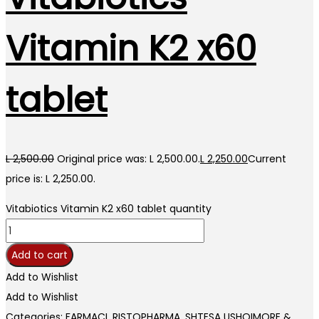
Vitamin K2 x60
tablet
L
2,500.00
Original price was: L 2,500.00.
L
2,250.00
Current
price is: L 2,250.00.
Vitabiotics Vitamin K2 x60 tablet quantity
Add to cart
Add to Wishlist
Add to Wishlist
Categories:
FARMACI
,
RISTOPHARMA
,
SHTESA USHQIMORE &