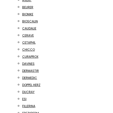
AVENT
BEURER
BIONIKE
BIOSCALIN
CAUDALIE
CERAVE
CETAPHIL
CHICCO
CURAPROX
DAVINES
DERMASTIR
DERMEDIC
DOPPEL HERZ
DUCRAY
ESI
FILLERINA