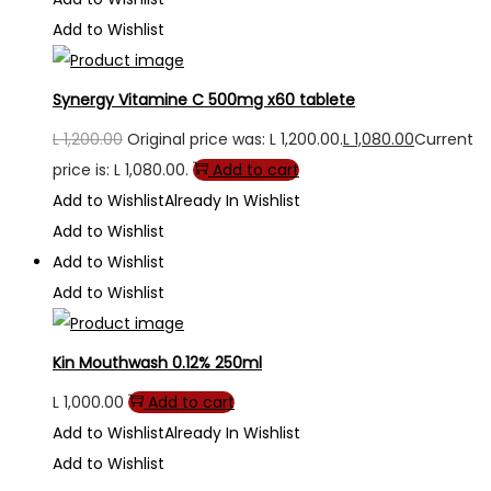
Add to Wishlist
Synergy Vitamine C 500mg x60 tablete
L
1,200.00
Original price was: L 1,200.00.
L
1,080.00
Current
price is: L 1,080.00.
Add to cart
Add to Wishlist
Already In Wishlist
Add to Wishlist
Add to Wishlist
Add to Wishlist
Kin Mouthwash 0.12% 250ml
L
1,000.00
Add to cart
Add to Wishlist
Already In Wishlist
Add to Wishlist