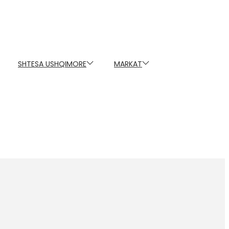
SHTESA USHQIMORE
MARKAT