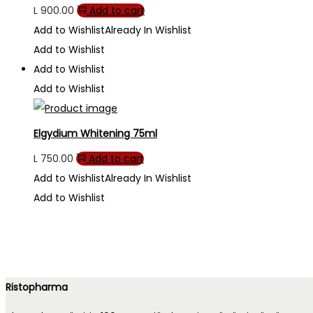
L
900.00
Add to cart
Add to Wishlist
Already In Wishlist
Add to Wishlist
Add to Wishlist
Add to Wishlist
Elgydium Whitening 75ml
L
750.00
Add to cart
Add to Wishlist
Already In Wishlist
Add to Wishlist
Ristopharma