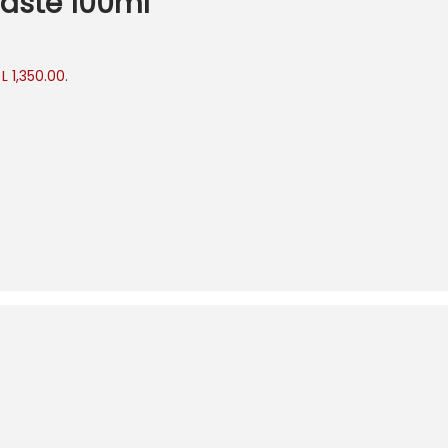
aste 100ml
L 1,350.00.