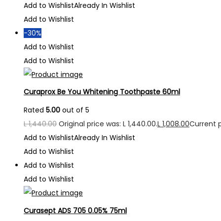
Add to Wishlist
Already In Wishlist
Add to Wishlist
-30%
Add to Wishlist
Add to Wishlist
Curaprox Be You Whitening Toothpaste 60ml
Rated
5.00
out of 5
L
1,440.00
Original price was: L 1,440.00.
L
1,008.00
Current pr
Add to Wishlist
Already In Wishlist
Add to Wishlist
Add to Wishlist
Add to Wishlist
Curasept ADS 705 0.05% 75ml