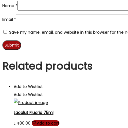
Name
*
Email
*
Save my name, email, and website in this browser for the 
Related products
Add to Wishlist
Add to Wishlist
Lacalut Fluorid 75ml
L
480.00
Add to cart