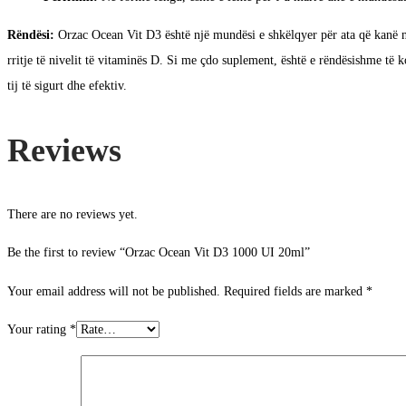
Rëndësi:
Orzac Ocean Vit D3 është një mundësi e shkëlqyer për ata që kanë ne
rritje të nivelit të vitaminës D. Si me çdo suplement, është e rëndësishme të 
tij të sigurt dhe efektiv.
Reviews
There are no reviews yet.
Be the first to review “Orzac Ocean Vit D3 1000 UI 20ml”
Your email address will not be published.
Required fields are marked
*
Your rating
*