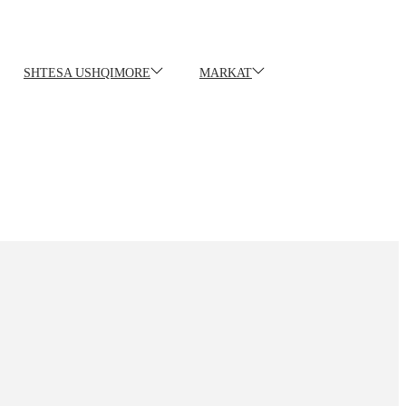
SHTESA USHQIMORE
MARKAT