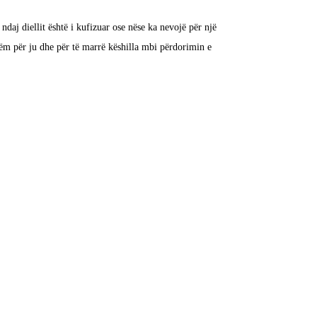
aj diellit është i kufizuar ose nëse ka nevojë për një
shëm për ju dhe për të marrë këshilla mbi përdorimin e