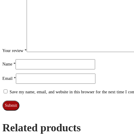
Your review
*
Name
*
Email
*
Save my name, email, and website in this browser for the next time I c
Related products