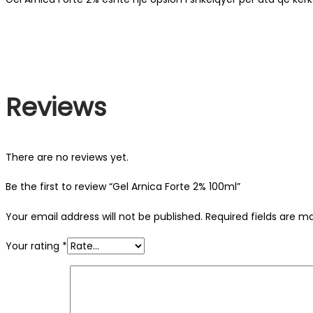
Reviews
There are no reviews yet.
Be the first to review “Gel Arnica Forte 2% 100ml”
Your email address will not be published.
Required fields are 
Your rating
*