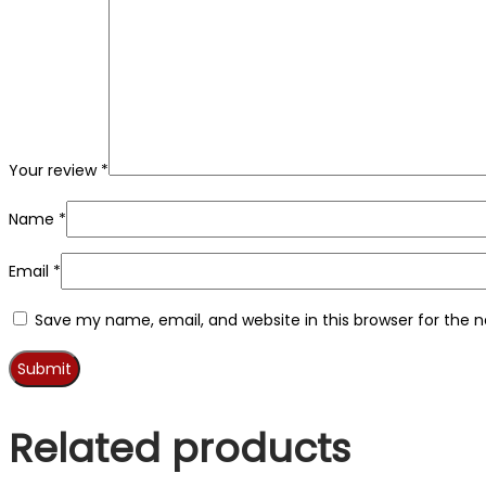
Your review
*
Name
*
Email
*
Save my name, email, and website in this browser for the 
Related products