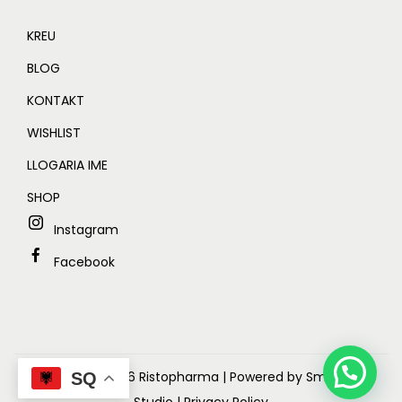
KREU
BLOG
KONTAKT
WISHLIST
LLOGARIA IME
SHOP
Instagram
Facebook
Copyright © 2026
Ristopharma
| Powered by Smart Web
SQ
Studio
| Privacy Policy