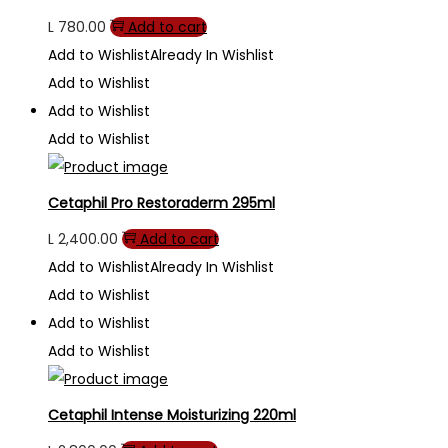
L
780.00
Add to cart
Add to Wishlist
Already In Wishlist
Add to Wishlist
Add to Wishlist
Add to Wishlist
Cetaphil Pro Restoraderm 295ml
L
2,400.00
Add to cart
Add to Wishlist
Already In Wishlist
Add to Wishlist
Add to Wishlist
Add to Wishlist
Cetaphil Intense Moisturizing 220ml