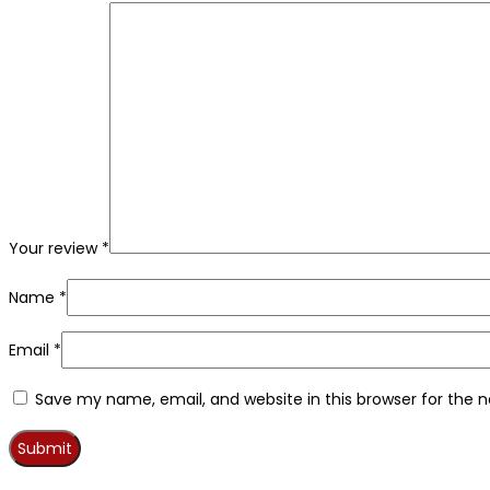
Your review
*
Name
*
Email
*
Save my name, email, and website in this browser for the 