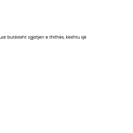
r butësisht zgjatjen e thithës, kështu që