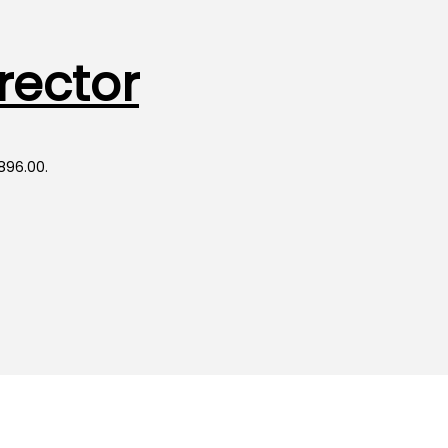
rector
 896.00.