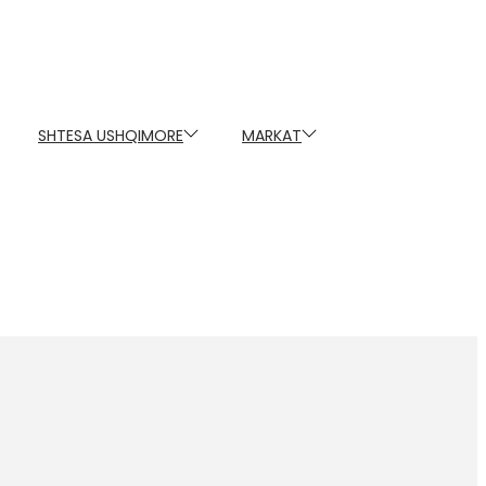
SHTESA USHQIMORE
MARKAT