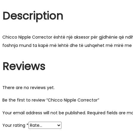
Description
Chicco Nipple Corrector është një aksesor për gjidhënie që nd
foshnja mund ta kapë më lehtë dhe të ushqehet më mirë me gj
Reviews
There are no reviews yet.
Be the first to review “Chicco Nipple Corrector”
Your email address will not be published.
Required fields are 
Your rating
*