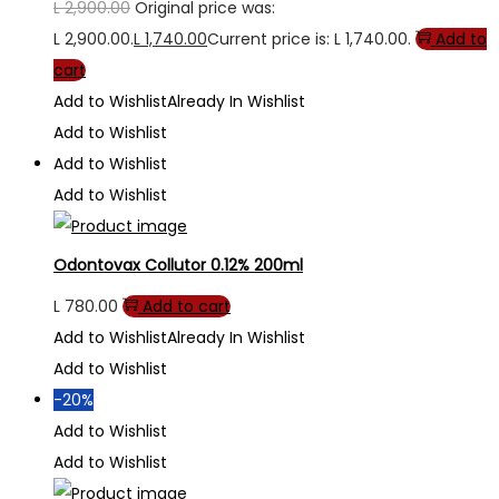
L
2,900.00
Original price was:
L 2,900.00.
L
1,740.00
Current price is: L 1,740.00.
Add to
cart
Add to Wishlist
Already In Wishlist
Add to Wishlist
Add to Wishlist
Add to Wishlist
Odontovax Collutor 0.12% 200ml
L
780.00
Add to cart
Add to Wishlist
Already In Wishlist
Add to Wishlist
-20%
Add to Wishlist
Add to Wishlist