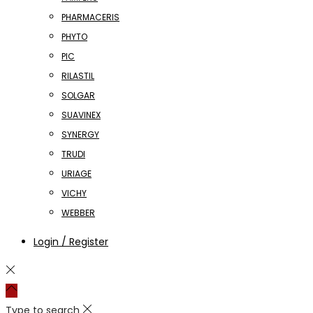
PHARMACERIS
PHYTO
PIC
RILASTIL
SOLGAR
SUAVINEX
SYNERGY
TRUDI
URIAGE
VICHY
WEBBER
Login / Register
Type to search