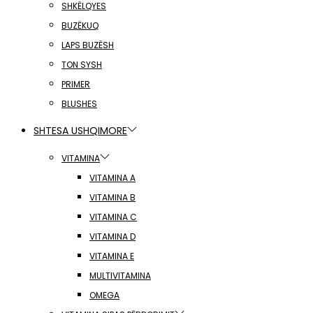
SHKËLQYES
BUZËKUQ
LAPS BUZËSH
TON SYSH
PRIMER
BLUSHES
SHTESA USHQIMORE
VITAMINA
VITAMINA A
VITAMINA B
VITAMINA C
VITAMINA D
VITAMINA E
MULTIVITAMINA
OMEGA