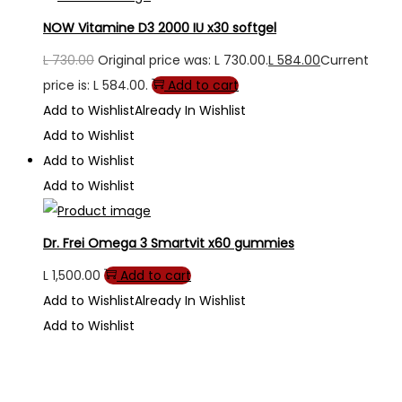
NOW Vitamine D3 2000 IU x30 softgel
L
730.00
Original price was: L 730.00.
L
584.00
Current
price is: L 584.00.
Add to cart
Add to Wishlist
Already In Wishlist
Add to Wishlist
Add to Wishlist
Add to Wishlist
Dr. Frei Omega 3 Smartvit x60 gummies
L
1,500.00
Add to cart
Add to Wishlist
Already In Wishlist
Add to Wishlist