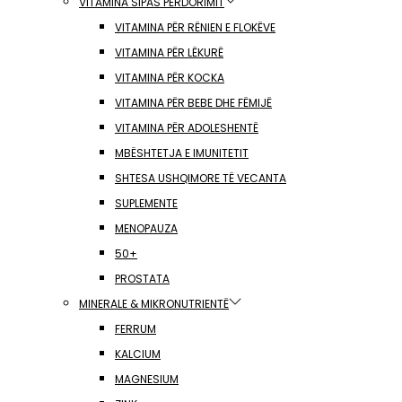
VITAMINA SIPAS PËRDORIMIT
VITAMINA PËR RËNIEN E FLOKËVE
VITAMINA PËR LËKURË
VITAMINA PËR KOCKA
VITAMINA PËR BEBE DHE FËMIJË
VITAMINA PËR ADOLESHENTË
MBËSHTETJA E IMUNITETIT
SHTESA USHQIMORE TË VECANTA
SUPLEMENTE
MENOPAUZA
50+
PROSTATA
MINERALE & MIKRONUTRIENTË
FERRUM
KALCIUM
MAGNESIUM