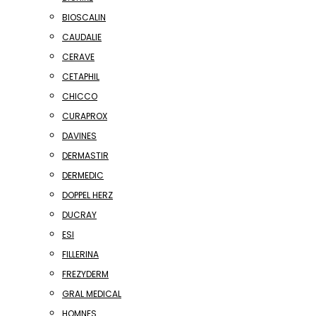
BIOSCALIN
CAUDALIE
CERAVE
CETAPHIL
CHICCO
CURAPROX
DAVINES
DERMASTIR
DERMEDIC
DOPPEL HERZ
DUCRAY
ESI
FILLERINA
FREZYDERM
GRAL MEDICAL
HOMNES