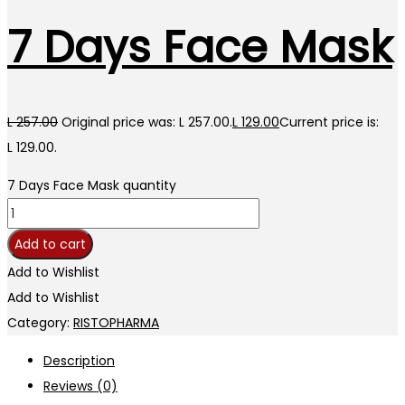
7 Days Face Mask
L
257.00
Original price was: L 257.00.
L
129.00
Current price is:
L 129.00.
7 Days Face Mask quantity
Add to cart
Add to Wishlist
Add to Wishlist
Category:
RISTOPHARMA
Description
Reviews (0)