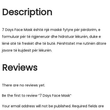
Description
7 Days Face Mask është një maskë fytyre për përdorim, e
formuluar për të rigjeneruar dhe hidratuar lëkurën, duke e
lënë atë të freskët dhe të butë. Përshtatet me rutinën ditore
javore të kujdesit për lëkurën.
Reviews
There are no reviews yet.
Be the first to review “7 Days Face Mask”
Your email address will not be published.
Required fields are