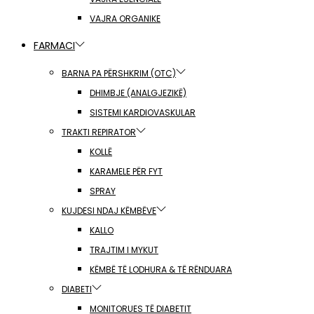
VAJRA ORGANIKE
FARMACI
BARNA PA PËRSHKRIM (OTC)
DHIMBJE (ANALGJEZIKË)
SISTEMI KARDIOVASKULAR
TRAKTI REPIRATOR
KOLLË
KARAMELE PËR FYT
SPRAY
KUJDESI NDAJ KËMBËVE
KALLO
TRAJTIM I MYKUT
KËMBË TË LODHURA & TË RËNDUARA
DIABETI
MONITORUES TË DIABETIT