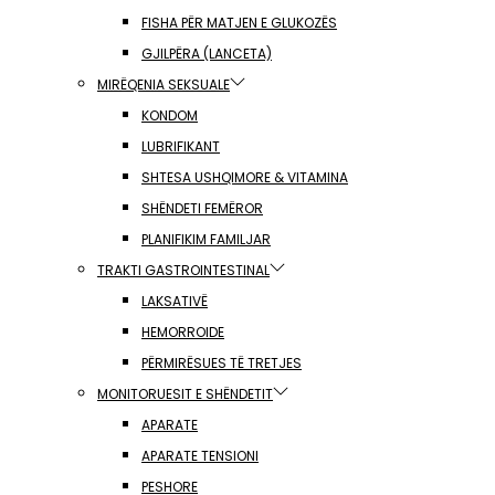
FISHA PËR MATJEN E GLUKOZËS
GJILPËRA (LANCETA)
MIRËQENIA SEKSUALE
KONDOM
LUBRIFIKANT
SHTESA USHQIMORE & VITAMINA
SHËNDETI FEMËROR
PLANIFIKIM FAMILJAR
TRAKTI GASTROINTESTINAL
LAKSATIVË
HEMORROIDE
PËRMIRËSUES TË TRETJES
MONITORUESIT E SHËNDETIT
APARATE
APARATE TENSIONI
PESHORE