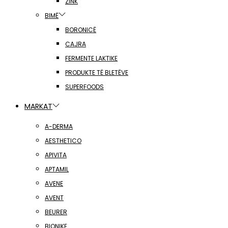
ZINK
BIMË
BORONICË
CAJRA
FERMENTE LAKTIKE
PRODUKTE TË BLETËVE
SUPERFOODS
MARKAT
A-DERMA
AESTHETICO
APIVITA
APTAMIL
AVENE
AVENT
BEURER
BIONIKE