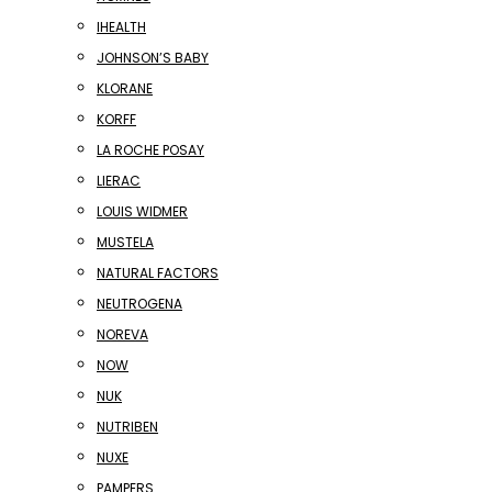
IHEALTH
JOHNSON’S BABY
KLORANE
KORFF
LA ROCHE POSAY
LIERAC
LOUIS WIDMER
MUSTELA
NATURAL FACTORS
NEUTROGENA
NOREVA
NOW
NUK
NUTRIBEN
NUXE
PAMPERS