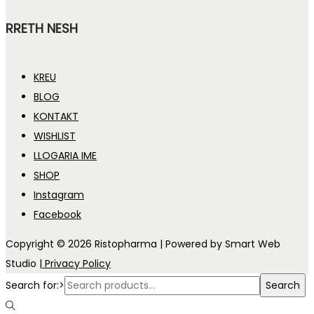
RRETH NESH
KREU
BLOG
KONTAKT
WISHLIST
LLOGARIA IME
SHOP
Instagram
Facebook
Copyright © 2026
Ristopharma
| Powered by Smart Web
Studio
| Privacy Policy
Search for:>
Search