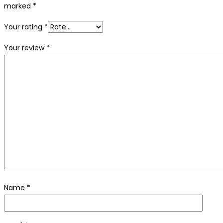
marked
*
Your rating
*
Your review
*
Name
*