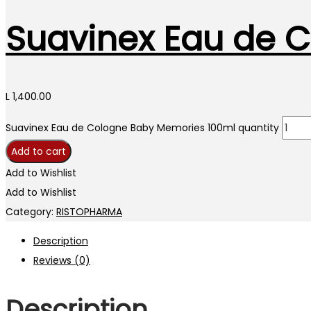
Suavinex Eau de 
L
1,400.00
Suavinex Eau de Cologne Baby Memories 100ml quantity
Add to cart
Add to Wishlist
Add to Wishlist
Category:
RISTOPHARMA
Description
Reviews (0)
Description