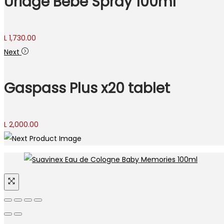
Uriage Bebe Spray 100ml
L
1,730.00
Next
Gaspass Plus x20 tablet
L
2,000.00