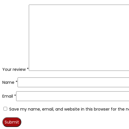
Your review
*
Name
*
Email
*
Save my name, email, and website in this browser for the 