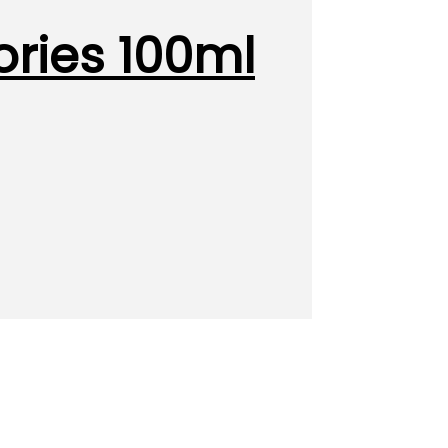
ries 100ml