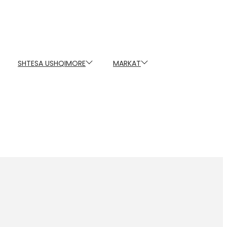
SHTESA USHQIMORE
MARKAT