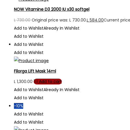
NOW Vitamine D3 2000 IU x30 softgel
L
730.00
Original price was: L 730.00.
L
584.00
Current price 
Add to Wishlist
Already In Wishlist
Add to Wishlist
Add to Wishlist
Add to Wishlist
Filorga Lift Mask 14ml
L
1,300.00
Add to cart
Add to Wishlist
Already In Wishlist
Add to Wishlist
-10%
Add to Wishlist
Add to Wishlist