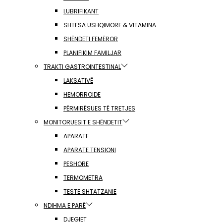
LUBRIFIKANT
SHTESA USHQIMORE & VITAMINA
SHËNDETI FEMËROR
PLANIFIKIM FAMILJAR
TRAKTI GASTROINTESTINAL
LAKSATIVË
HEMORROIDE
PËRMIRËSUES TË TRETJES
MONITORUESIT E SHËNDETIT
APARATE
APARATE TENSIONI
PESHORE
TERMOMETRA
TESTE SHTATZANIE
NDIHMA E PARË
DJEGIET