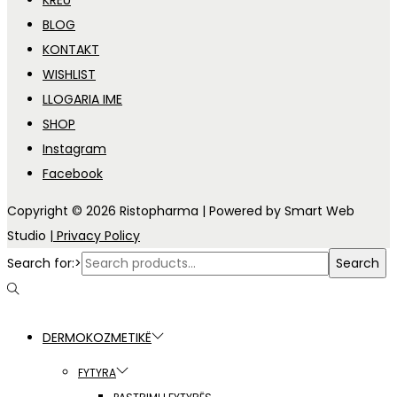
KREU
BLOG
KONTAKT
WISHLIST
LLOGARIA IME
SHOP
Instagram
Facebook
Copyright © 2026
Ristopharma
| Powered by Smart Web
Studio
| Privacy Policy
Search for:>
Search
DERMOKOZMETIKË
FYTYRA