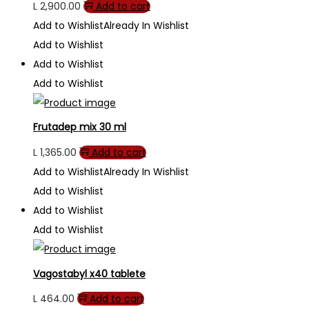
L
2,900.00
Add to cart
Add to Wishlist
Already In Wishlist
Add to Wishlist
Add to Wishlist
Add to Wishlist
Frutadep mix 30 ml
L
1,365.00
Add to cart
Add to Wishlist
Already In Wishlist
Add to Wishlist
Add to Wishlist
Add to Wishlist
Vagostabyl x40 tablete
L
464.00
Add to cart