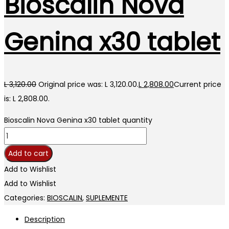
Bioscalin Nova
Genina x30 tablet
L
3,120.00
Original price was: L 3,120.00.
L
2,808.00
Current price
is: L 2,808.00.
Bioscalin Nova Genina x30 tablet quantity
Add to cart
Add to Wishlist
Add to Wishlist
Categories:
BIOSCALIN
,
SUPLEMENTE
Description