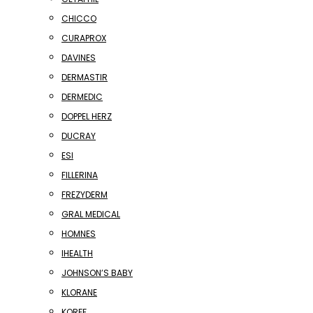
CHICCO
CURAPROX
DAVINES
DERMASTIR
DERMEDIC
DOPPEL HERZ
DUCRAY
ESI
FILLERINA
FREZYDERM
GRAL MEDICAL
HOMNES
IHEALTH
JOHNSON’S BABY
KLORANE
KORFF