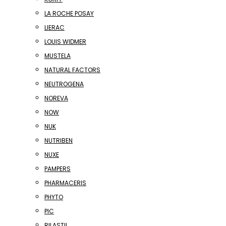
LA ROCHE POSAY
LIERAC
LOUIS WIDMER
MUSTELA
NATURAL FACTORS
NEUTROGENA
NOREVA
NOW
NUK
NUTRIBEN
NUXE
PAMPERS
PHARMACERIS
PHYTO
PIC
RILASTIL