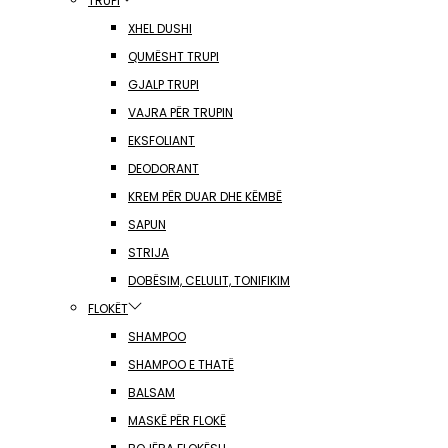
TRUPI
XHEL DUSHI
QUMËSHT TRUPI
GJALP TRUPI
VAJRA PËR TRUPIN
EKSFOLIANT
DEODORANT
KREM PËR DUAR DHE KËMBË
SAPUN
STRIJA
DOBËSIM, CELULIT, TONIFIKIM
FLOKËT
SHAMPOO
SHAMPOO E THATË
BALSAM
MASKË PËR FLOKË