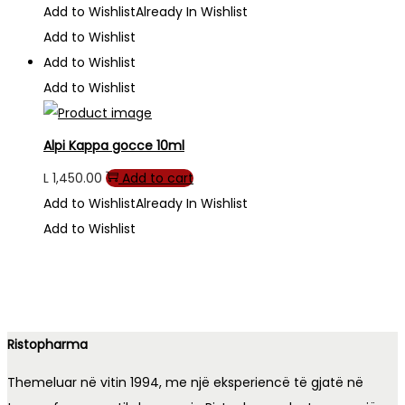
Add to Wishlist
Already In Wishlist
Add to Wishlist
Add to Wishlist
Add to Wishlist
Alpi Kappa gocce 10ml
L
1,450.00
Add to cart
Add to Wishlist
Already In Wishlist
Add to Wishlist
Ristopharma
Themeluar në vitin 1994, me një eksperiencë të gjatë në