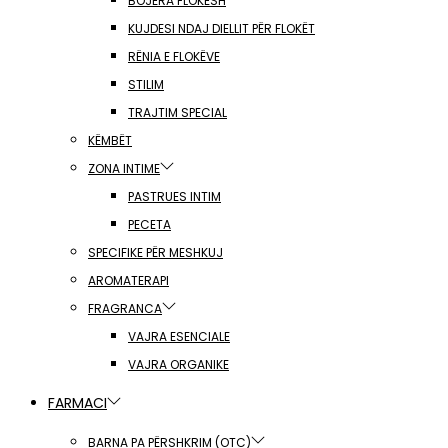
BOJËRA FLOKËSH
KUJDESI NDAJ DIELLIT PËR FLOKËT
RËNIA E FLOKËVE
STILIM
TRAJTIM SPECIAL
KËMBËT
ZONA INTIME
PASTRUES INTIM
PECETA
SPECIFIKE PËR MESHKUJ
AROMATERAPI
FRAGRANCA
VAJRA ESENCIALE
VAJRA ORGANIKE
FARMACI
BARNA PA PËRSHKRIM (OTC)