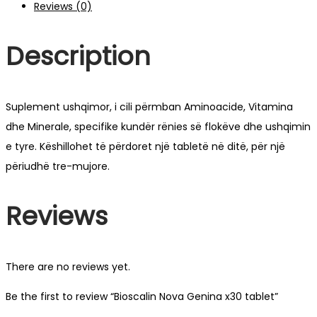
Reviews (0)
Description
Suplement ushqimor, i cili përmban Aminoacide, Vitamina
dhe Minerale, specifike kundër rënies së flokëve dhe ushqimin
e tyre. Këshillohet të përdoret një tabletë në ditë, për një
përiudhë tre-mujore.
Reviews
There are no reviews yet.
Be the first to review “Bioscalin Nova Genina x30 tablet”