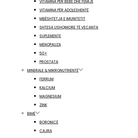
VITAMINA PËR BEBE DHE FËMIJË
VITAMINA PËR ADOLESHENTË
MBËSHTETJA E IMUNITETIT
SHTESA USHQIMORE TË VECANTA
SUPLEMENTE
MENOPAUZA
50+
PROSTATA
MINERALE & MIKRONUTRIENTË
FERRUM
KALCIUM
MAGNESIUM
ZINK
BIMË
BORONICË
CAJRA