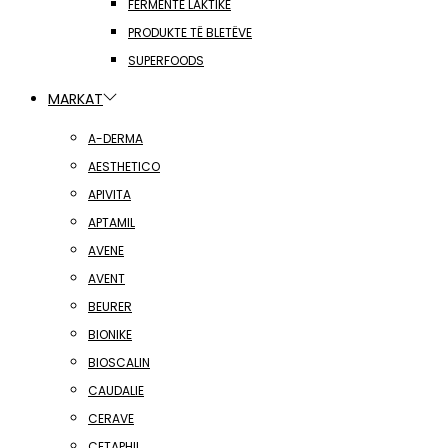
FERMENTE LAKTIKE
PRODUKTE TË BLETËVE
SUPERFOODS
MARKAT
A-DERMA
AESTHETICO
APIVITA
APTAMIL
AVENE
AVENT
BEURER
BIONIKE
BIOSCALIN
CAUDALIE
CERAVE
CETAPHIL