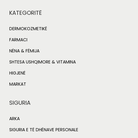
0
0
.
0
KATEGORITË
0
.
0
DERMOKOZMETIKË
.
FARMACI
NËNA & FËMIJA
SHTESA USHQIMORE & VITAMINA
HIGJENË
MARKAT
SIGURIA
ARKA
SIGURIA E TË DHËNAVE PERSONALE