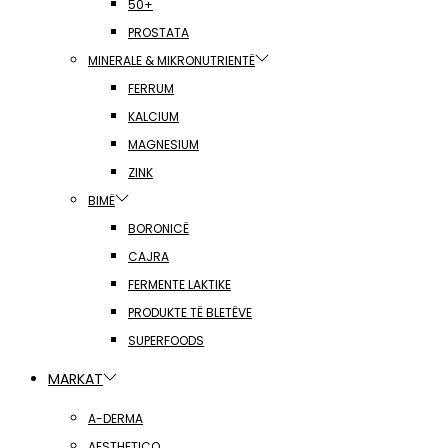
50+
PROSTATA
MINERALE & MIKRONUTRIENTË
FERRUM
KALCIUM
MAGNESIUM
ZINK
BIMË
BORONICË
CAJRA
FERMENTE LAKTIKE
PRODUKTE TË BLETËVE
SUPERFOODS
MARKAT
A-DERMA
AESTHETICO