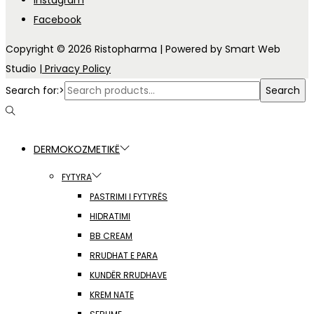
Instagram
Facebook
Copyright © 2026
Ristopharma
| Powered by Smart Web
Studio
| Privacy Policy
Search for:>
Search
DERMOKOZMETIKË
FYTYRA
PASTRIMI I FYTYRËS
HIDRATIMI
BB CREAM
RRUDHAT E PARA
KUNDËR RRUDHAVE
KREM NATE