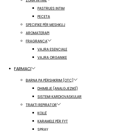
ZONA INTIME
PASTRUES INTIM
PECETA
SPECIFIKE PËR MESHKUJ
AROMATERAPI
FRAGRANCA
VAJRA ESENCIALE
VAJRA ORGANIKE
FARMACI
BARNA PA PËRSHKRIM (OTC)
DHIMBJE (ANALGJEZIKË)
SISTEMI KARDIOVASKULAR
TRAKTI REPIRATOR
KOLLË
KARAMELE PËR FYT
SPRAY