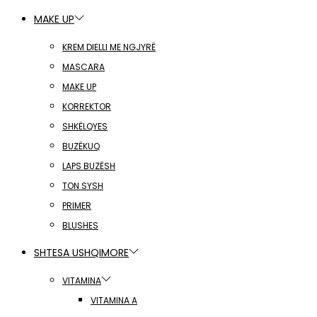
MAKE UP
KREM DIELLI ME NGJYRË
MASCARA
MAKE UP
KORREKTOR
SHKËLQYES
BUZËKUQ
LAPS BUZËSH
TON SYSH
PRIMER
BLUSHES
SHTESA USHQIMORE
VITAMINA
VITAMINA A