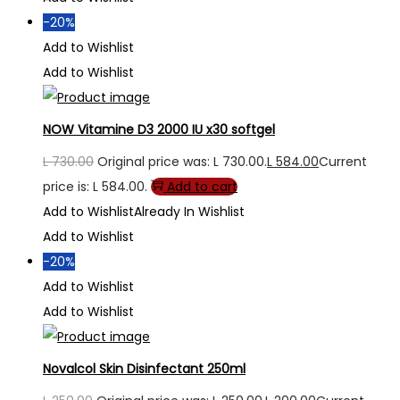
-20%
Add to Wishlist
Add to Wishlist
NOW Vitamine D3 2000 IU x30 softgel
L
730.00
Original price was: L 730.00.
L
584.00
Current
price is: L 584.00.
Add to cart
Add to Wishlist
Already In Wishlist
Add to Wishlist
-20%
Add to Wishlist
Add to Wishlist
Novalcol Skin Disinfectant 250ml