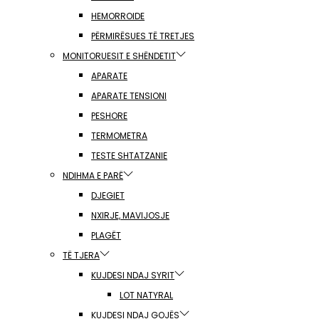
HEMORROIDE
PËRMIRËSUES TË TRETJES
MONITORUESIT E SHËNDETIT
APARATE
APARATE TENSIONI
PESHORE
TERMOMETRA
TESTE SHTATZANIE
NDIHMA E PARË
DJEGIET
NXIRJE, MAVIJOSJE
PLAGËT
TË TJERA
KUJDESI NDAJ SYRIT
LOT NATYRAL
KUJDESI NDAJ GOJËS