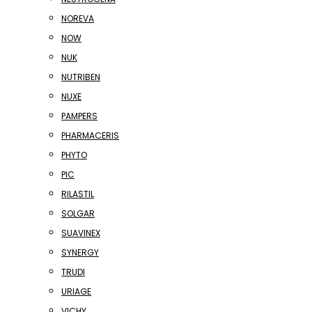
NOREVA
NOW
NUK
NUTRIBEN
NUXE
PAMPERS
PHARMACERIS
PHYTO
PIC
RILASTIL
SOLGAR
SUAVINEX
SYNERGY
TRUDI
URIAGE
VICHY