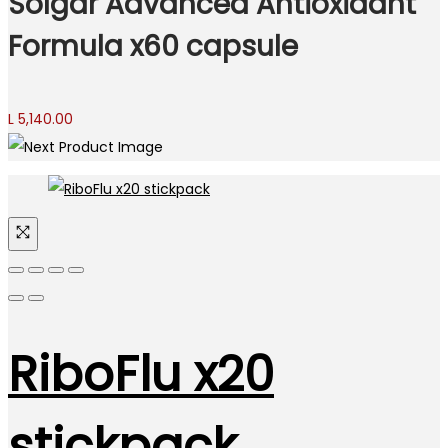
Solgar Advanced Antioxidant
Formula x60 capsule
L
5,140.00
RiboFlu x20
stickpack