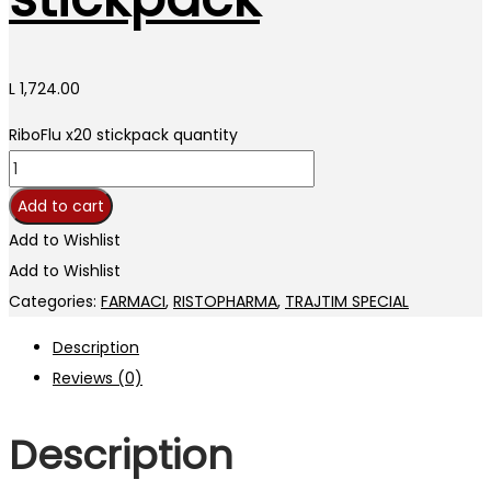
L
1,724.00
RiboFlu x20 stickpack quantity
Add to cart
Add to Wishlist
Add to Wishlist
Categories:
FARMACI
,
RISTOPHARMA
,
TRAJTIM SPECIAL
Description
Reviews (0)
Description