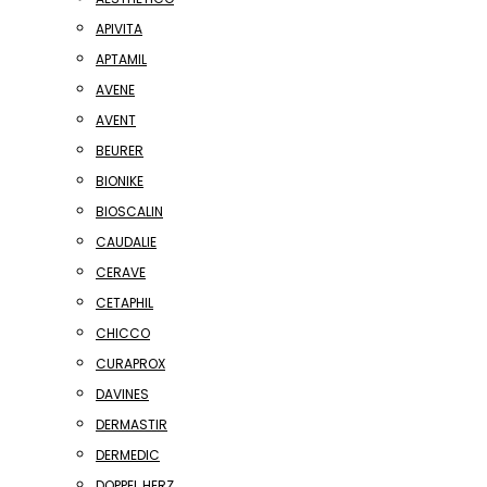
APIVITA
APTAMIL
AVENE
AVENT
BEURER
BIONIKE
BIOSCALIN
CAUDALIE
CERAVE
CETAPHIL
CHICCO
CURAPROX
DAVINES
DERMASTIR
DERMEDIC
DOPPEL HERZ