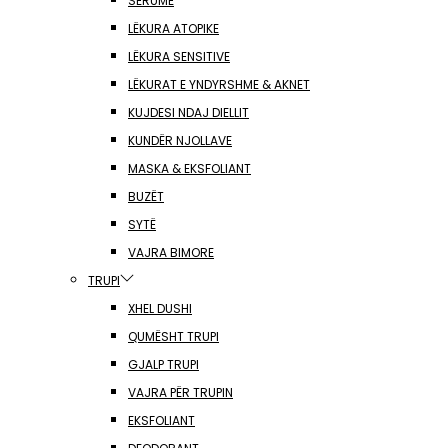
SERUME
LËKURA ATOPIKE
LËKURA SENSITIVE
LËKURAT E YNDYRSHME & AKNET
KUJDESI NDAJ DIELLIT
KUNDËR NJOLLAVE
MASKA & EKSFOLIANT
BUZËT
SYTË
VAJRA BIMORE
TRUPI
XHEL DUSHI
QUMËSHT TRUPI
GJALP TRUPI
VAJRA PËR TRUPIN
EKSFOLIANT