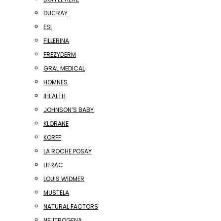
DUCRAY
ESI
FILLERINA
FREZYDERM
GRAL MEDICAL
HOMNES
IHEALTH
JOHNSON’S BABY
KLORANE
KORFF
LA ROCHE POSAY
LIERAC
LOUIS WIDMER
MUSTELA
NATURAL FACTORS
NEUTROGENA