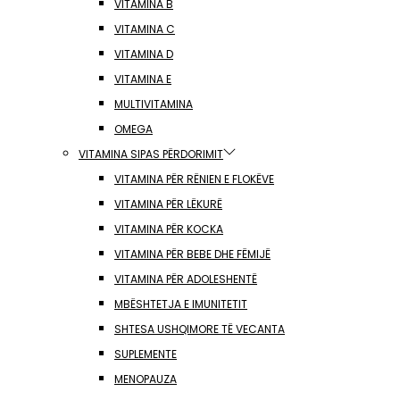
VITAMINA B
VITAMINA C
VITAMINA D
VITAMINA E
MULTIVITAMINA
OMEGA
VITAMINA SIPAS PËRDORIMIT
VITAMINA PËR RËNIEN E FLOKËVE
VITAMINA PËR LËKURË
VITAMINA PËR KOCKA
VITAMINA PËR BEBE DHE FËMIJË
VITAMINA PËR ADOLESHENTË
MBËSHTETJA E IMUNITETIT
SHTESA USHQIMORE TË VECANTA
SUPLEMENTE
MENOPAUZA