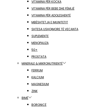
VITAMINA PËR KOCKA
VITAMINA PËR BEBE DHE FËMIJË
VITAMINA PËR ADOLESHENTË
MBËSHTETJA E IMUNITETIT
SHTESA USHQIMORE TË VECANTA
SUPLEMENTE
MENOPAUZA
50+
PROSTATA
MINERALE & MIKRONUTRIENTË
FERRUM
KALCIUM
MAGNESIUM
ZINK
BIMË
BORONICË