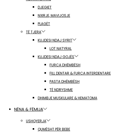
DJEGIET
NXIRJE, MAVIJOSJE
PLAGËT
TË TJERA
KUJDESI NDAJ SYRIT
LOT NATYRAL
KUJDESI NDAJ GOJËS
FURCA DHËMBËSH
FILL DENTAR & FURCA INTERDENTARE
PASTA DHËMBËSH
TË NDRYSHME
DHIMBJE MUSKULARE & HEMATOMA
NËNA & FËMIJA
USHQYERJA
QUMËSHT PËR BEBE