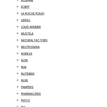
KLORANE
KORFF
LA ROCHE POSAY
LIERAC
LOUIS WIDMER
MUSTELA
NATURAL FACTORS
NEUTROGENA
NOREVA
NOW
NUK
NUTRIBEN
NUXE
PAMPERS
PHARMACERIS
PHYTO