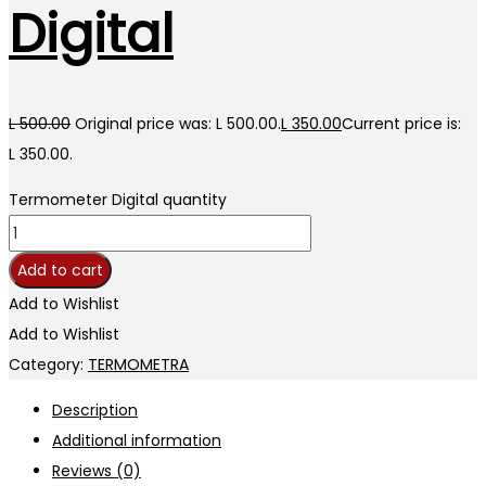
Digital
L
500.00
Original price was: L 500.00.
L
350.00
Current price is:
L 350.00.
Termometer Digital quantity
Add to cart
Add to Wishlist
Add to Wishlist
Category:
TERMOMETRA
Description
Additional information
Reviews (0)