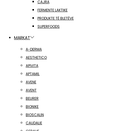
CAJRA
FERMENTE LAKTIKE
PRODUKTE TË BLETËVE
SUPERFOODS
MARKAT
A-DERMA
AESTHETICO
APIVITA
APTAMIL
AVENE
AVENT
BEURER
BIONIKE
BIOSCALIN
CAUDALIE