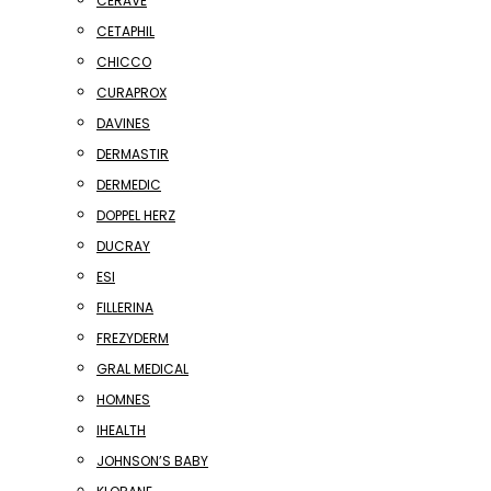
CERAVE
CETAPHIL
CHICCO
CURAPROX
DAVINES
DERMASTIR
DERMEDIC
DOPPEL HERZ
DUCRAY
ESI
FILLERINA
FREZYDERM
GRAL MEDICAL
HOMNES
IHEALTH
JOHNSON’S BABY