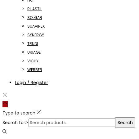
PIC
RILASTIL
SOLGAR
SUAVINEX
SYNERGY
TRUDI
URIAGE
VICHY
WEBBER
Login / Register
Type to search
Search for:>
Search