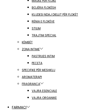
MASKË PËR FLOKË
BOJËRA FLOKËSH
KUJDESI NDAJ DIELLIT PËR FLOKËT
RËNIA E FLOKËVE
STILIM
TRAJTIM SPECIAL
KËMBËT
ZONA INTIME
PASTRUES INTIM
PECETA
SPECIFIKE PËR MESHKUJ
AROMATERAPI
FRAGRANCA
VAJRA ESENCIALE
VAJRA ORGANIKE
FARMACI