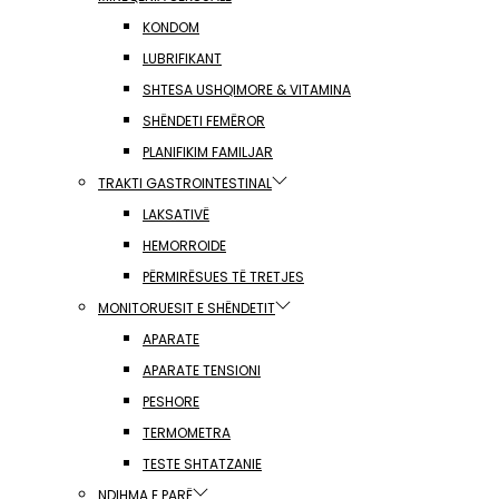
KONDOM
LUBRIFIKANT
SHTESA USHQIMORE & VITAMINA
SHËNDETI FEMËROR
PLANIFIKIM FAMILJAR
TRAKTI GASTROINTESTINAL
LAKSATIVË
HEMORROIDE
PËRMIRËSUES TË TRETJES
MONITORUESIT E SHËNDETIT
APARATE
APARATE TENSIONI
PESHORE
TERMOMETRA
TESTE SHTATZANIE
NDIHMA E PARË