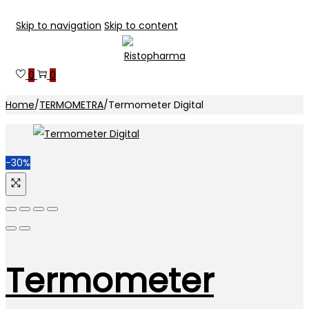
Skip to navigation
Skip to content
0
0
Home
/
TERMOMETRA
/
Termometer Digital
-30%
Termometer