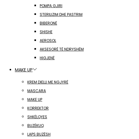
POMPA GJIRI
STERILIZIM DHE PASTRIM
BIBERONË
SHISHE
AEROSOL
AKSESORË TË NDRYSHËM
HIGJENË
MAKE UP
KREM DIELLI ME NGJYRË
MASCARA
MAKE UP
KORREKTOR
SHKËLQYES
BUZËKUQ
LAPS BUZËSH