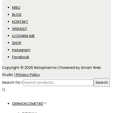
KREU
BLOG
KONTAKT
WISHLIST
LLOGARIA IME
SHOP
Instagram
Facebook
Copyright © 2026
Ristopharma
| Powered by Smart Web
Studio
| Privacy Policy
Search for:>
Search
DERMOKOZMETIKË