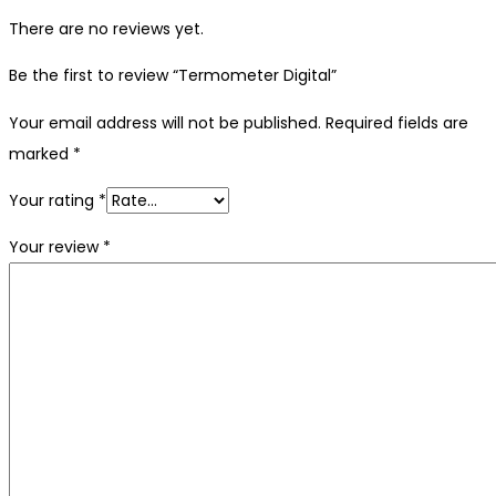
There are no reviews yet.
Be the first to review “Termometer Digital”
Your email address will not be published.
Required fields are
marked
*
Your rating
*
Your review
*