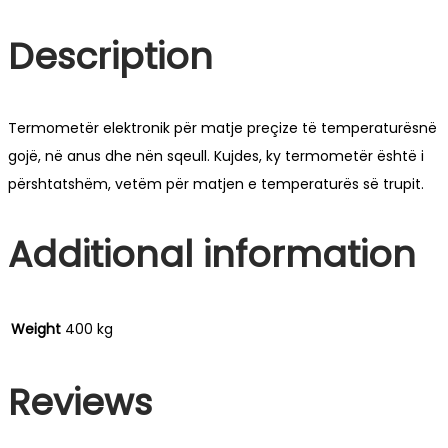
Description
Termometër elektronik për matje preçize të temperaturësnë
gojë, në anus dhe nën sqeull. Kujdes, ky termometër është i
përshtatshëm, vetëm për matjen e temperaturës së trupit.
Additional information
Weight
400 kg
Reviews