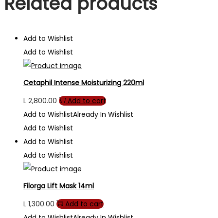
Related products
Add to Wishlist
Add to Wishlist
Cetaphil Intense Moisturizing 220ml
L
2,800.00
Add to cart
Add to Wishlist
Already In Wishlist
Add to Wishlist
Add to Wishlist
Add to Wishlist
Filorga Lift Mask 14ml
L
1,300.00
Add to cart
Add to Wishlist
Already In Wishlist