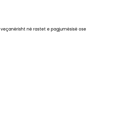
 veçanërisht në rastet e pagjumësisë ose