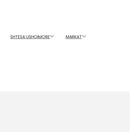
SHTESA USHQIMORE
MARKAT