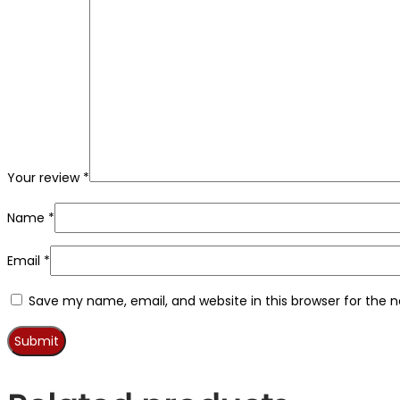
Your review
*
Name
*
Email
*
Save my name, email, and website in this browser for the 