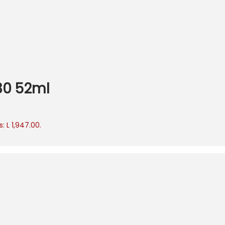
30 52ml
: L 1,947.00.