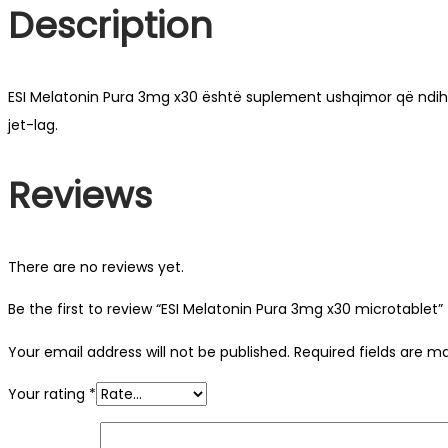
Description
ESI Melatonin Pura 3mg x30 është suplement ushqimor që ndihm
jet-lag.
Reviews
There are no reviews yet.
Be the first to review “ESI Melatonin Pura 3mg x30 microtablet”
Your email address will not be published.
Required fields are 
Your rating
*